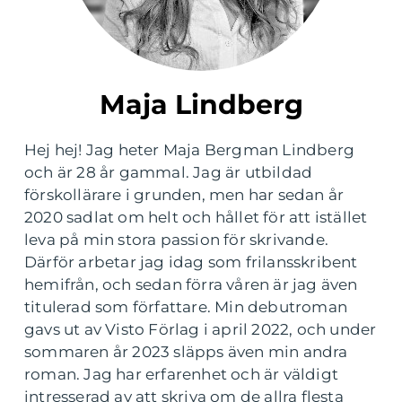
Maja Lindberg
Hej hej! Jag heter Maja Bergman Lindberg
och är 28 år gammal. Jag är utbildad
förskollärare i grunden, men har sedan år
2020 sadlat om helt och hållet för att istället
leva på min stora passion för skrivande.
Därför arbetar jag idag som frilansskribent
hemifrån, och sedan förra våren är jag även
titulerad som författare. Min debutroman
gavs ut av Visto Förlag i april 2022, och under
sommaren år 2023 släpps även min andra
roman. Jag har erfarenhet och är väldigt
intresserad av att skriva om de allra flesta