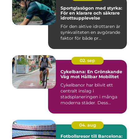
Sportglasögon med styrka:
För en klarare och säkrare
idrottsupplevelse
För den aktive idrottaren är
synkvaliteten en avgörande
faktor för både pr...
02. sep
Cykelbana: En Grönskande
Väg mot Hållbar Mobilitet
Cykelbanor har blivit ett
centralt inslag i
stadsplaneringen i många
moderna städer. Dess...
04. aug
Fotbollsresor till Barcelona: