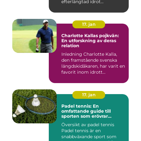
efterlängtad idrot...
17. jan
Charlotte Kallas pojkvän:
En utforskning av deras
relation
Inledning Charlotte Kalla,
den framstående svenska
längdskidåkaren, har varit en
favorit inom idrott...
17. jan
Padel tennis: En
omfattande guide till
sporten som erövrar
världen
Översikt av padel tennis
Padel tennis är en
snabbväxande sport som