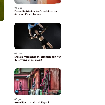
01. apr
Personlig träning borås så hittar du
rätt stöd för att lyckas
09. dec
Kreatin: Vetenskapen, effekten och hur
du använder det smart
06. jul
Hur väljer man rätt ridläger i