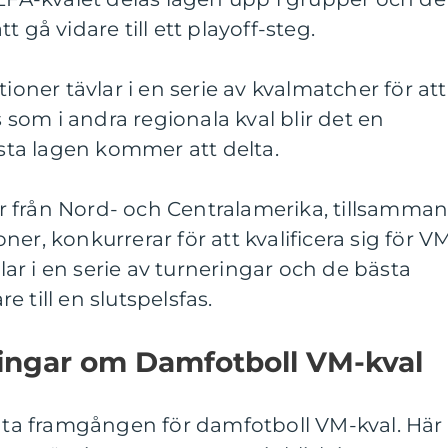
 gå vidare till ett playoff-steg.
tioner tävlar i en serie av kvalmatcher för att
s som i andra regionala kval blir det en
ästa lagen kommer att delta.
 från Nord- och Centralamerika, tillsamman
er, konkurrerar för att kvalificera sig för VM
r i en serie av turneringar och de bästa
 till en slutspelsfas.
ningar om Damfotboll VM-kval
mäta framgången för damfotboll VM-kval. Här