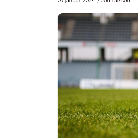
07 januari 2024
Jon Larsson