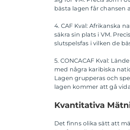
bästa lagen får chansen att
4. CAF Kval: Afrikanska na
säkra sin plats i VM. Preci
slutspelsfas i vilken de b
5. CONCACAF Kval: Länder
med några karibiska nation
Lagen grupperas och spela
lagen kommer att gå vidare
Kvantitativa Mät
Det finns olika sätt att 