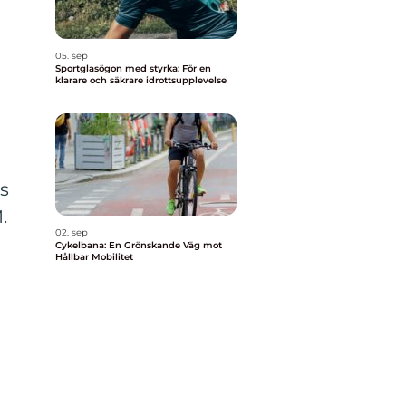
05. sep
Sportglasögon med styrka: För en
klarare och säkrare idrottsupplevelse
s
.
02. sep
Cykelbana: En Grönskande Väg mot
Hållbar Mobilitet