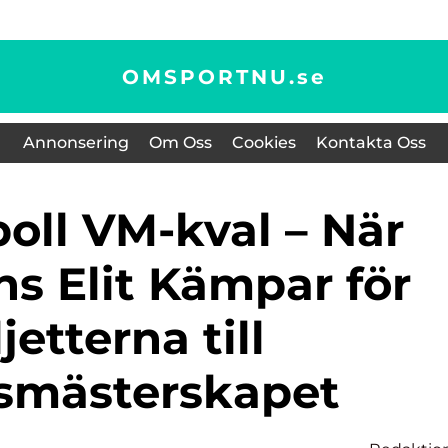
OMSPORTNU.
se
Annonsering
Om Oss
Cookies
Kontakta Oss
ns Elit Kämpar för
ljetterna till
smästerskapet