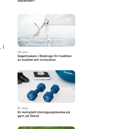
Stockholm?
 I
03. jun
Segelmakare i Blekinge: En tradition
av kvalitet och innovation
31. maj
En komplett träningsupplevelse på
gym på Öland