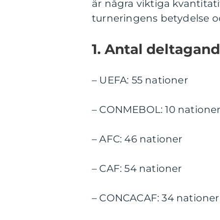
är några viktiga kvantita
turneringens betydelse oc
1. Antal deltagand
– UEFA: 55 nationer
– CONMEBOL: 10 natione
– AFC: 46 nationer
– CAF: 54 nationer
– CONCACAF: 34 nationer