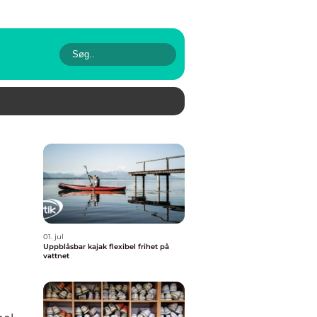
01. jul
Uppblåsbar kajak flexibel frihet på
vattnet