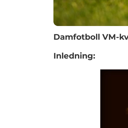
Damfotboll VM-kva
Inledning: