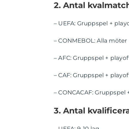
2. Antal kvalmatc
– UEFA: Gruppspel + play
– CONMEBOL: Alla möter a
– AFC: Gruppspel + playof
– CAF: Gruppspel + playof
– CONCACAF: Gruppspel +
3. Antal kvalifice
– UEFA: 9-10 lag