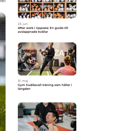
nel
23. jun
After work i Uppsala: En guide till
avslappnade kvällar
31. maj
Gym hudiksvall träning som håller i
längden