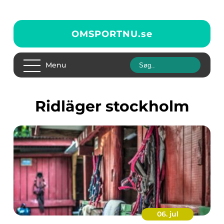
OMSPORTNU.
se
Menu
ridläger stockholm
06. jul