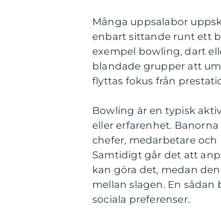
Många uppsalabor uppska
enbart sittande runt ett bo
exempel bowling, dart ell
blandade grupper att um
flyttas fokus från prestatio
Bowling är en typisk aktiv
eller erfarenhet. Banorna 
chefer, medarbetare och n
Samtidigt går det att anp
kan göra det, medan den s
mellan slagen. En sådan b
sociala preferenser.