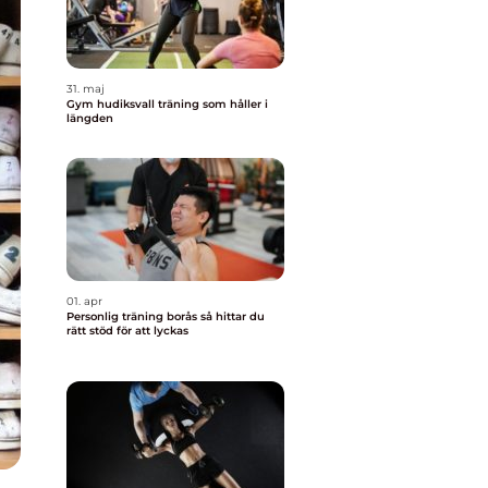
31. maj
Gym hudiksvall träning som håller i
längden
01. apr
Personlig träning borås så hittar du
rätt stöd för att lyckas