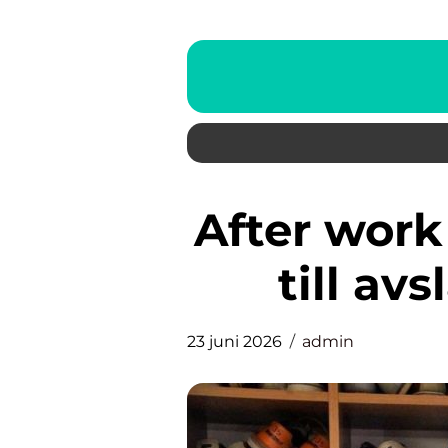
After work i Uppsala: En guide
till av
23 juni 2026
admin