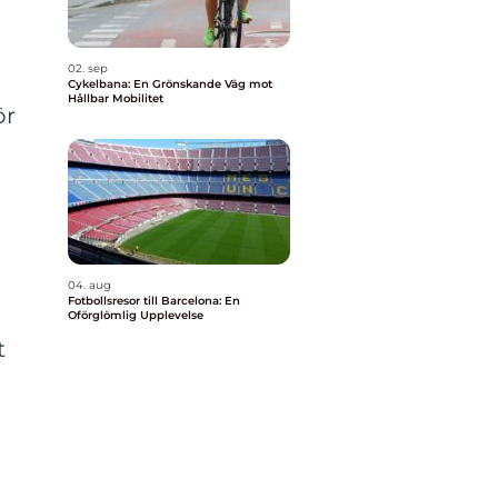
02. sep
Cykelbana: En Grönskande Väg mot
Hållbar Mobilitet
ör
04. aug
Fotbollsresor till Barcelona: En
Oförglömlig Upplevelse
t