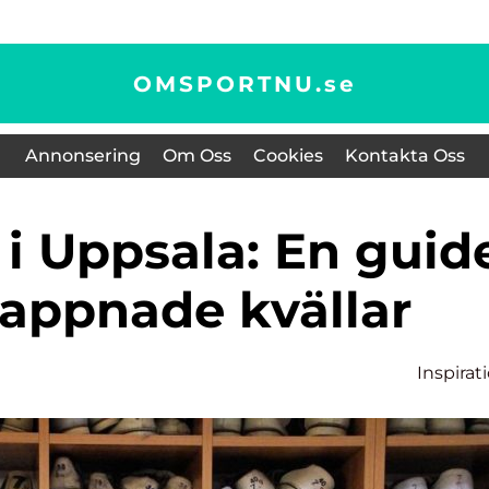
OMSPORTNU.
se
Annonsering
Om Oss
Cookies
Kontakta Oss
slappnade kvällar
Inspirat