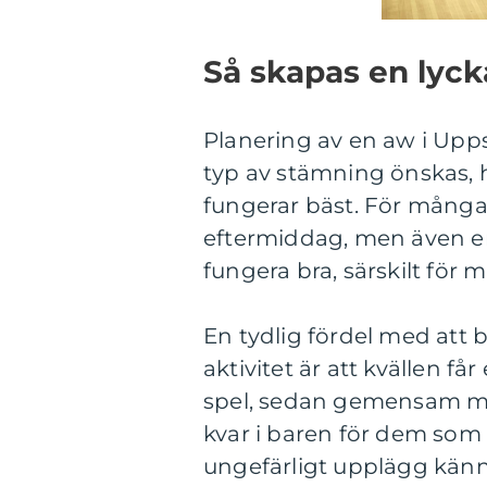
Så skapas en lyck
Planering av en aw i Upps
typ av stämning önskas, 
fungerar bäst. För många 
eftermiddag, men även en
fungera bra, särskilt för 
En tydlig fördel med att
aktivitet är att kvällen f
spel, sedan gemensam mi
kvar i baren för dem som v
ungefärligt upplägg känner