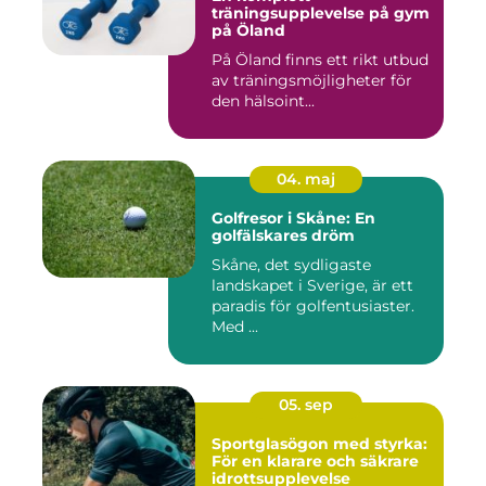
träningsupplevelse på gym
på Öland
På Öland finns ett rikt utbud
av träningsmöjligheter för
den hälsoint...
04. maj
Golfresor i Skåne: En
golfälskares dröm
Skåne, det sydligaste
landskapet i Sverige, är ett
paradis för golfentusiaster.
Med ...
05. sep
Sportglasögon med styrka:
För en klarare och säkrare
idrottsupplevelse