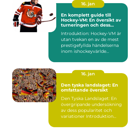
16. jan
En komplett guide till
Hockey-VM: En översikt av
turneringen och dess
varianter
Introduktion: Hockey-VM är
utan tvekan en av de mest
prestigefyllda händelserna
inom ishockeyvärlde...
16. jan
Den tyska landslaget: En
omfattande översikt
Den Tyska Landslaget: En
övergripande undersökning
av dess popularitet och
variationer Introduktion...