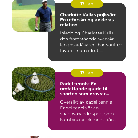
17. jan
Charlotte Kallas pojkvän:
En utforskning av deras
relation
Inledning Charlotte Kalla,
den framstående svenska
längdskidåkaren, har varit en
favorit inom idrott...
17. jan
Padel tennis: En
omfattande guide till
sporten som erövrar
världen
Översikt av padel tennis
Padel tennis är en
snabbväxande sport som
kombinerar element från
tennis o...