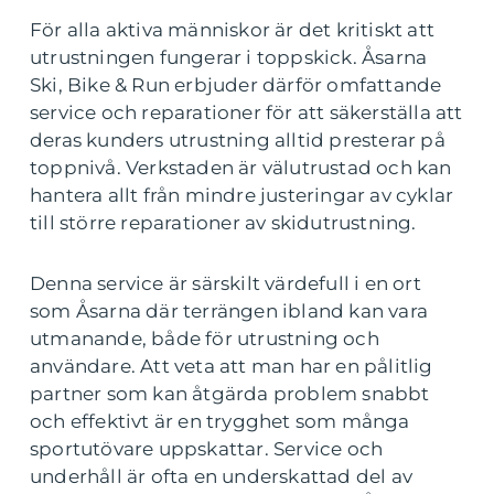
För alla aktiva människor är det kritiskt att
utrustningen fungerar i toppskick. Åsarna
Ski, Bike & Run erbjuder därför omfattande
service och reparationer för att säkerställa att
deras kunders utrustning alltid presterar på
toppnivå. Verkstaden är välutrustad och kan
hantera allt från mindre justeringar av cyklar
till större reparationer av skidutrustning.
Denna service är särskilt värdefull i en ort
som Åsarna där terrängen ibland kan vara
utmanande, både för utrustning och
användare. Att veta att man har en pålitlig
partner som kan åtgärda problem snabbt
och effektivt är en trygghet som många
sportutövare uppskattar. Service och
underhåll är ofta en underskattad del av