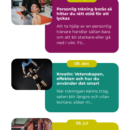
Personlig träning borås så
hittar du rätt stöd för att
lyckas
Att ta hjälp av en personlig
tränare handlar sällan bara
om att bli starkare eller gå
ned i vikt. Fö...
09. dec
Kreatin: Vetenskapen,
effekten och hur du
använder det smart
När träningen känns trög,
seten blir längre och vilan
kortare, söker m...
06. jul