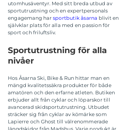
utomhusäventyr. Med sitt breda utbud av
sportutrustning och en expertpersonals
engagemang har
sportbutik åsarna
blivit en
självklar plats för alla med en passion för
sport och friluftsliv.
Sportutrustning för alla
nivåer
Hos Åsarna Ski, Bike & Run hittar man en
mängd kvalitetssäkra produkter för både
amatören och den erfarne atleten. Butiken
erbjuder allt från cyklar och löparskor till
avancerad skidsportutrustning. Utbudet
sträcker sig från cyklar av kömärke som
Lapierre och Ghost till välrenommerade
längdskidor från Madshus. Varje produkt är