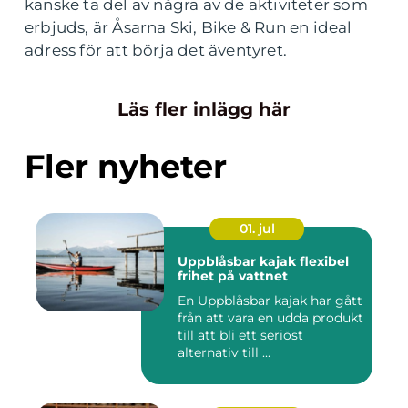
kanske ta del av några av de aktiviteter som
erbjuds, är Åsarna Ski, Bike & Run en ideal
adress för att börja det äventyret.
Läs fler inlägg här
Fler nyheter
01. jul
Uppblåsbar kajak flexibel
frihet på vattnet
En Uppblåsbar kajak har gått
från att vara en udda produkt
till att bli ett seriöst
alternativ till ...