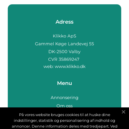
Adress
web:
www.klikko.dk
Menu
Annonsering
Om oss
Cookies
På vores website bruges cookies til at huske dine
indstillinger, statistik og personalisering af indhold og
Kontakta oss
annoncer. Denne information deles med tredjepart. Ved