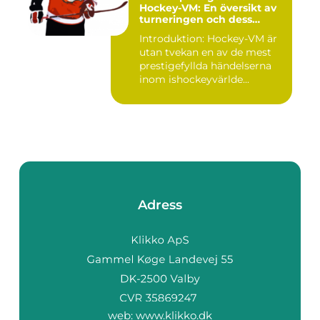
Hockey-VM: En översikt av
turneringen och dess
varianter
Introduktion: Hockey-VM är
utan tvekan en av de mest
prestigefyllda händelserna
inom ishockeyvärlde...
Adress
web:
www.klikko.dk