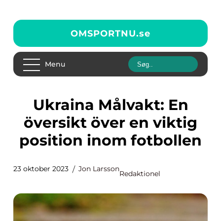
OMSPORTNU.
se
Menu
Ukraina Målvakt: En
översikt över en viktig
position inom fotbollen
23 oktober 2023
Jon Larsson
Redaktionel