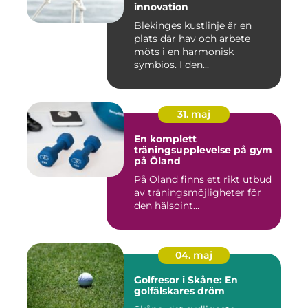
innovation
Blekinges kustlinje är en
plats där hav och arbete
möts i en harmonisk
symbios. I den...
31. maj
En komplett
träningsupplevelse på gym
på Öland
På Öland finns ett rikt utbud
av träningsmöjligheter för
den hälsoint...
04. maj
Golfresor i Skåne: En
golfälskares dröm