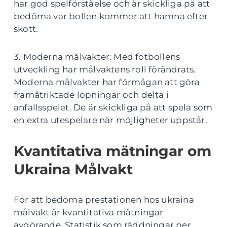
har god spelförståelse och är skickliga på att
bedöma var bollen kommer att hamna efter
skott.
3. Moderna målvakter: Med fotbollens
utveckling har målvaktens roll förändrats.
Moderna målvakter har förmågan att göra
framåtriktade löpningar och delta i
anfallsspelet. De är skickliga på att spela som
en extra utespelare när möjligheter uppstår.
Kvantitativa mätningar om
Ukraina Målvakt
För att bedöma prestationen hos ukraina
målvakt är kvantitativa mätningar
avgörande. Statistik som räddningar per