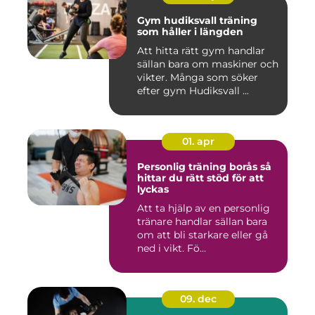
Gym hudiksvall träning
som håller i längden
Att hitta rätt gym handlar
sällan bara om maskiner och
vikter. Många som söker
efter gym Hudiksvall ...
01. apr
Personlig träning borås så
hittar du rätt stöd för att
lyckas
Att ta hjälp av en personlig
tränare handlar sällan bara
om att bli starkare eller gå
ned i vikt. Fö...
09. dec