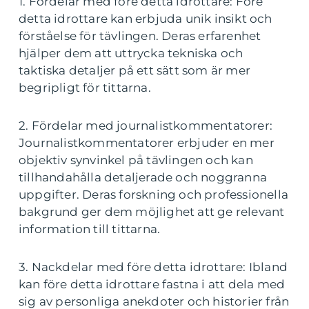
1. Fördelar med före detta idrottare: Före
detta idrottare kan erbjuda unik insikt och
förståelse för tävlingen. Deras erfarenhet
hjälper dem att uttrycka tekniska och
taktiska detaljer på ett sätt som är mer
begripligt för tittarna.
2. Fördelar med journalistkommentatorer:
Journalistkommentatorer erbjuder en mer
objektiv synvinkel på tävlingen och kan
tillhandahålla detaljerade och noggranna
uppgifter. Deras forskning och professionella
bakgrund ger dem möjlighet att ge relevant
information till tittarna.
3. Nackdelar med före detta idrottare: Ibland
kan före detta idrottare fastna i att dela med
sig av personliga anekdoter och historier från