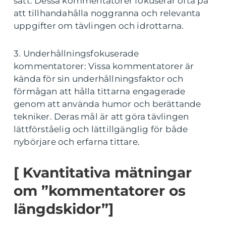
sätt. Dessa kommentatorer fokuserar ofta på
att tillhandahålla noggranna och relevanta
uppgifter om tävlingen och idrottarna.
3. Underhållningsfokuserade
kommentatorer: Vissa kommentatorer är
kända för sin underhållningsfaktor och
förmågan att hålla tittarna engagerade
genom att använda humor och berättande
tekniker. Deras mål är att göra tävlingen
lättförståelig och lättillgänglig för både
nybörjare och erfarna tittare.
[ Kvantitativa mätningar
om ”kommentatorer os
längdskidor”]