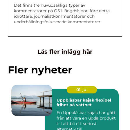
Det finns tre huvudsakliga typer av
kommentatorer på OS i längdskidor: före detta
idrottare, journalistkommentatorer och
underhållningsfokuserade kommentatorer.
Läs fler inlägg här
Fler nyheter
01. jul
Uppblåsbar kajak flexibel
frihet på vattnet
En Uppblåsbar kajak har gått
från att vara en udda produkt
till att bli ett seriöst
alternativ till ...