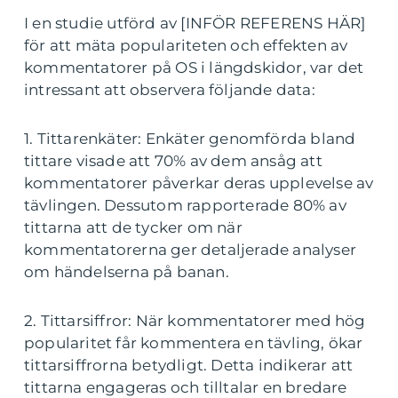
I en studie utförd av [INFÖR REFERENS HÄR]
för att mäta populariteten och effekten av
kommentatorer på OS i längdskidor, var det
intressant att observera följande data:
1. Tittarenkäter: Enkäter genomförda bland
tittare visade att 70% av dem ansåg att
kommentatorer påverkar deras upplevelse av
tävlingen. Dessutom rapporterade 80% av
tittarna att de tycker om när
kommentatorerna ger detaljerade analyser
om händelserna på banan.
2. Tittarsiffror: När kommentatorer med hög
popularitet får kommentera en tävling, ökar
tittarsiffrorna betydligt. Detta indikerar att
tittarna engageras och tilltalar en bredare