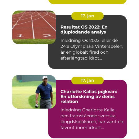
17. jan
Resultat OS 2022: En
djuplodande analys
Inledning Os 2022, eller de
24:e Olympiska Vinterspelen,
är en globalt firad och
efterlängtad idrot...
17. jan
Charlotte Kallas pojkvän:
En utforskning av deras
relation
Inledning Charlotte Kalla,
den framstående svenska
längdskidåkaren, har varit en
favorit inom idrott...