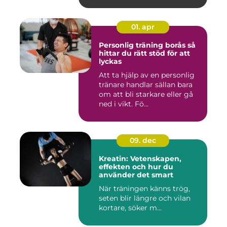
01. apr
Personlig träning borås så
hittar du rätt stöd för att
lyckas
Att ta hjälp av en personlig
tränare handlar sällan bara
om att bli starkare eller gå
ned i vikt. Fö...
09. dec
Kreatin: Vetenskapen,
effekten och hur du
använder det smart
När träningen känns trög,
seten blir längre och vilan
kortare, söker m...