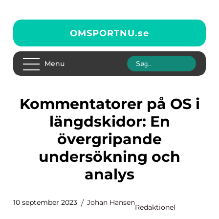
OMSPORTNU.
se
Menu
Kommentatorer på OS i
längdskidor: En
övergripande
undersökning och
analys
10 september 2023
Johan Hansen
Redaktionel