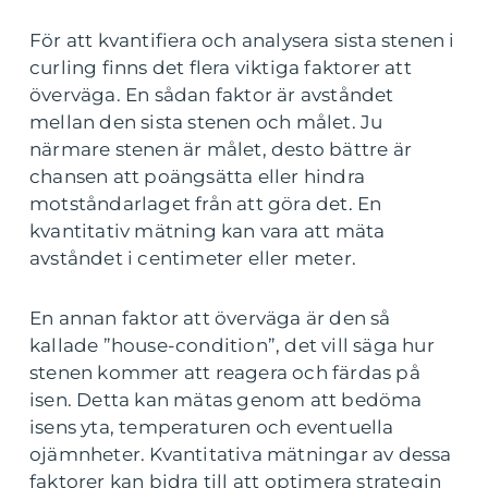
För att kvantifiera och analysera sista stenen i
curling finns det flera viktiga faktorer att
överväga. En sådan faktor är avståndet
mellan den sista stenen och målet. Ju
närmare stenen är målet, desto bättre är
chansen att poängsätta eller hindra
motståndarlaget från att göra det. En
kvantitativ mätning kan vara att mäta
avståndet i centimeter eller meter.
En annan faktor att överväga är den så
kallade ”house-condition”, det vill säga hur
stenen kommer att reagera och färdas på
isen. Detta kan mätas genom att bedöma
isens yta, temperaturen och eventuella
ojämnheter. Kvantitativa mätningar av dessa
faktorer kan bidra till att optimera strategin