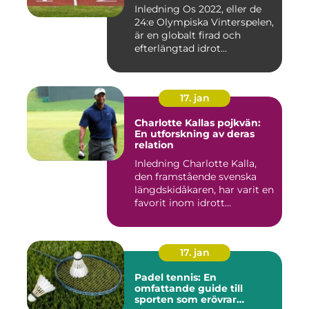
Inledning Os 2022, eller de
24:e Olympiska Vinterspelen,
är en globalt firad och
efterlängtad idrot...
17. jan
Charlotte Kallas pojkvän:
En utforskning av deras
relation
Inledning Charlotte Kalla,
den framstående svenska
längdskidåkaren, har varit en
favorit inom idrott...
17. jan
Padel tennis: En
omfattande guide till
sporten som erövrar