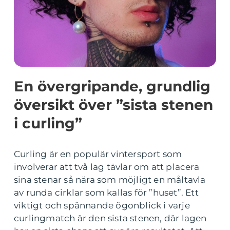
En övergripande, grundlig
översikt över ”sista stenen
i curling”
Curling är en populär vintersport som
involverar att två lag tävlar om att placera
sina stenar så nära som möjligt en måltavla
av runda cirklar som kallas för ”huset”. Ett
viktigt och spännande ögonblick i varje
curlingmatch är den sista stenen, där lagen