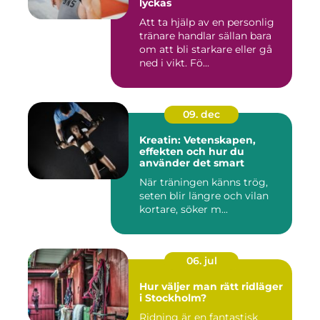
lyckas
Att ta hjälp av en personlig
tränare handlar sällan bara
om att bli starkare eller gå
ned i vikt. Fö...
09. dec
Kreatin: Vetenskapen,
effekten och hur du
använder det smart
När träningen känns trög,
seten blir längre och vilan
kortare, söker m...
06. jul
Hur väljer man rätt ridläger
i Stockholm?
Ridning är en fantastisk