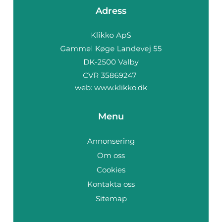
Adress
web:
www.klikko.dk
Menu
Annonsering
Om oss
Cookies
Kontakta oss
Sitemap