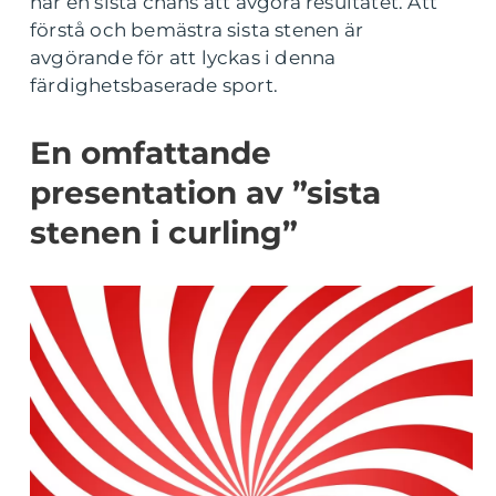
har en sista chans att avgöra resultatet. Att
förstå och bemästra sista stenen är
avgörande för att lyckas i denna
färdighetsbaserade sport.
En omfattande
presentation av ”sista
stenen i curling”