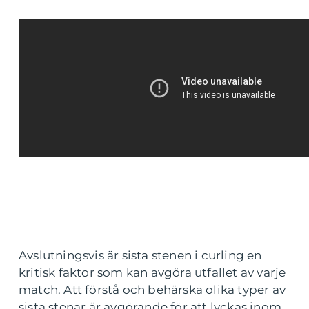
Avslutningsvis är sista stenen i curling en
kritisk faktor som kan avgöra utfallet av varje
match. Att förstå och behärska olika typer av
sista stenar är avgörande för att lyckas inom