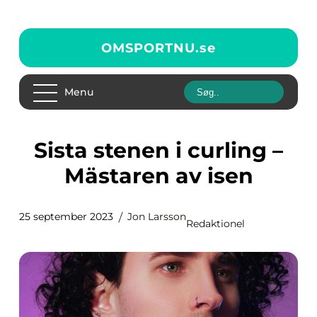
OMSPORTNU.
se
Menu
Sista stenen i curling –
Mästaren av isen
25 september 2023
Jon Larsson
Redaktionel