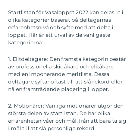
Startlistan för Vasaloppet 2022 kan delas in i
olika kategorier baserat på deltagarnas
erfarenhetsnivå och syfte med att delta i
loppet. Här är ett urval av de vanligaste
kategorierna:
1. Elitdeltagare: Den främsta kategorin består
av professionella skidåkare och elitåkare
med en imponerande meritlista. Dessa
deltagare syftar oftast till att slå rekord eller
nå en framträdande placering i loppet.
2. Motionärer: Vanliga motionärer utgör den
största delen av startlistan. De har olika
erfarenhetsnivåer och mål, från att bara ta sig
i mål till att slå personliga rekord.