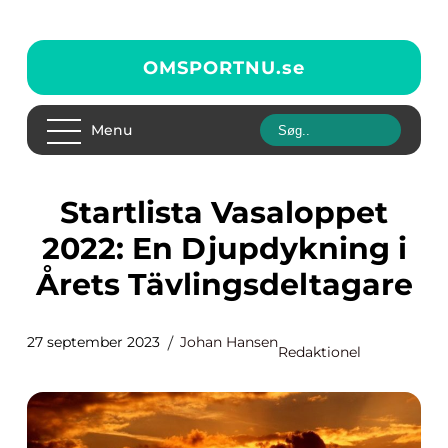
OMSPORTNU.
se
Menu
Startlista Vasaloppet
2022: En Djupdykning i
Årets Tävlingsdeltagare
27 september 2023
Johan Hansen
Redaktionel