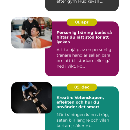
efter gym Hudiksvall ...
01. apr
Personlig träning borås så
hittar du rätt stöd för att
lyckas
Att ta hjälp av en personlig
tränare handlar sällan bara
om att bli starkare eller gå
ned i vikt. Fö...
09. dec
Kreatin: Vetenskapen,
effekten och hur du
använder det smart
När träningen känns trög,
seten blir längre och vilan
kortare, söker m...