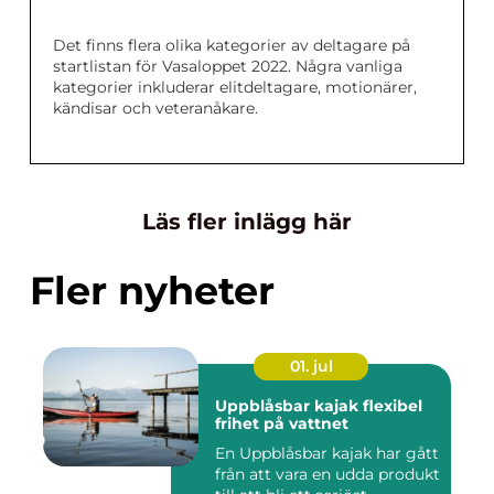
Det finns flera olika kategorier av deltagare på
startlistan för Vasaloppet 2022. Några vanliga
kategorier inkluderar elitdeltagare, motionärer,
kändisar och veteranåkare.
Läs fler inlägg här
Fler nyheter
01. jul
Uppblåsbar kajak flexibel
frihet på vattnet
En Uppblåsbar kajak har gått
från att vara en udda produkt