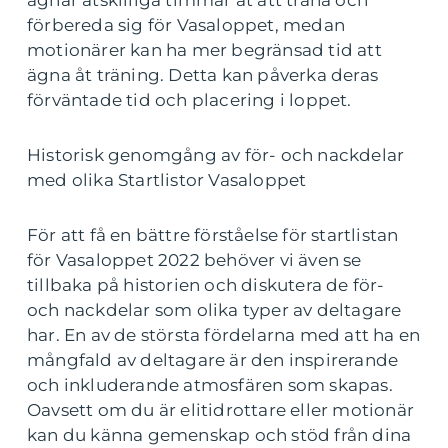
ägnar åtskilliga timmar åt att träna och
förbereda sig för Vasaloppet, medan
motionärer kan ha mer begränsad tid att
ägna åt träning. Detta kan påverka deras
förväntade tid och placering i loppet.
Historisk genomgång av för- och nackdelar
med olika Startlistor Vasaloppet
För att få en bättre förståelse för startlistan
för Vasaloppet 2022 behöver vi även se
tillbaka på historien och diskutera de för-
och nackdelar som olika typer av deltagare
har. En av de största fördelarna med att ha en
mångfald av deltagare är den inspirerande
och inkluderande atmosfären som skapas.
Oavsett om du är elitidrottare eller motionär
kan du känna gemenskap och stöd från dina