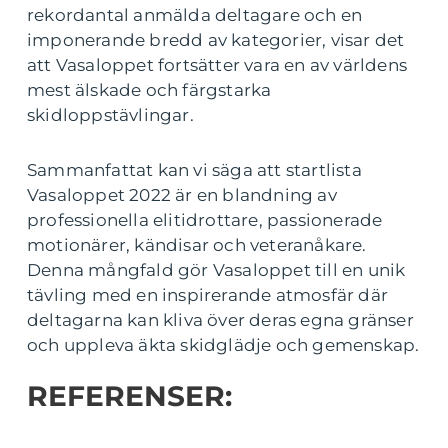
rekordantal anmälda deltagare och en
imponerande bredd av kategorier, visar det
att Vasaloppet fortsätter vara en av världens
mest älskade och färgstarka
skidloppstävlingar.
Sammanfattat kan vi säga att startlista
Vasaloppet 2022 är en blandning av
professionella elitidrottare, passionerade
motionärer, kändisar och veteranåkare.
Denna mångfald gör Vasaloppet till en unik
tävling med en inspirerande atmosfär där
deltagarna kan kliva över deras egna gränser
och uppleva äkta skidglädje och gemenskap.
REFERENSER: