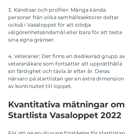
3. Kändisar och profiler: Många kända
personer från olika samhällssektorer deltar
också i Vasaloppet för att stödja
välgörenhetsändamål eller bara för att testa
sina egna gränser.
4. Veteraner: Det finns en dedikerad grupp av
veteranåkare som fortsätter att upprätthålla
sin färdighet och tävla år efter år. Deras
närvaro på startlistan ger en extra dimension
av kontinuitet till loppet.
Kvantitativa mätningar om
Startlista Vasaloppet 2022
För att ge en djupare förståelse för startlistan