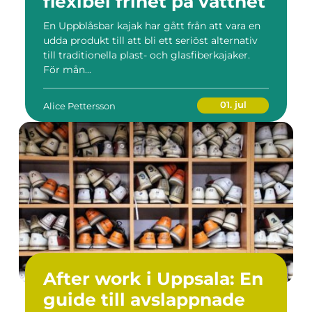
flexibel frihet på vattnet
En Uppblåsbar kajak har gått från att vara en
udda produkt till att bli ett seriöst alternativ
till traditionella plast- och glasfiberkajaker.
För mån...
01. jul
Alice Pettersson
After work i Uppsala: En
guide till avslappnade