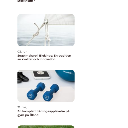
Stockholm?
03. jun
Segelmakare i Blekinge: En tradition
av kvalitet och innovation
31. maj
En komplett träningsupplevelse på
gym på Öland