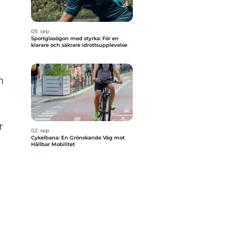
05. sep
Sportglasögon med styrka: För en
klarare och säkrare idrottsupplevelse
n
r
02. sep
Cykelbana: En Grönskande Väg mot
Hållbar Mobilitet