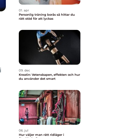
01. apr
Personlig träning borås så hittar du
rätt stöd för att lyckas
i
09. dec
Kreatin: Vetenskapen, effekten och hur
du använder det smart
06. jul
Hur väljer man rätt ridläger i