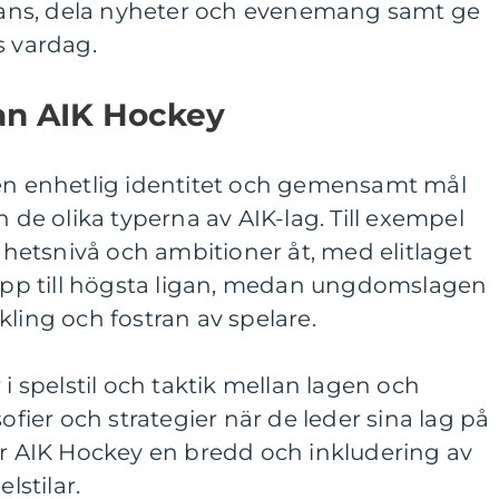
ns, dela nyheter och evenemang samt ge
s vardag.
lan AIK Hockey
 en enhetlig identitet och gemensamt mål
n de olika typerna av AIK-lag. Till exempel
ighetsnivå och ambitioner åt, med elitlaget
 upp till högsta ligan, medan ungdomslagen
kling och fostran av spelare.
 i spelstil och taktik mellan lagen och
sofier och strategier när de leder sina lag på
er AIK Hockey en bredd och inkludering av
lstilar.