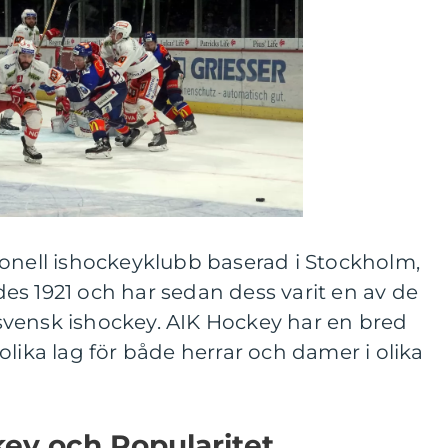
ionell ishockeyklubb baserad i Stockholm,
es 1921 och har sedan dess varit en av de
vensk ishockey. AIK Hockey har en bred
olika lag för både herrar och damer i olika
ey och Popularitet