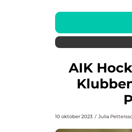
AIK Hockey: En Översikt av
Klubben
P
10 oktober 2023
Julia Petterss