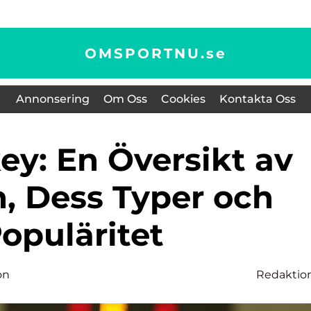
OMSPORTNU.
se
Annonsering
Om Oss
Cookies
Kontakta Oss
, Dess Typer och
opuläritet
on
Redaktio