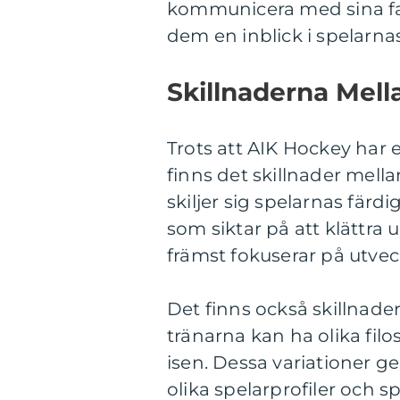
kommunicera med sina fa
dem en inblick i spelarna
Skillnaderna Mel
Trots att AIK Hockey har
finns det skillnader mella
skiljer sig spelarnas färd
som siktar på att klättra
främst fokuserar på utvec
Det finns också skillnader
tränarna kan ha olika filo
isen. Dessa variationer g
olika spelarprofiler och spe