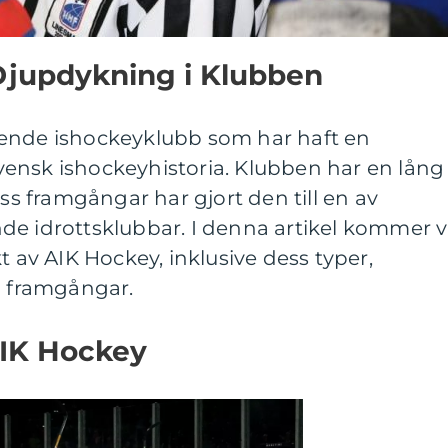
Djupdykning i Klubben
ående ishockeyklubb som har haft en
ensk ishockeyhistoria. Klubben har en lång
ess framgångar har gjort den till en av
de idrottsklubbar. I denna artikel kommer v
t av AIK Hockey, inklusive dess typer,
a framgångar.
AIK Hockey