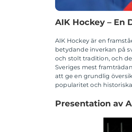
AIK Hockey – En 
AIK Hockey är en framst
betydande inverkan på sv
och stolt tradition, och d
Sveriges mest framträdan
att ge en grundlig översik
popularitet och historisk
Presentation av 