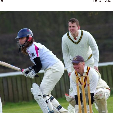
son
Redaktio