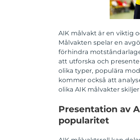
AIK målvakt är en viktig o
Målvakten spelar en avgör
förhindra motståndarlaget
att utforska och presenter
olika typer, populära mo
kommer också att analyse
olika AIK målvakter skiljer
Presentation av A
popularitet