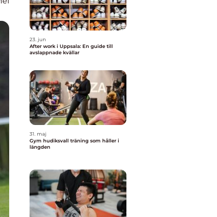
nel
23. jun
After work i Uppsala: En guide till
avslappnade kvällar
31. maj
Gym hudiksvall träning som håller i
längden