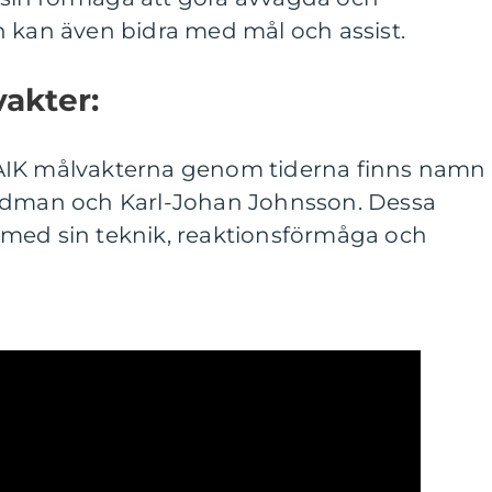
h kan även bidra med mål och assist.
akter:
AIK målvakterna genom tiderna finns namn
indman och Karl-Johan Johnsson. Dessa
med sin teknik, reaktionsförmåga och