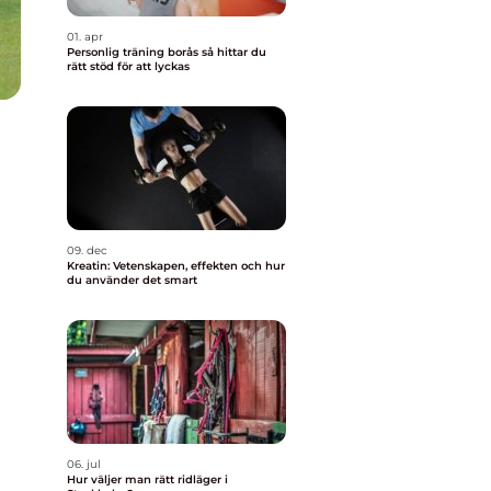
01. apr
Personlig träning borås så hittar du
rätt stöd för att lyckas
09. dec
Kreatin: Vetenskapen, effekten och hur
du använder det smart
06. jul
Hur väljer man rätt ridläger i