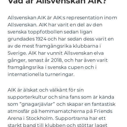
Vad är Allsvenskan AIK?
Allsvenskan AIK är AIK:s representation inom
Allsvenskan. AIK har varit en del av den
svenska toppfotbollen sedan ligan
grundades 1924 och har sedan dess varit en
av de mest framgångsrika klubbarna i
Sverige. AIK har vunnit Allsvenskan elva
gånger, senast år 2018, och har även varit
framgångsrika i svenska cupen och i
internationella turneringar.
AIK är älskat och välkänt för sin
supporterkultur och sina fans som är kända
som ”gnagarjävlar” och skapar en fantastisk
atmosfär på hemmamatcherna på Friends
Arena i Stockholm. Supportrarna har ett
starkt band till klubben och stöttar laget