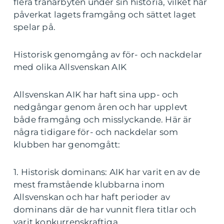
flera tränarbyten under sin historia, vilket har
påverkat lagets framgång och sättet laget
spelar på.
Historisk genomgång av för- och nackdelar
med olika Allsvenskan AIK
Allsvenskan AIK har haft sina upp- och
nedgångar genom åren och har upplevt
både framgång och misslyckande. Här är
några tidigare för- och nackdelar som
klubben har genomgått:
1. Historisk dominans: AIK har varit en av de
mest framstående klubbarna inom
Allsvenskan och har haft perioder av
dominans där de har vunnit flera titlar och
varit konkurrenskraftiga.