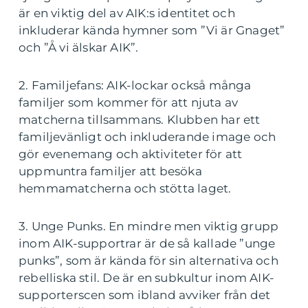
är en viktig del av AIK:s identitet och
inkluderar kända hymner som ”Vi är Gnaget”
och ”Å vi älskar AIK”.
2. Familjefans: AIK-lockar också många
familjer som kommer för att njuta av
matcherna tillsammans. Klubben har ett
familjevänligt och inkluderande image och
gör evenemang och aktiviteter för att
uppmuntra familjer att besöka
hemmamatcherna och stötta laget.
3. Unge Punks. En mindre men viktig grupp
inom AIK-supportrar är de så kallade ”unge
punks”, som är kända för sin alternativa och
rebelliska stil. De är en subkultur inom AIK-
supporterscen som ibland avviker från det