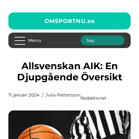
OMSPORTNU.
se
Menu
Allsvenskan AIK: En
Djupgående Översikt
11 januari 2024
Julia Pettersson
Redaktionel