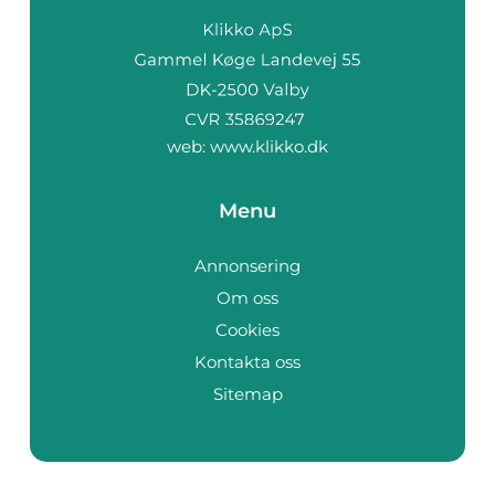
web:
www.klikko.dk
Menu
Annonsering
Om oss
Cookies
Kontakta oss
Sitemap