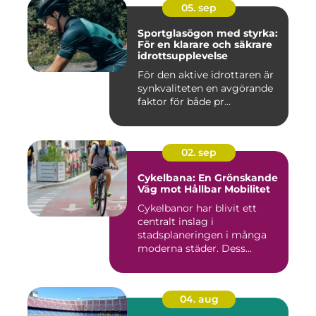
05. sep
Sportglasögon med styrka:
För en klarare och säkrare
idrottsupplevelse
För den aktive idrottaren är
synkvaliteten en avgörande
faktor för både pr...
02. sep
Cykelbana: En Grönskande
Väg mot Hållbar Mobilitet
Cykelbanor har blivit ett
centralt inslag i
stadsplaneringen i många
moderna städer. Dess...
04. aug