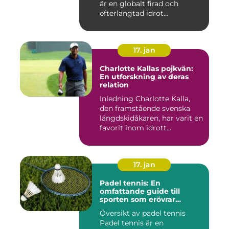
är en globalt firad och
efterlängtad idrot...
17. jan
Charlotte Kallas pojkvän:
En utforskning av deras
relation
Inledning Charlotte Kalla,
den framstående svenska
längdskidåkaren, har varit en
favorit inom idrott...
17. jan
Padel tennis: En
omfattande guide till
sporten som erövrar
världen
Översikt av padel tennis
Padel tennis är en