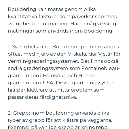
Bouldering kan mätas genom olika
kvantitativa faktorer som påverkar sportens
svårighet och utmaning. Här är några viktiga
mätningar som används inom bouldering:
1. Svårighetsgrad: Boulderingproblem anges
oftast med hjälp av den V-skala, där V står för
Vermin-graderingssystemet. Det finns också
andra graderingssystem som Fontainebleau-
graderingen i Frankrike och Hueco-
graderingen i USA. Dessa graderingssystem
hjälper klättrare att hitta problem som
passar deras färdighetsnivå.
2. Grepp: Inom bouldering används olika
typer av grepp för att klättra på väggarna.
Exempel på vanliga grepp är knipgrepp,