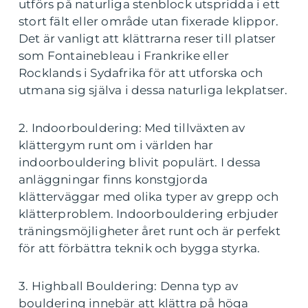
utförs på naturliga stenblock utspridda i ett
stort fält eller område utan fixerade klippor.
Det är vanligt att klättrarna reser till platser
som Fontainebleau i Frankrike eller
Rocklands i Sydafrika för att utforska och
utmana sig själva i dessa naturliga lekplatser.
2. Indoorbouldering: Med tillväxten av
klättergym runt om i världen har
indoorbouldering blivit populärt. I dessa
anläggningar finns konstgjorda
klätterväggar med olika typer av grepp och
klätterproblem. Indoorbouldering erbjuder
träningsmöjligheter året runt och är perfekt
för att förbättra teknik och bygga styrka.
3. Highball Bouldering: Denna typ av
bouldering innebär att klättra på höga