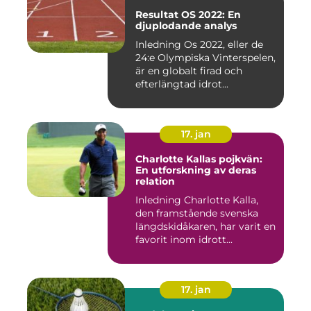
Resultat OS 2022: En
djuplodande analys
Inledning Os 2022, eller de
24:e Olympiska Vinterspelen,
är en globalt firad och
efterlängtad idrot...
17. jan
Charlotte Kallas pojkvän:
En utforskning av deras
relation
Inledning Charlotte Kalla,
den framstående svenska
längdskidåkaren, har varit en
favorit inom idrott...
17. jan