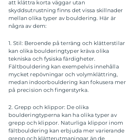
att klättra korta väggar utan
skyddsutrustning finns det vissa skillnader
mellan olika typer av bouldering. Här är
några av dem:
1. Stil: Beroende på terräng och klätterstilar
kan olika boulderingtyper kräva olika
tekniska och fysiska färdigheter.
Fältbouldering kan exempelvis innehålla
mycket repövningar och volymklättring,
medan indoorbouldering kan fokusera mer
på precision och fingerstyrka.
2. Grepp och klippor: De olika
boulderingtyperna kan ha olika typer av
grepp och klippor. Naturliga klippor inom
fältbouldering kan erbjuda mer varierande
grepp och klätterutmaningar än de