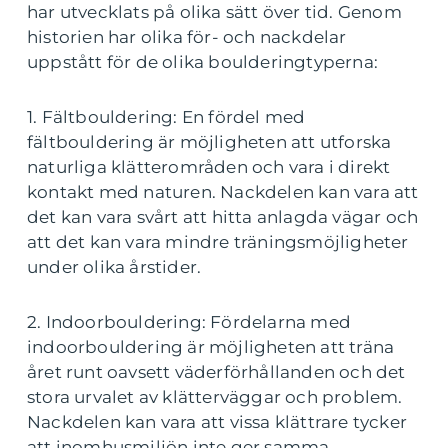
har utvecklats på olika sätt över tid. Genom
historien har olika för- och nackdelar
uppstått för de olika boulderingtyperna:
1. Fältbouldering: En fördel med
fältbouldering är möjligheten att utforska
naturliga klätterområden och vara i direkt
kontakt med naturen. Nackdelen kan vara att
det kan vara svårt att hitta anlagda vägar och
att det kan vara mindre träningsmöjligheter
under olika årstider.
2. Indoorbouldering: Fördelarna med
indoorbouldering är möjligheten att träna
året runt oavsett väderförhållanden och det
stora urvalet av klätterväggar och problem.
Nackdelen kan vara att vissa klättrare tycker
att inomhusmiljön inte ger samma