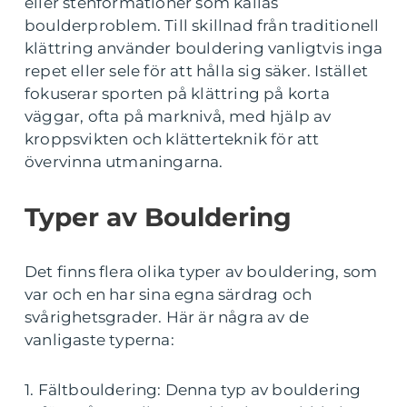
eller stenformationer som kallas
boulderproblem. Till skillnad från traditionell
klättring använder bouldering vanligtvis inga
repet eller sele för att hålla sig säker. Istället
fokuserar sporten på klättring på korta
väggar, ofta på marknivå, med hjälp av
kroppsvikten och klätterteknik för att
övervinna utmaningarna.
Typer av Bouldering
Det finns flera olika typer av bouldering, som
var och en har sina egna särdrag och
svårighetsgrader. Här är några av de
vanligaste typerna:
1. Fältbouldering: Denna typ av bouldering