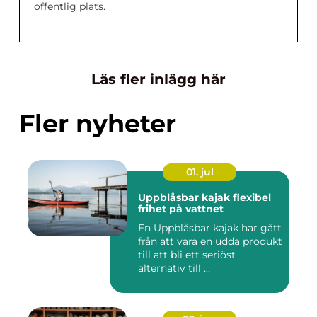
offentlig plats.
Läs fler inlägg här
Fler nyheter
01. jul
Uppblåsbar kajak flexibel
frihet på vattnet
En Uppblåsbar kajak har gått
från att vara en udda produkt
till att bli ett seriöst
alternativ till ...