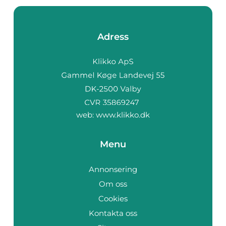
Adress
web:
www.klikko.dk
Menu
Annonsering
Om oss
Cookies
Kontakta oss