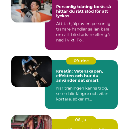
Personlig träning borås så
hittar du rätt stöd för att
lyckas
Att ta hjälp av en personlig
tränare handlar sällan bara
om att bli starkare eller gå
ned i vikt. Fö...
09. dec
Kreatin: Vetenskapen,
effekten och hur du
använder det smart
När träningen känns trög,
seten blir längre och vilan
kortare, söker m...
06. jul