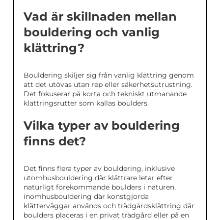
Vad är skillnaden mellan
bouldering och vanlig
klättring?
Bouldering skiljer sig från vanlig klättring genom
att det utövas utan rep eller säkerhetsutrustning.
Det fokuserar på korta och tekniskt utmanande
klättringsrutter som kallas boulders.
Vilka typer av bouldering
finns det?
Det finns flera typer av bouldering, inklusive
utomhusbouldering där klättrare letar efter
naturligt förekommande boulders i naturen,
inomhusbouldering där konstgjorda
klätterväggar används och trädgårdsklättring där
boulders placeras i en privat trädgård eller på en