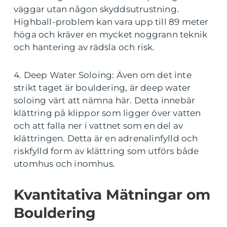
väggar utan någon skyddsutrustning.
Highball-problem kan vara upp till 89 meter
höga och kräver en mycket noggrann teknik
och hantering av rädsla och risk.
4. Deep Water Soloing: Även om det inte
strikt taget är bouldering, är deep water
soloing värt att nämna här. Detta innebär
klättring på klippor som ligger över vatten
och att falla ner i vattnet som en del av
klättringen. Detta är en adrenalinfylld och
riskfylld form av klättring som utförs både
utomhus och inomhus.
Kvantitativa Mätningar om
Bouldering