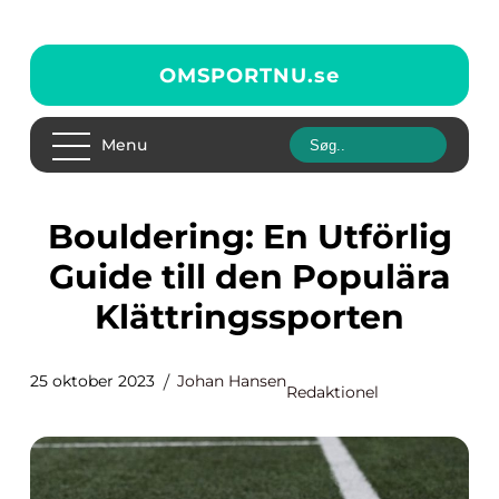
OMSPORTNU.
se
Menu
Bouldering: En Utförlig
Guide till den Populära
Klättringssporten
25 oktober 2023
Johan Hansen
Redaktionel