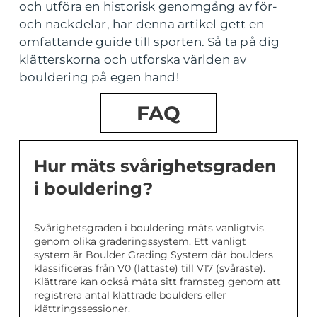
och utföra en historisk genomgång av för-
och nackdelar, har denna artikel gett en
omfattande guide till sporten. Så ta på dig
klätterskorna och utforska världen av
bouldering på egen hand!
FAQ
Hur mäts svårighetsgraden
i bouldering?
Svårighetsgraden i bouldering mäts vanligtvis
genom olika graderingssystem. Ett vanligt
system är Boulder Grading System där boulders
klassificeras från V0 (lättaste) till V17 (svåraste).
Klättrare kan också mäta sitt framsteg genom att
registrera antal klättrade boulders eller
klättringssessioner.