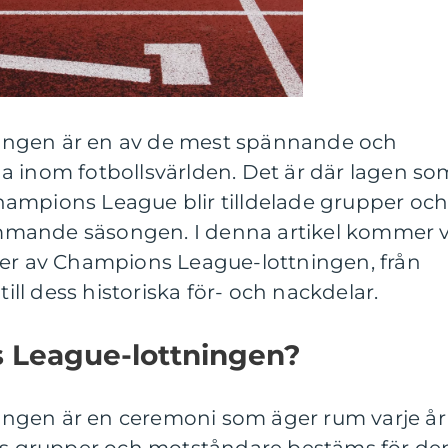
ingen är en av de mest spännande och
a inom fotbollsvärlden. Det är där lagen so
 Champions League blir tilldelade grupper oc
mande säsongen. I denna artikel kommer v
ter av Champions League-lottningen, från
till dess historiska för- och nackdelar.
 League-lottningen?
gen är en ceremoni som äger rum varje år 