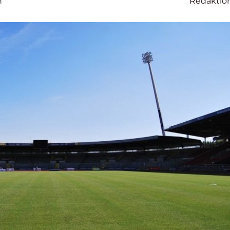
n
Redaktio