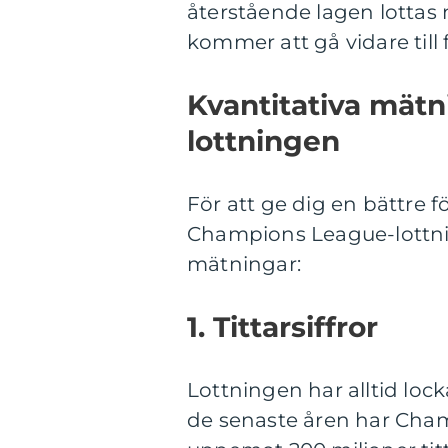
återstående lagen lottas 
kommer att gå vidare till 
Kvantitativa mät
lottningen
För att ge dig en bättre f
Champions League-lottning
mätningar:
1. Tittarsiffror
Lottningen har alltid locka
de senaste åren har Cha