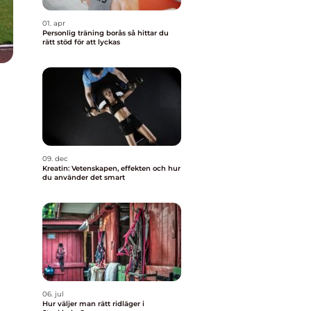
01. apr
Personlig träning borås så hittar du
rätt stöd för att lyckas
09. dec
Kreatin: Vetenskapen, effekten och hur
du använder det smart
06. jul
Hur väljer man rätt ridläger i