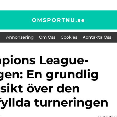
OMSPORTNU.
se
Annonsering
Om Oss
Cookies
Kontakta Oss
gen: En grundlig
sikt över den
fyllda turneringen