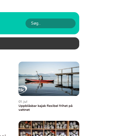
01. jul
Uppblåsbar kajak flexibel frihet på
vattnet