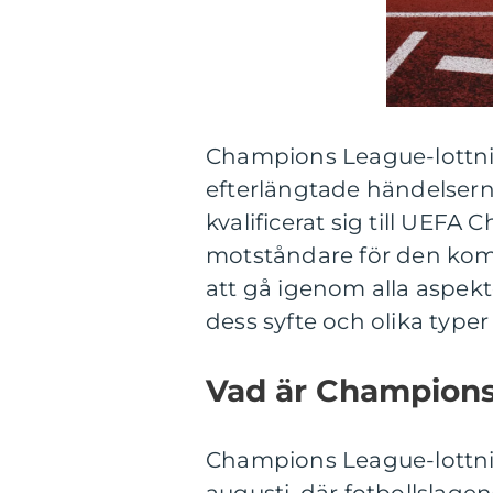
Champions League-lottn
efterlängtade händelsern
kvalificerat sig till UEFA
motståndare för den kom
att gå igenom alla aspek
dess syfte och olika typer 
Vad är Champions
Champions League-lottnin