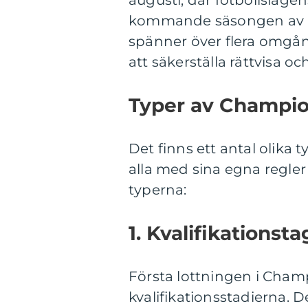
augusti, där fotbollslag
kommande säsongen av 
spänner över flera omgång
att säkerställa rättvisa o
Typer av Champio
Det finns ett antal olika
alla med sina egna regler
typerna:
1. Kvalifikationst
Första lottningen i Cha
kvalifikationsstadierna. 