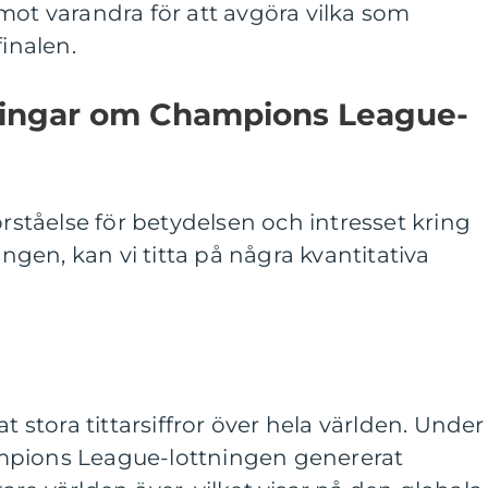
mot varandra för att avgöra vilka som
finalen.
ningar om Champions League-
örståelse för betydelsen och intresset kring
en, kan vi titta på några kvantitativa
t stora tittarsiffror över hela världen. Under
mpions League-lottningen genererat