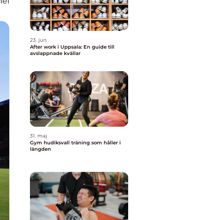
nel
23. jun
After work i Uppsala: En guide till
avslappnade kvällar
31. maj
Gym hudiksvall träning som håller i
längden