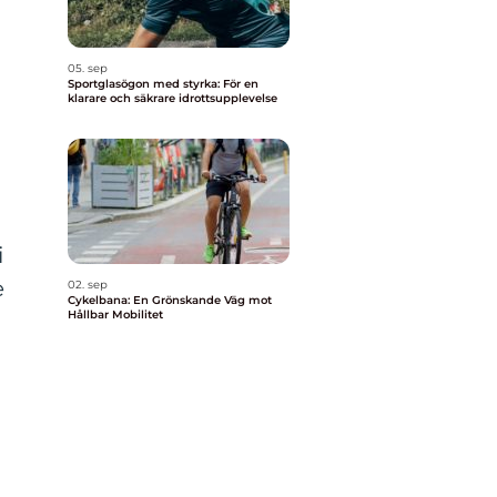
05. sep
Sportglasögon med styrka: För en
klarare och säkrare idrottsupplevelse
i
e
02. sep
Cykelbana: En Grönskande Väg mot
Hållbar Mobilitet