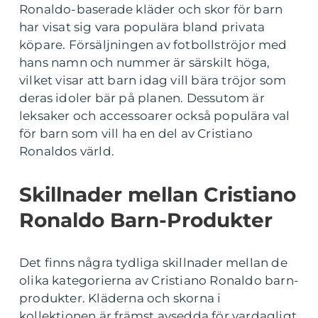
Ronaldo-baserade kläder och skor för barn
har visat sig vara populära bland privata
köpare. Försäljningen av fotbollströjor med
hans namn och nummer är särskilt höga,
vilket visar att barn idag vill bära tröjor som
deras idoler bär på planen. Dessutom är
leksaker och accessoarer också populära val
för barn som vill ha en del av Cristiano
Ronaldos värld.
Skillnader mellan Cristiano
Ronaldo Barn-Produkter
Det finns några tydliga skillnader mellan de
olika kategorierna av Cristiano Ronaldo barn-
produkter. Kläderna och skorna i
kollektionen är främst avsedda för vardagligt