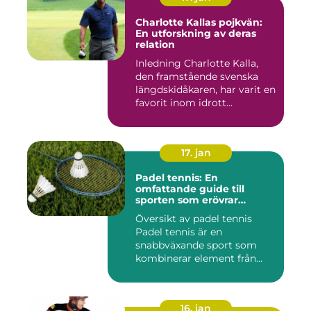
Charlotte Kallas pojkvän:
En utforskning av deras
relation
Inledning Charlotte Kalla,
den framstående svenska
längdskidåkaren, har varit en
favorit inom idrott...
17. jan
Padel tennis: En
omfattande guide till
sporten som erövrar
världen
Översikt av padel tennis
Padel tennis är en
snabbväxande sport som
kombinerar element från
tennis o...
16. jan