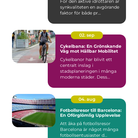
För den aktive idrottaren är
synkvaliteten en avgörande
faktor för både pr...
02. sep
Cykelbana: En Grönskande
Väg mot Hållbar Mobilitet
Cykelbanor har blivit ett
centralt inslag i
stadsplaneringen i många
moderna städer. Dess...
04. aug
Fotbollsresor till Barcelona:
En Oförglömlig Upplevelse
Att åka på fotbollsresor
Barcelona är något många
fotbollsentusiaster d...