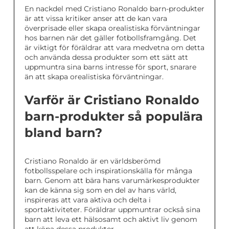
En nackdel med Cristiano Ronaldo barn-produkter
är att vissa kritiker anser att de kan vara
överprisade eller skapa orealistiska förväntningar
hos barnen när det gäller fotbollsframgång. Det
är viktigt för föräldrar att vara medvetna om detta
och använda dessa produkter som ett sätt att
uppmuntra sina barns intresse för sport, snarare
än att skapa orealistiska förväntningar.
Varför är Cristiano Ronaldo
barn-produkter så populära
bland barn?
Cristiano Ronaldo är en världsberömd
fotbollsspelare och inspirationskälla för många
barn. Genom att bära hans varumärkesprodukter
kan de känna sig som en del av hans värld,
inspireras att vara aktiva och delta i
sportaktiviteter. Föräldrar uppmuntrar också sina
barn att leva ett hälsosamt och aktivt liv genom