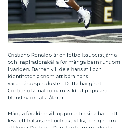
Cristiano Ronaldo är en fotbollssuperstjärna
och inspirationskälla för många barn runt om
i världen. Barnen vill dela hans stil och
identiteten genom att bära hans
varumärkesprodukter. Detta har gjort
Cristiano Ronaldo barn väldigt populära
bland barn i alla åldrar.
Många föräldrar vill uppmuntra sina barn att
leva ett hälsosamt och aktivt liv, och genom
att köpa Cristiano Ronaldo barn-produkter