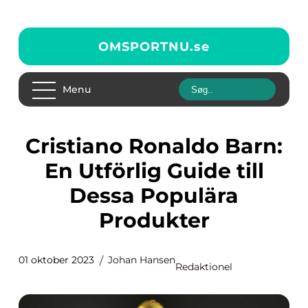
OMSPORTNU.
se
Menu
Cristiano Ronaldo Barn:
En Utförlig Guide till
Dessa Populära
Produkter
01 oktober 2023
Johan Hansen
Redaktionel