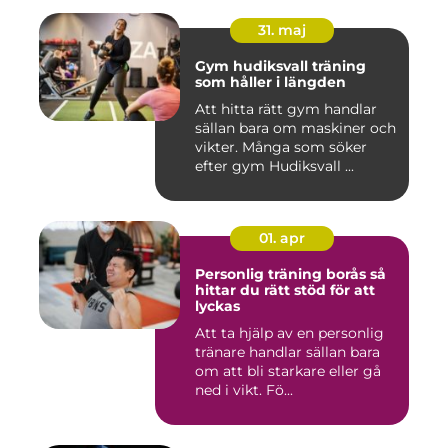
31. maj
Gym hudiksvall träning
som håller i längden
Att hitta rätt gym handlar
sällan bara om maskiner och
vikter. Många som söker
efter gym Hudiksvall ...
01. apr
Personlig träning borås så
hittar du rätt stöd för att
lyckas
Att ta hjälp av en personlig
tränare handlar sällan bara
om att bli starkare eller gå
ned i vikt. Fö...