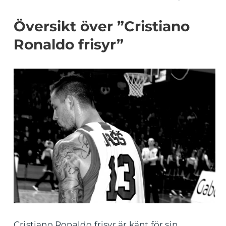
Översikt över ”Cristiano
Ronaldo frisyr”
Cristiano Ronaldo frisyr är känt för sin