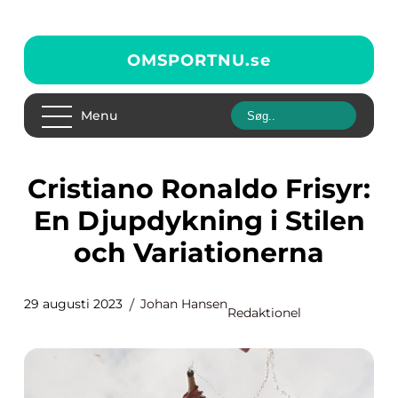
OMSPORTNU.
se
Menu
Cristiano Ronaldo Frisyr:
En Djupdykning i Stilen
och Variationerna
29 augusti 2023
Johan Hansen
Redaktionel