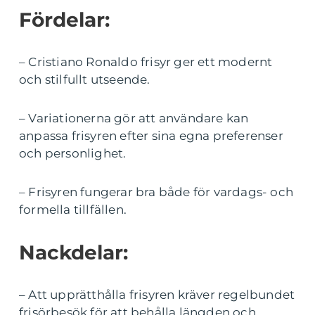
Fördelar:
– Cristiano Ronaldo frisyr ger ett modernt
och stilfullt utseende.
– Variationerna gör att användare kan
anpassa frisyren efter sina egna preferenser
och personlighet.
– Frisyren fungerar bra både för vardags- och
formella tillfällen.
Nackdelar:
– Att upprätthålla frisyren kräver regelbundet
frisörbesök för att behålla längden och