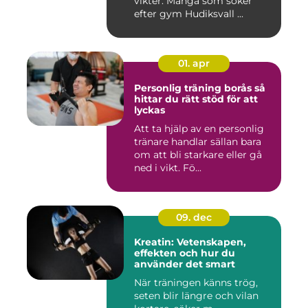
vikter. Många som söker
efter gym Hudiksvall ...
01. apr
Personlig träning borås så
hittar du rätt stöd för att
lyckas
Att ta hjälp av en personlig
tränare handlar sällan bara
om att bli starkare eller gå
ned i vikt. Fö...
09. dec
Kreatin: Vetenskapen,
effekten och hur du
använder det smart
När träningen känns trög,
seten blir längre och vilan