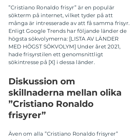
”Cristiano Ronaldo frisyr” är en populär
sökterm på internet, vilket tyder på att
många är intresserade av att få samma frisyr.
Enligt Google Trends har följande länder de
högsta sökvolymerna: [LISTA AV LÄNDER
MED HÖGST SÖKVOLYM] Under året 2021,
hade frisyrstilen ett genomsnittligt
sökintresse på [X] i dessa länder.
Diskussion om
skillnaderna mellan olika
”Cristiano Ronaldo
frisyrer”
Även om alla ”Cristiano Ronaldo frisyrer”