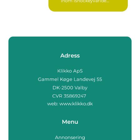
inom ishockeyvärlde...
Adress
web:
www.klikko.dk
Menu
Annonsering