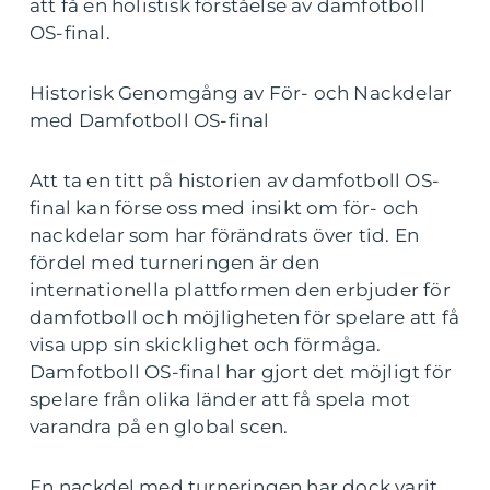
att få en holistisk förståelse av damfotboll
OS-final.
Historisk Genomgång av För- och Nackdelar
med Damfotboll OS-final
Att ta en titt på historien av damfotboll OS-
final kan förse oss med insikt om för- och
nackdelar som har förändrats över tid. En
fördel med turneringen är den
internationella plattformen den erbjuder för
damfotboll och möjligheten för spelare att få
visa upp sin skicklighet och förmåga.
Damfotboll OS-final har gjort det möjligt för
spelare från olika länder att få spela mot
varandra på en global scen.
En nackdel med turneringen har dock varit