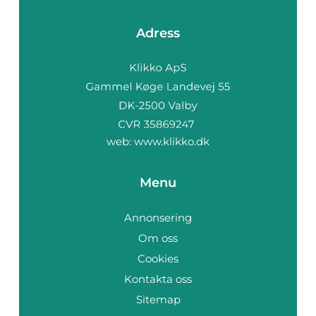
Adress
web:
www.klikko.dk
Menu
Annonsering
Om oss
Cookies
Kontakta oss
Sitemap