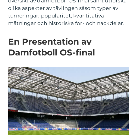
översikt av damfotboll OS-final samt utforska
olika aspekter av tävlingen såsom typer av
turneringar, popularitet, kvantitativa
mätningar och historiska för- och nackdelar.
En Presentation av
Damfotboll OS-final