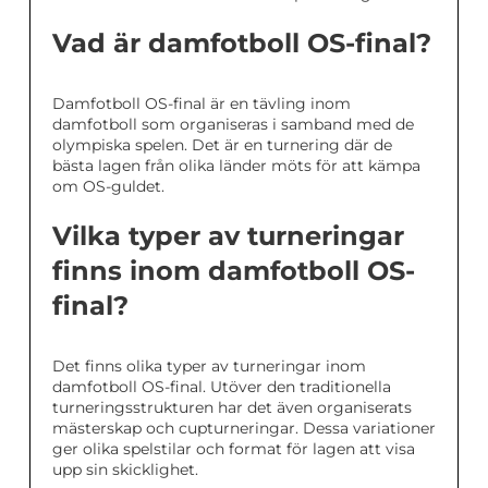
Vad är damfotboll OS-final?
Damfotboll OS-final är en tävling inom
damfotboll som organiseras i samband med de
olympiska spelen. Det är en turnering där de
bästa lagen från olika länder möts för att kämpa
om OS-guldet.
Vilka typer av turneringar
finns inom damfotboll OS-
final?
Det finns olika typer av turneringar inom
damfotboll OS-final. Utöver den traditionella
turneringsstrukturen har det även organiserats
mästerskap och cupturneringar. Dessa variationer
ger olika spelstilar och format för lagen att visa
upp sin skicklighet.