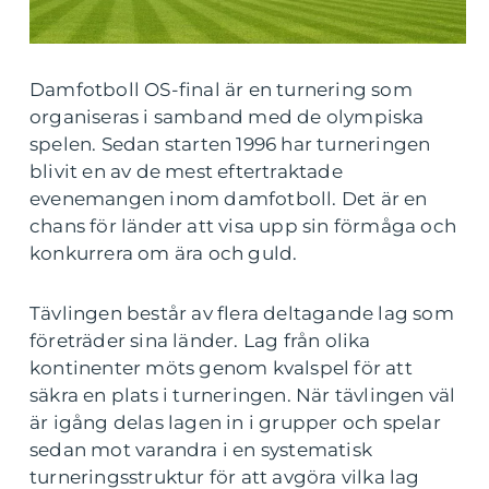
Damfotboll OS-final är en turnering som
organiseras i samband med de olympiska
spelen. Sedan starten 1996 har turneringen
blivit en av de mest eftertraktade
evenemangen inom damfotboll. Det är en
chans för länder att visa upp sin förmåga och
konkurrera om ära och guld.
Tävlingen består av flera deltagande lag som
företräder sina länder. Lag från olika
kontinenter möts genom kvalspel för att
säkra en plats i turneringen. När tävlingen väl
är igång delas lagen in i grupper och spelar
sedan mot varandra i en systematisk
turneringsstruktur för att avgöra vilka lag