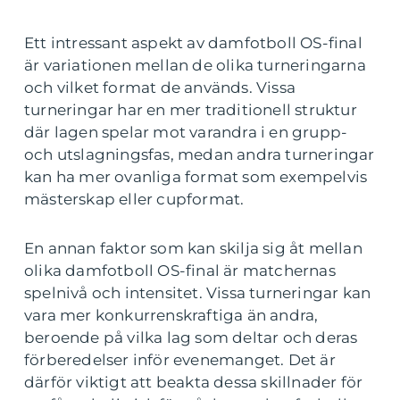
Ett intressant aspekt av damfotboll OS-final
är variationen mellan de olika turneringarna
och vilket format de används. Vissa
turneringar har en mer traditionell struktur
där lagen spelar mot varandra i en grupp-
och utslagningsfas, medan andra turneringar
kan ha mer ovanliga format som exempelvis
mästerskap eller cupformat.
En annan faktor som kan skilja sig åt mellan
olika damfotboll OS-final är matchernas
spelnivå och intensitet. Vissa turneringar kan
vara mer konkurrenskraftiga än andra,
beroende på vilka lag som deltar och deras
förberedelser inför evenemanget. Det är
därför viktigt att beakta dessa skillnader för