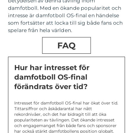
betydelsen av denna tävling inom
damfotboll. Med en ökande popularitet och
intresse är damfotboll OS-final en händelse
som fortsätter att locka till sig både fans och
spelare från hela världen.
FAQ
Hur har intresset för
damfotboll OS-final
förändrats över tid?
Intresset för damfotboll OS-final har ökat över tid.
Tittarsiffror och åskådarantal har nått
rekordnivåer, och det har bidragit till att öka
populariteten av tävlingen. Det ökande intresset
och engagemanget från både fans och sponsorer
har också stärkt damfotbollens position globalt.