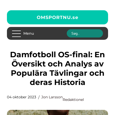
OMSPORTNU.
se
Menu
Damfotboll OS-final: En
Översikt och Analys av
Populära Tävlingar och
deras Historia
04 oktober 2023
Jon Larsson
Redaktionel