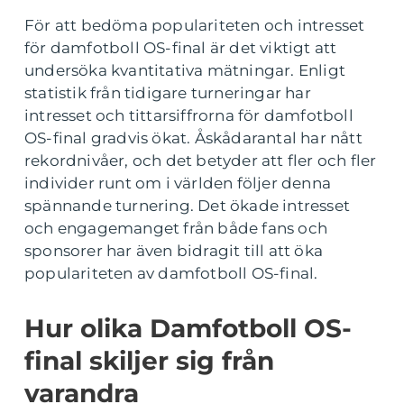
För att bedöma populariteten och intresset
för damfotboll OS-final är det viktigt att
undersöka kvantitativa mätningar. Enligt
statistik från tidigare turneringar har
intresset och tittarsiffrorna för damfotboll
OS-final gradvis ökat. Åskådarantal har nått
rekordnivåer, och det betyder att fler och fler
individer runt om i världen följer denna
spännande turnering. Det ökade intresset
och engagemanget från både fans och
sponsorer har även bidragit till att öka
populariteten av damfotboll OS-final.
Hur olika Damfotboll OS-
final skiljer sig från
varandra