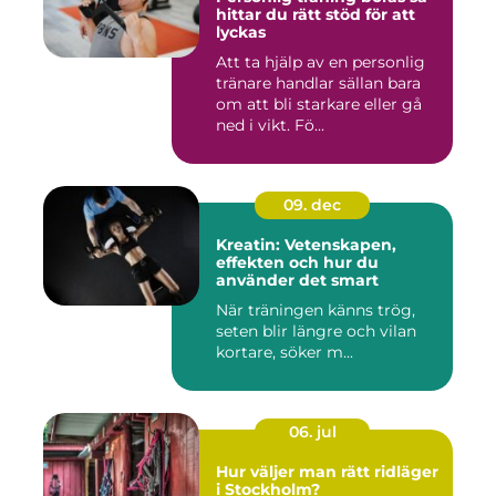
hittar du rätt stöd för att
lyckas
Att ta hjälp av en personlig
tränare handlar sällan bara
om att bli starkare eller gå
ned i vikt. Fö...
09. dec
Kreatin: Vetenskapen,
effekten och hur du
använder det smart
När träningen känns trög,
seten blir längre och vilan
kortare, söker m...
06. jul
Hur väljer man rätt ridläger
i Stockholm?