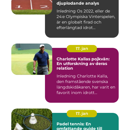
djuplodande analys
Inledning Os 2022, eller de
24:e Olympiska Vinterspelen,
är en globalt firad och
efterlängtad idrot...
17. jan
Charlotte Kallas pojkvän:
En utforskning av deras
relation
Inledning Charlotte Kalla,
den framstående svenska
längdskidåkaren, har varit en
favorit inom idrott...
17. jan
Padel tennis: En
omfattande guide till