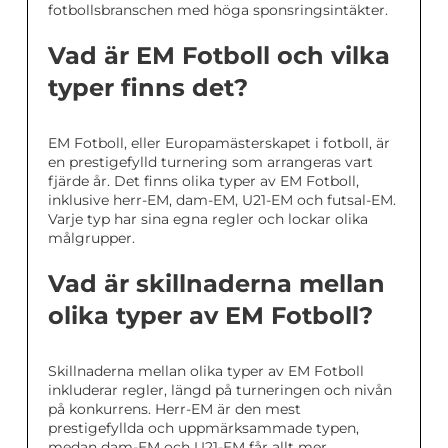
fotbollsbranschen med höga sponsringsintäkter.
Vad är EM Fotboll och vilka
typer finns det?
EM Fotboll, eller Europamästerskapet i fotboll, är
en prestigefylld turnering som arrangeras vart
fjärde år. Det finns olika typer av EM Fotboll,
inklusive herr-EM, dam-EM, U21-EM och futsal-EM.
Varje typ har sina egna regler och lockar olika
målgrupper.
Vad är skillnaderna mellan
olika typer av EM Fotboll?
Skillnaderna mellan olika typer av EM Fotboll
inkluderar regler, längd på turneringen och nivån
på konkurrens. Herr-EM är den mest
prestigefyllda och uppmärksammade typen,
medan dam-EM och U21-EM får allt mer