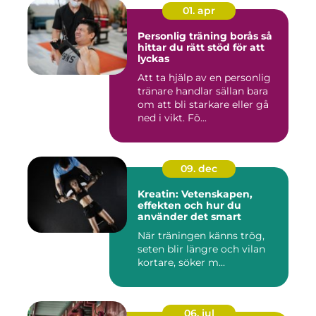
01. apr
Personlig träning borås så
hittar du rätt stöd för att
lyckas
Att ta hjälp av en personlig
tränare handlar sällan bara
om att bli starkare eller gå
ned i vikt. Fö...
09. dec
Kreatin: Vetenskapen,
effekten och hur du
använder det smart
När träningen känns trög,
seten blir längre och vilan
kortare, söker m...
06. jul