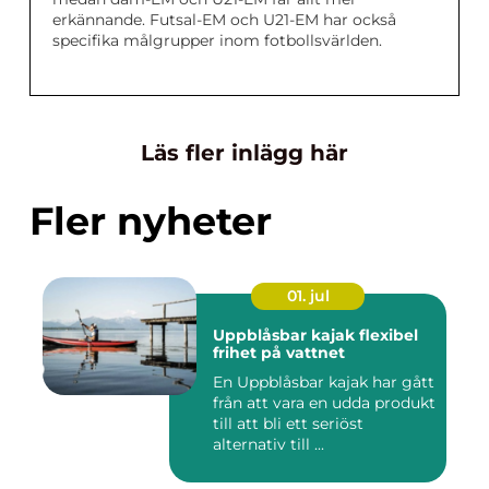
erkännande. Futsal-EM och U21-EM har också
specifika målgrupper inom fotbollsvärlden.
Läs fler inlägg här
Fler nyheter
01. jul
Uppblåsbar kajak flexibel
frihet på vattnet
En Uppblåsbar kajak har gått
från att vara en udda produkt
till att bli ett seriöst
alternativ till ...