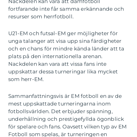
Nackdelen kan vara att damfotboll
fortfarande inte får samma erkännande och
resurser som herrfotboll.
U21-EM och futsal-EM ger möjligheter för
unga talanger att visa upp sina färdigheter
och en chans för mindre kända länder att ta
plats på den internationella arenan.
Nackdelen kan vara att vissa fans inte
uppskattar dessa turneringar lika mycket
som herr-EM.
Sammanfattningsvis är EM fotboll en av de
mest uppskattade turneringarna inom
fotbollsvärlden. Det erbjuder spänning,
underhållning och prestigefyllda ögonblick
för spelare och fans. Oavsett vilken typ av EM
Fotboll som spelas, är turneringen en