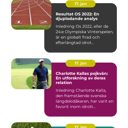
17. jan
Resultat OS 2022: En
djuplodande analys
Inledning Os 2022, eller de
24:e Olympiska Vinterspelen,
är en globalt firad och
efterlängtad idrot...
17. jan
Charlotte Kallas pojkvän:
En utforskning av deras
relation
Inledning Charlotte Kalla,
den framstående svenska
längdskidåkaren, har varit en
favorit inom idrott...
17. jan