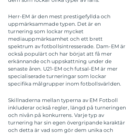
dem som lockar olika typer av fans.
Herr-EM är den mest prestigefyllda och
uppmärksammade typen. Det är en
turnering som lockar mycket
mediauppmärksamhet och ett brett
spektrum av fotbollsintresserade. Dam-EM är
också populärt och har börjat att få mer
erkännande och uppskattning under de
senaste åren. U21-EM och futsal-EM är mer
specialiserade turneringar som lockar
specifika målgrupper inom fotbollsvärlden.
Skillnaderna mellan typerna av EM Fotboll
inkluderar också regler, längd på turneringen
och nivån på konkurrens. Varje typ av
turnering har sin egen övergripande karaktär
och detta är vad som gör dem unika och