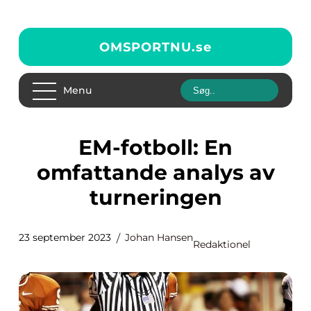
OMSPORTNU.
se
Menu
EM-fotboll: En
omfattande analys av
turneringen
23 september 2023
Johan Hansen
Redaktionel