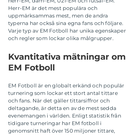
herr-EM, dam-EM, U21-EM och futsal-EM.
Herr-EM är det mest populära och
uppmärksammas mest, men de andra
typerna har också sina egna fans och följare.
Varje typ av EM Fotboll har unika egenskaper
och regler som lockar olika målgrupper.
Kvantitativa mätningar om
EM Fotboll
EM Fotboll är en globalt erkänd och populär
turnering som lockar ett stort antal tittare
och fans. När det gäller tittarsiffror och
deltagande, är detta en av de mest sedda
evenemangen i världen. Enligt statistik från
tidigare turneringar har EM fotboll i
genomsnitt haft över 150 miljoner tittare,