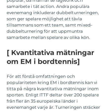
populär, då man får se lagwork och
samarbete i tät action. Andra populära
evenemang inkluderar dubbelturneringen,
som ger spelare möjlighet att tävla
tillsammans som ett team, samt mixed-
dubbelturnering för att uppmuntra
samarbete mellan spelare av olika kön.
[ Kvantitativa mätningar
om EM i bordtennis]
För att förstå omfattningen och
populariteten kring EM i bordtennis kan vi
titta på några kvantitativa mätningar inom
sporten. Enligt ITTF deltar över 200 spelare
från fler än 35 europeiska länder i
evenemanget varje år. Turneringen sträcker