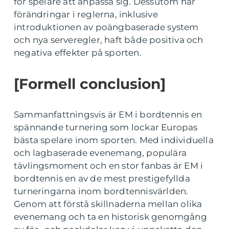
för spelare att anpassa sig. Dessutom har
förändringar i reglerna, inklusive
introduktionen av poängbaserade system
och nya serveregler, haft både positiva och
negativa effekter på sporten.
[Formell conclusion]
Sammanfattningsvis är EM i bordtennis en
spännande turnering som lockar Europas
bästa spelare inom sporten. Med individuella
och lagbaserade evenemang, populära
tävlingsmoment och en stor fanbas är EM i
bordtennis en av de mest prestigefyllda
turneringarna inom bordtennisvärlden.
Genom att förstå skillnaderna mellan olika
evenemang och ta en historisk genomgång