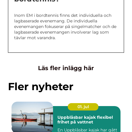
Inom EM i bordtennis finns det individuella och
lagbaserade evenemang. De individuella
evenemangen fokuserar på singelmatcher och de
lagbaserade evenemangen involverar lag som
tävlar mot varandra.
Läs fler inlägg här
Fler nyheter
01. jul
Uppblåsbar kajak flexibel
frihet på vattnet
En Uppblåsbar kajak har gått