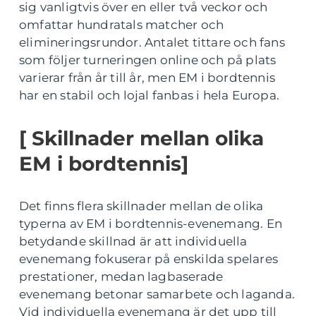
sig vanligtvis över en eller två veckor och
omfattar hundratals matcher och
elimineringsrundor. Antalet tittare och fans
som följer turneringen online och på plats
varierar från år till år, men EM i bordtennis
har en stabil och lojal fanbas i hela Europa.
[ Skillnader mellan olika
EM i bordtennis]
Det finns flera skillnader mellan de olika
typerna av EM i bordtennis-evenemang. En
betydande skillnad är att individuella
evenemang fokuserar på enskilda spelares
prestationer, medan lagbaserade
evenemang betonar samarbete och laganda.
Vid individuella evenemang är det upp till