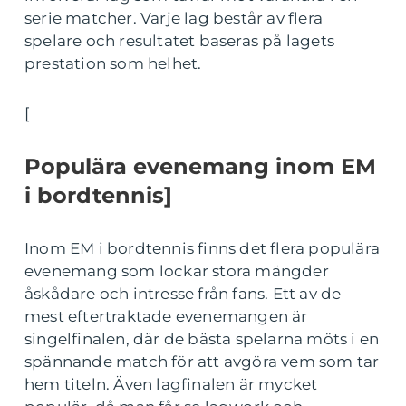
serie matcher. Varje lag består av flera
spelare och resultatet baseras på lagets
prestation som helhet.
[
Populära evenemang inom EM
i bordtennis]
Inom EM i bordtennis finns det flera populära
evenemang som lockar stora mängder
åskådare och intresse från fans. Ett av de
mest eftertraktade evenemangen är
singelfinalen, där de bästa spelarna möts i en
spännande match för att avgöra vem som tar
hem titeln. Även lagfinalen är mycket