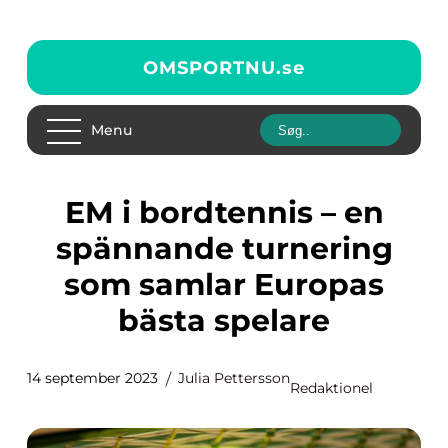
OMSPORTNU.
se
Menu
EM i bordtennis – en
spännande turnering
som samlar Europas
bästa spelare
14 september 2023
Julia Pettersson
Redaktionel