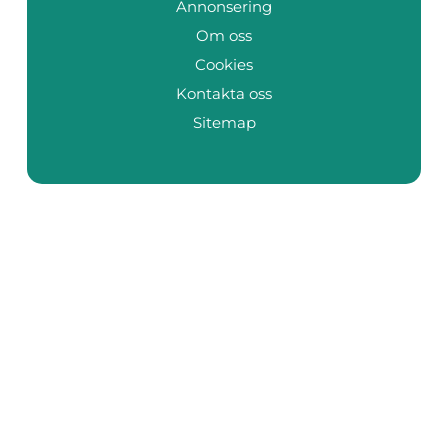
Annonsering
Om oss
Cookies
Kontakta oss
Sitemap