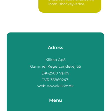
inom ishockeyvärlde...
Adress
web:
www.klikko.dk
Menu