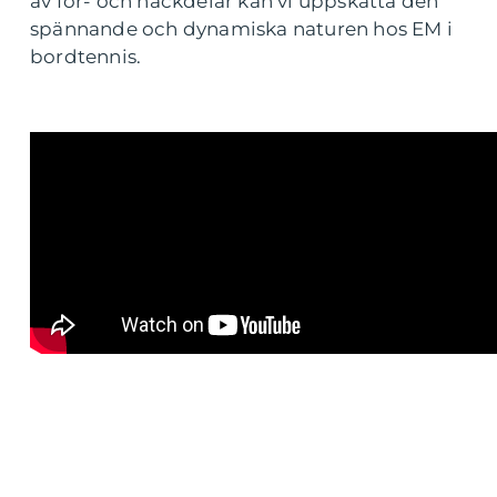
av för- och nackdelar kan vi uppskatta den
spännande och dynamiska naturen hos EM i
bordtennis.