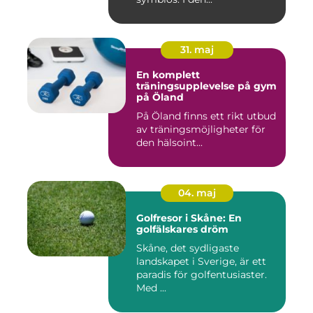
31. maj
En komplett
träningsupplevelse på gym
på Öland
På Öland finns ett rikt utbud
av träningsmöjligheter för
den hälsoint...
04. maj
Golfresor i Skåne: En
golfälskares dröm
Skåne, det sydligaste
landskapet i Sverige, är ett
paradis för golfentusiaster.
Med ...