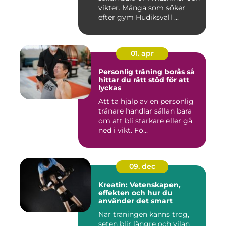
vikter. Många som söker
efter gym Hudiksvall ...
01. apr
Personlig träning borås så
hittar du rätt stöd för att
lyckas
Att ta hjälp av en personlig
tränare handlar sällan bara
om att bli starkare eller gå
ned i vikt. Fö...
09. dec
Kreatin: Vetenskapen,
effekten och hur du
använder det smart
När träningen känns trög,
seten blir längre och vilan