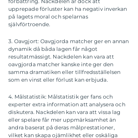
förbättring. Nackdelen är dock att
upprepade förluster kan ha negativ inverkan
på lagets moral och spelarnas
självförtroende.
3. Oavgjort: Oavgjorda matcher ger en annan
dynamik då båda lagen får något
resultatmässigt. Nackdelen kan vara att
oavgjorda matcher kanske inte ger den
samma dramatiken eller tillfredsställelsen
som en vinst eller förlust kan erbjuda.
4. Målstatistik: Målstatistik ger fans och
experter extra information att analysera och
diskutera. Nackdelen kan vara att vissa lag
eller spelare får mer uppmärksamhet än
andra baserat på deras målprestationer,
vilket kan skapa ojämlikhet eller oskäliga