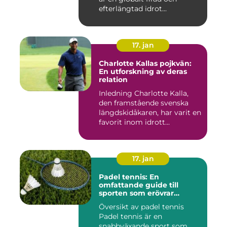
efterlängtad idrot...
17. jan
Charlotte Kallas pojkvän:
En utforskning av deras
relation
Inledning Charlotte Kalla,
den framstående svenska
längdskidåkaren, har varit en
favorit inom idrott...
17. jan
Padel tennis: En
omfattande guide till
sporten som erövrar
världen
Översikt av padel tennis
Padel tennis är en
snabbväxande sport som