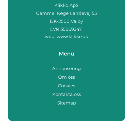
web:
www.klikko.dk
Menu
Annonsering
Om oss
Cookies
Kontakta oss
Sitemap