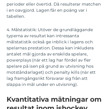
perioder eller övertid. Då resulterar matchen
i en oavgjord. Lagen får en poäng var i
tabellen.
4. Målstatistik: Utöver de grundläggande
typerna av resultat kan intressanta
målstatistik också ge inblick i lagens och
spelarnas prestation. Dessa kan inkludera
antalet mål gjorda av enskilda spelare,
powerplays (när ett lag har fördel av fler
spelare på isen på grund av utvisning hos
motståndarlaget) och penalty kills (när ett
lag framgångsrikt försvarar sig från att
släppa in mål under en utvisning).
Kvantitativa mätningar om
resultat inom ishockey