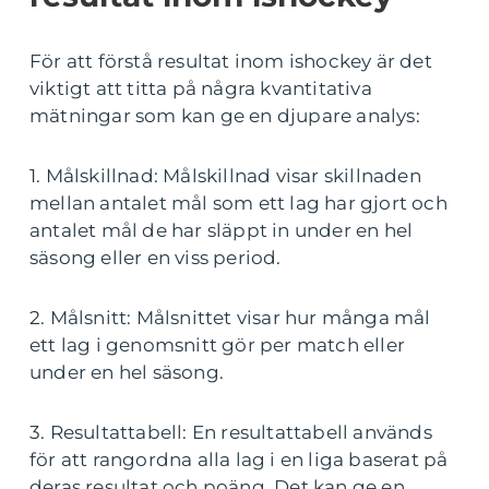
För att förstå resultat inom ishockey är det
viktigt att titta på några kvantitativa
mätningar som kan ge en djupare analys:
1. Målskillnad: Målskillnad visar skillnaden
mellan antalet mål som ett lag har gjort och
antalet mål de har släppt in under en hel
säsong eller en viss period.
2. Målsnitt: Målsnittet visar hur många mål
ett lag i genomsnitt gör per match eller
under en hel säsong.
3. Resultattabell: En resultattabell används
för att rangordna alla lag i en liga baserat på
deras resultat och poäng. Det kan ge en