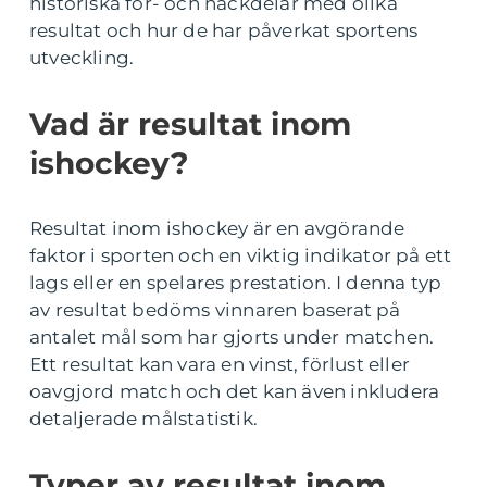
historiska för- och nackdelar med olika
resultat och hur de har påverkat sportens
utveckling.
Vad är resultat inom
ishockey?
Resultat inom ishockey är en avgörande
faktor i sporten och en viktig indikator på ett
lags eller en spelares prestation. I denna typ
av resultat bedöms vinnaren baserat på
antalet mål som har gjorts under matchen.
Ett resultat kan vara en vinst, förlust eller
oavgjord match och det kan även inkludera
detaljerade målstatistik.
Typer av resultat inom