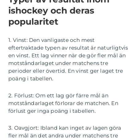
ishockey och deras
popularitet
1. Vinst: Den vanligaste och mest
eftertraktade typen av resultat är naturligtvis
en vinst. Ett lag vinner när de gör fler mål än
motståndarlaget under matchens tre
perioder eller övertid. En vinst ger laget tre
poäng i tabellen.
2. Förlust: Om ett lag gör färre mål än
motståndarlaget förlorar de matchen. En
förlust ger inga poäng i tabellen.
3. Oavgjort: Ibland kan inget av lagen göra
fler mål än det andra under matchens tre