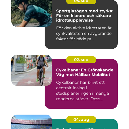
05. sep
Sportglasögon med styrka:
För en klarare och säkrare
idrottsupplevelse
För den aktive idrottaren är
synkvaliteten en avgörande
faktor för både pr...
02. sep
Cykelbana: En Grönskande
Väg mot Hållbar Mobilitet
Cykelbanor har blivit ett
centralt inslag i
stadsplaneringen i många
moderna städer. Dess...
04. aug