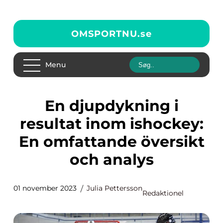
OMSPORTNU.
se
Menu
En djupdykning i
resultat inom ishockey:
En omfattande översikt
och analys
01 november 2023
Julia Pettersson
Redaktionel