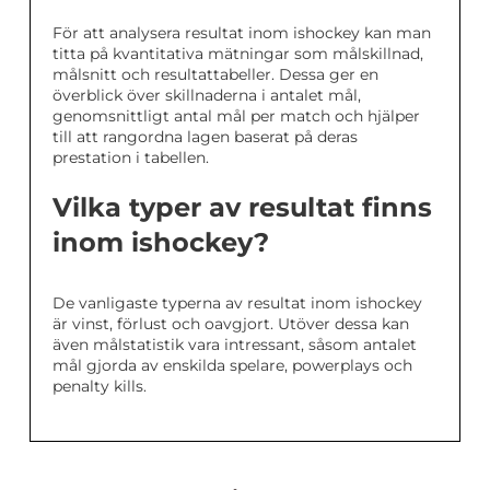
För att analysera resultat inom ishockey kan man
titta på kvantitativa mätningar som målskillnad,
målsnitt och resultattabeller. Dessa ger en
överblick över skillnaderna i antalet mål,
genomsnittligt antal mål per match och hjälper
till att rangordna lagen baserat på deras
prestation i tabellen.
Vilka typer av resultat finns
inom ishockey?
De vanligaste typerna av resultat inom ishockey
är vinst, förlust och oavgjort. Utöver dessa kan
även målstatistik vara intressant, såsom antalet
mål gjorda av enskilda spelare, powerplays och
penalty kills.