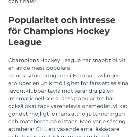
och finaler.
Popularitet och intresse
för Champions Hockey
League
Champions Hockey League har snabbt blivit
en av de mest populära
ishockeyturneringarna i Europa. Tävlingen
erbjuder en unik möjlighet för fans att se sina
favoritklubbar tävla mot varandra på en
internationell scen. Dess popularitet har
också ökat tack vare televisionsmediet, vilket
gör det möjligt för fans att följa turneringen
och matcherna på distans. Med varje säsong
attraherar CHL ett växande antal åskådare
och skapar en stark gemenskap bland