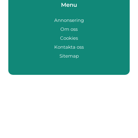
Menu
Annonsering
Om oss
Cookies
Kontakta oss
Sitemap