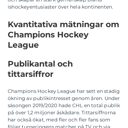
ishockeyentusiaster över hela kontinenten.
Kvantitativa mätningar om
Champions Hockey
League
Publikantal och
tittarsiffror
Champions Hockey League har sett en stadig
ökning av publikintresset genom åren. Under
säsongen 2019/2020 hade CHL en total publik
på över 1,2 miljoner åskådare. Tittarsiffrorna
har också ökat, med fler och fler fans som
följer turneringens matcher på TV och via