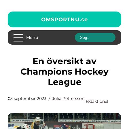
OMSPORTNU.
se
Menu
En översikt av
Champions Hockey
League
03 september 2023
Julia Pettersson
Redaktionel