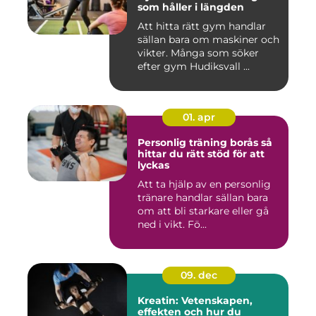
som håller i längden
Att hitta rätt gym handlar
sällan bara om maskiner och
vikter. Många som söker
efter gym Hudiksvall ...
01. apr
Personlig träning borås så
hittar du rätt stöd för att
lyckas
Att ta hjälp av en personlig
tränare handlar sällan bara
om att bli starkare eller gå
ned i vikt. Fö...
09. dec
Kreatin: Vetenskapen,
effekten och hur du