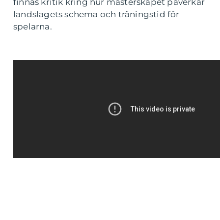
finnas kritik kring hur mästerskapet påverkar
landslagets schema och träningstid för
spelarna.