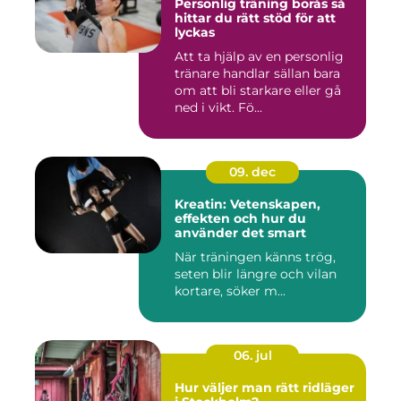
Personlig träning borås så
hittar du rätt stöd för att
lyckas
Att ta hjälp av en personlig
tränare handlar sällan bara
om att bli starkare eller gå
ned i vikt. Fö...
09. dec
Kreatin: Vetenskapen,
effekten och hur du
använder det smart
När träningen känns trög,
seten blir längre och vilan
kortare, söker m...
06. jul
Hur väljer man rätt ridläger