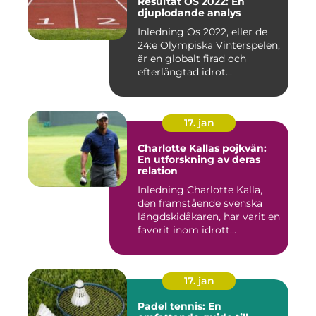
Resultat OS 2022: En
djuplodande analys
Inledning Os 2022, eller de
24:e Olympiska Vinterspelen,
är en globalt firad och
efterlängtad idrot...
17. jan
Charlotte Kallas pojkvän:
En utforskning av deras
relation
Inledning Charlotte Kalla,
den framstående svenska
längdskidåkaren, har varit en
favorit inom idrott...
17. jan
Padel tennis: En