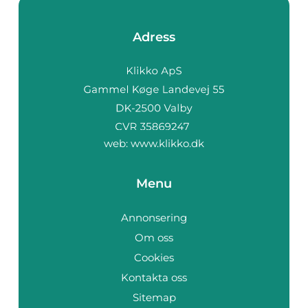
Adress
web:
www.klikko.dk
Menu
Annonsering
Om oss
Cookies
Kontakta oss
Sitemap