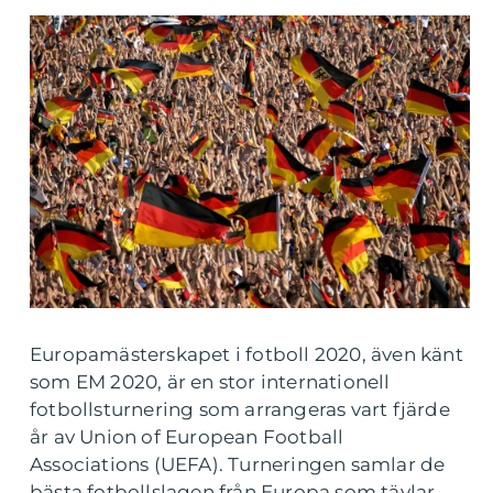
Europamästerskapet i fotboll 2020, även känt
som EM 2020, är en stor internationell
fotbollsturnering som arrangeras vart fjärde
år av Union of European Football
Associations (UEFA). Turneringen samlar de
bästa fotbollslagen från Europa som tävlar