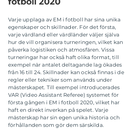
fotboll 2020
Varje upplaga av EM i fotboll har sina unika
egenskaper och skillnader. För det första,
varje värdland eller värdländer väljer själva
hur de vill organisera turneringen, vilket kan
påverka logistiken och atmosfären. Vissa
turneringar har också haft olika format, till
exempel när antalet deltagande lag ökades
från 16 till 24. Skillnader kan också finnas i de
regler eller tekniker som används under
mästerskapet. Till exempel introducerades
VAR (Video Assistant Referee) systemet för
första gången i EM i fotboll 2020, vilket har
haft en direkt inverkan på spelet. Varje
mästerskap har sin egen unika historia och
förhållanden som gör dem särskilda.