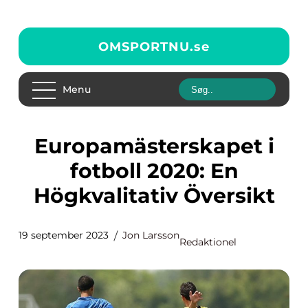
OMSPORTNU.
se
Menu
Europamästerskapet i
fotboll 2020: En
Högkvalitativ Översikt
19 september 2023
Jon Larsson
Redaktionel