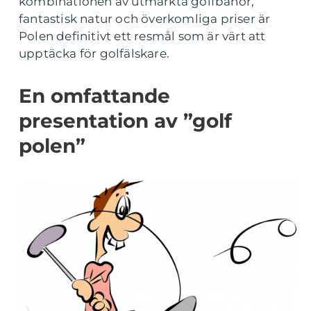
kombinationen av utmärkta golfbanor,
fantastisk natur och överkomliga priser är
Polen definitivt ett resmål som är värt att
upptäcka för golfälskare.
En omfattande
presentation av ”golf
polen”