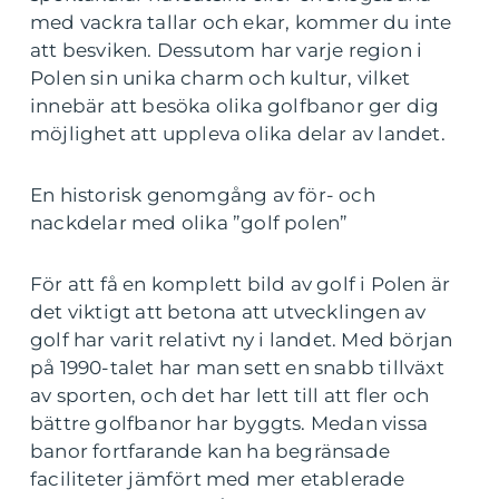
med vackra tallar och ekar, kommer du inte
att besviken. Dessutom har varje region i
Polen sin unika charm och kultur, vilket
innebär att besöka olika golfbanor ger dig
möjlighet att uppleva olika delar av landet.
En historisk genomgång av för- och
nackdelar med olika ”golf polen”
För att få en komplett bild av golf i Polen är
det viktigt att betona att utvecklingen av
golf har varit relativt ny i landet. Med början
på 1990-talet har man sett en snabb tillväxt
av sporten, och det har lett till att fler och
bättre golfbanor har byggts. Medan vissa
banor fortfarande kan ha begränsade
faciliteter jämfört med mer etablerade