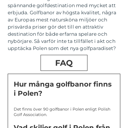
spännande golfdestination med mycket att
erbjuda. Golfbanor av högsta kvalitet, några
av Europas mest natursköna miljöer och
prisvärda priser gör det till en attraktiv
destination för både erfarna spelare och
nybörjare. Så varför inte ta tillfället i akt och
upptäcka Polen som det nya golfparadiset?
FAQ
Hur många golfbanor finns
i Polen?
Det finns över 90 golfbanor i Polen enligt Polish
Golf Association.
Vad skiljer golf i Polen från