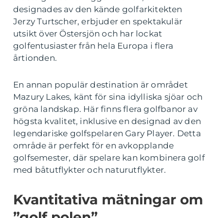
designades av den kände golfarkitekten
Jerzy Turtscher, erbjuder en spektakulär
utsikt över Östersjön och har lockat
golfentusiaster från hela Europa i flera
årtionden.
En annan populär destination är området
Mazury Lakes, känt för sina idylliska sjöar och
gröna landskap. Här finns flera golfbanor av
högsta kvalitet, inklusive en designad av den
legendariske golfspelaren Gary Player. Detta
område är perfekt för en avkopplande
golfsemester, där spelare kan kombinera golf
med båtutflykter och naturutflykter.
Kvantitativa mätningar om
”golf polen”