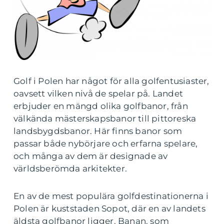
Golf i Polen har något för alla golfentusiaster,
oavsett vilken nivå de spelar på. Landet
erbjuder en mängd olika golfbanor, från
välkända mästerskapsbanor till pittoreska
landsbygdsbanor. Här finns banor som
passar både nybörjare och erfarna spelare,
och många av dem är designade av
världsberömda arkitekter.
En av de mest populära golfdestinationerna i
Polen är kuststaden Sopot, där en av landets
äldsta golfbanor ligger. Banan, som