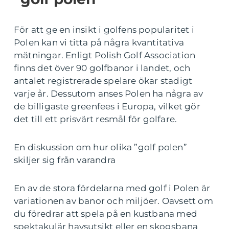
För att ge en insikt i golfens popularitet i
Polen kan vi titta på några kvantitativa
mätningar. Enligt Polish Golf Association
finns det över 90 golfbanor i landet, och
antalet registrerade spelare ökar stadigt
varje år. Dessutom anses Polen ha några av
de billigaste greenfees i Europa, vilket gör
det till ett prisvärt resmål för golfare.
En diskussion om hur olika ”golf polen”
skiljer sig från varandra
En av de stora fördelarna med golf i Polen är
variationen av banor och miljöer. Oavsett om
du föredrar att spela på en kustbana med
spektakulär havsutsikt eller en skogsbana