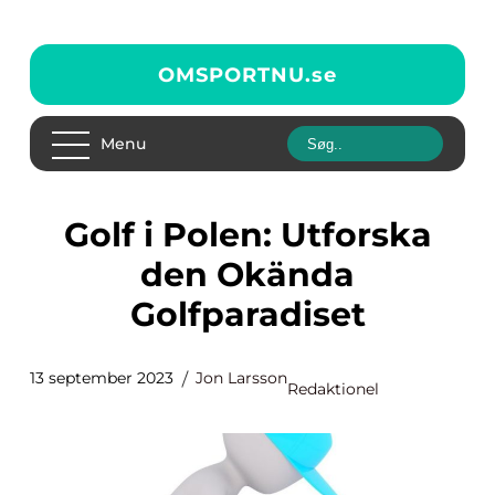
OMSPORTNU.
se
Menu
Golf i Polen: Utforska
den Okända
Golfparadiset
13 september 2023
Jon Larsson
Redaktionel