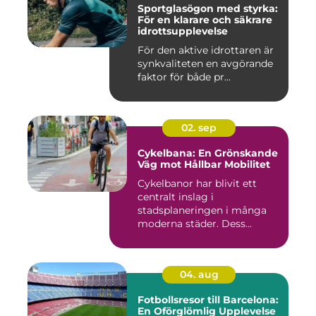
Sportglasögon med styrka:
För en klarare och säkrare
idrottsupplevelse
För den aktive idrottaren är
synkvaliteten en avgörande
faktor för både pr...
02. sep
Cykelbana: En Grönskande
Väg mot Hållbar Mobilitet
Cykelbanor har blivit ett
centralt inslag i
stadsplaneringen i många
moderna städer. Dess...
04. aug
Fotbollsresor till Barcelona:
En Oförglömlig Upplevelse