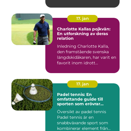
17. jan
Charlotte Kallas pojkvän:
En utforskning av deras
relation
Inledning Charlotte Kalla,
den framstående svenska
längdskidåkaren, har varit en
favorit inom idrott...
17. jan
Padel tennis: En
omfattande guide till
sporten som erövrar
världen
Översikt av padel tennis
Padel tennis är en
snabbväxande sport som
kombinerar element från