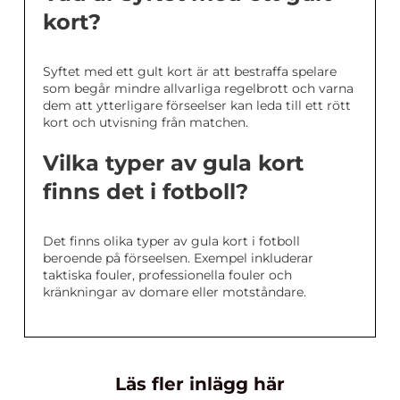
kort?
Syftet med ett gult kort är att bestraffa spelare
som begår mindre allvarliga regelbrott och varna
dem att ytterligare förseelser kan leda till ett rött
kort och utvisning från matchen.
Vilka typer av gula kort
finns det i fotboll?
Det finns olika typer av gula kort i fotboll
beroende på förseelsen. Exempel inkluderar
taktiska fouler, professionella fouler och
kränkningar av domare eller motståndare.
Läs fler inlägg här