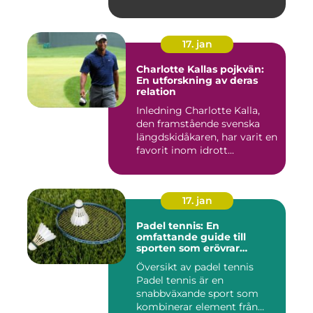
17. jan
Charlotte Kallas pojkvän:
En utforskning av deras
relation
Inledning Charlotte Kalla,
den framstående svenska
längdskidåkaren, har varit en
favorit inom idrott...
17. jan
Padel tennis: En
omfattande guide till
sporten som erövrar
världen
Översikt av padel tennis
Padel tennis är en
snabbväxande sport som
kombinerar element från