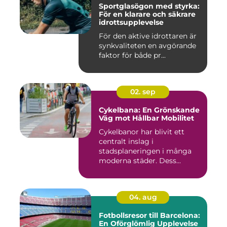
Sportglasögon med styrka:
För en klarare och säkrare
idrottsupplevelse
För den aktive idrottaren är
synkvaliteten en avgörande
faktor för både pr...
02. sep
Cykelbana: En Grönskande
Väg mot Hållbar Mobilitet
Cykelbanor har blivit ett
centralt inslag i
stadsplaneringen i många
moderna städer. Dess...
04. aug
Fotbollsresor till Barcelona:
En Oförglömlig Upplevelse