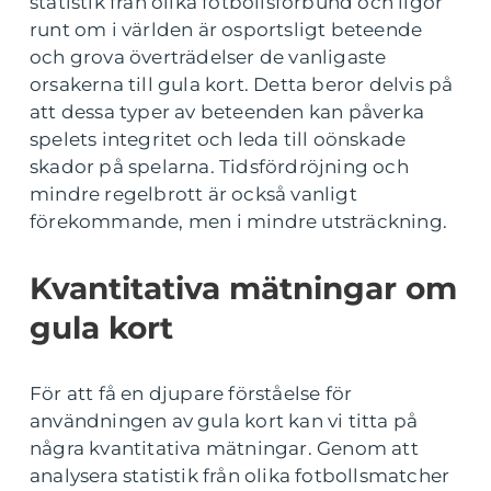
statistik från olika fotbollsförbund och ligor
runt om i världen är osportsligt beteende
och grova överträdelser de vanligaste
orsakerna till gula kort. Detta beror delvis på
att dessa typer av beteenden kan påverka
spelets integritet och leda till oönskade
skador på spelarna. Tidsfördröjning och
mindre regelbrott är också vanligt
förekommande, men i mindre utsträckning.
Kvantitativa mätningar om
gula kort
För att få en djupare förståelse för
användningen av gula kort kan vi titta på
några kvantitativa mätningar. Genom att
analysera statistik från olika fotbollsmatcher