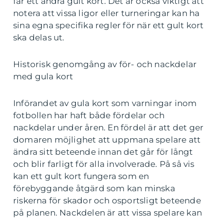
får ett andra gult kort. Det är också viktigt att
notera att vissa ligor eller turneringar kan ha
sina egna specifika regler för när ett gult kort
ska delas ut.
Historisk genomgång av för- och nackdelar
med gula kort
Införandet av gula kort som varningar inom
fotbollen har haft både fördelar och
nackdelar under åren. En fördel är att det ger
domaren möjlighet att uppmana spelare att
ändra sitt beteende innan det går för långt
och blir farligt för alla involverade. På så vis
kan ett gult kort fungera som en
förebyggande åtgärd som kan minska
riskerna för skador och osportsligt beteende
på planen. Nackdelen är att vissa spelare kan