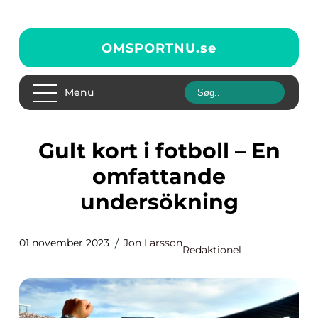
OMSPORTNU.
se
Menu
Gult kort i fotboll – En
omfattande
undersökning
01 november 2023
Jon Larsson
Redaktionel