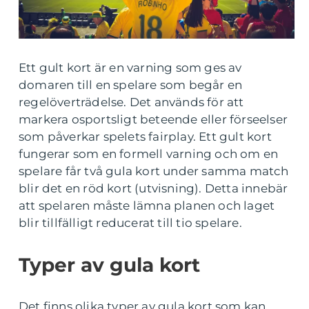
Ett gult kort är en varning som ges av
domaren till en spelare som begår en
regelöverträdelse. Det används för att
markera osportsligt beteende eller förseelser
som påverkar spelets fairplay. Ett gult kort
fungerar som en formell varning och om en
spelare får två gula kort under samma match
blir det en röd kort (utvisning). Detta innebär
att spelaren måste lämna planen och laget
blir tillfälligt reducerat till tio spelare.
Typer av gula kort
Det finns olika typer av gula kort som kan