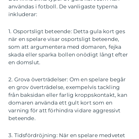
användas i fotboll. De vanligaste typerna
inkluderar:
1. Osportsligt beteende: Detta gula kort ges
när en spelare visar osportsligt beteende,
som att argumentera med domaren, fejka
skada eller sparka bollen onödigt långt efter
en domslut.
2. Grova överträdelser: Om en spelare begår
en grov överträdelse, exempelvis tackling
från baksidan eller farlig kroppskontakt, kan
domaren använda ett gult kort som en
varning för att förhindra vidare aggressivt
beteende.
3. Tidsfördröjning: När en spelare medvetet