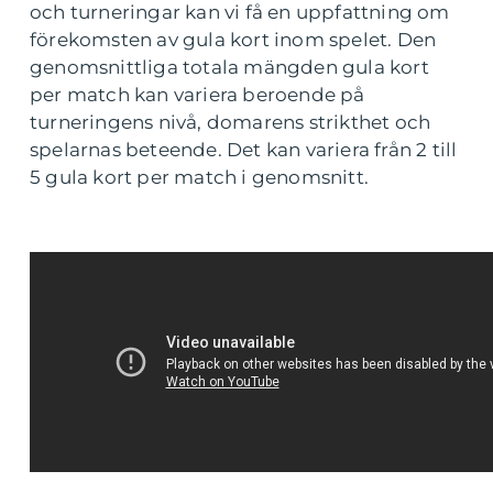
och turneringar kan vi få en uppfattning om
förekomsten av gula kort inom spelet. Den
genomsnittliga totala mängden gula kort
per match kan variera beroende på
turneringens nivå, domarens strikthet och
spelarnas beteende. Det kan variera från 2 till
5 gula kort per match i genomsnitt.