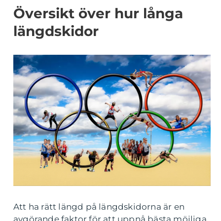
Översikt över hur långa
längdskidor
Att ha rätt längd på längdskidorna är en
avgörande faktor för att uppnå bästa möjliga