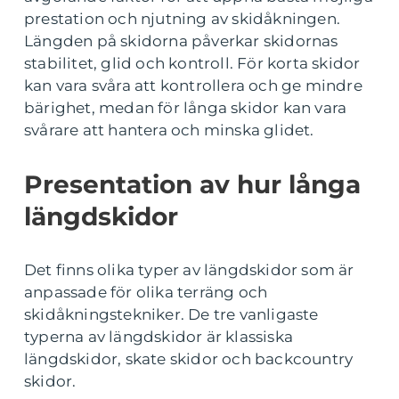
prestation och njutning av skidåkningen.
Längden på skidorna påverkar skidornas
stabilitet, glid och kontroll. För korta skidor
kan vara svåra att kontrollera och ge mindre
bärighet, medan för långa skidor kan vara
svårare att hantera och minska glidet.
Presentation av hur långa
längdskidor
Det finns olika typer av längdskidor som är
anpassade för olika terräng och
skidåkningstekniker. De tre vanligaste
typerna av längdskidor är klassiska
längdskidor, skate skidor och backcountry
skidor.