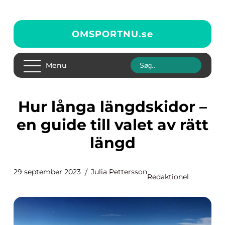
OMSPORTNU.
se
Menu
Hur långa längdskidor –
en guide till valet av rätt
längd
29 september 2023
Julia Pettersson
Redaktionel