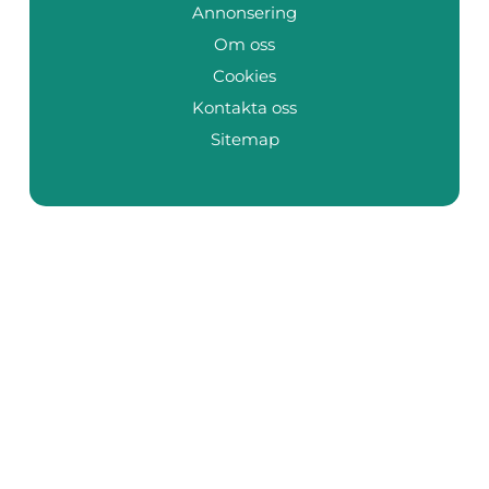
Annonsering
Om oss
Cookies
Kontakta oss
Sitemap