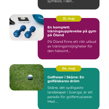
symbios. I den...
31. maj
En komplett
träningsupplevelse på gym
på Öland
På Öland finns ett rikt utbud
av träningsmöjligheter för
den hälsoint...
04. maj
Golfresor i Skåne: En
golfälskares dröm
Skåne, det sydligaste
landskapet i Sverige, är ett
paradis för golfentusiaster.
Med ...