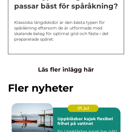
passar bäst för spåråkning?
Klassiska längdskidor är den bästa typen för
spåråkning eftersom de är utformade med
skalande belag för optimal glid och fäste i det
preparerade spåret.
Läs fler inlägg här
Fler nyheter
01. jul
Uppblåsbar kajak flexibel
frihet på vattnet
En Uppblåsbar kajak har gått