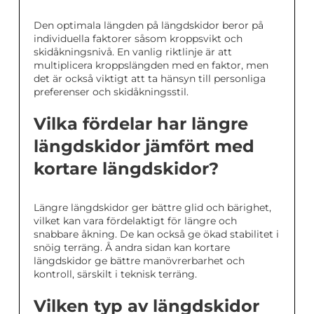
Den optimala längden på längdskidor beror på
individuella faktorer såsom kroppsvikt och
skidåkningsnivå. En vanlig riktlinje är att
multiplicera kroppslängden med en faktor, men
det är också viktigt att ta hänsyn till personliga
preferenser och skidåkningsstil.
Vilka fördelar har längre
längdskidor jämfört med
kortare längdskidor?
Längre längdskidor ger bättre glid och bärighet,
vilket kan vara fördelaktigt för längre och
snabbare åkning. De kan också ge ökad stabilitet i
snöig terräng. Å andra sidan kan kortare
längdskidor ge bättre manövrerbarhet och
kontroll, särskilt i teknisk terräng.
Vilken typ av längdskidor