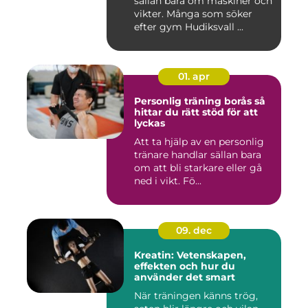
sällan bara om maskiner och
vikter. Många som söker
efter gym Hudiksvall ...
01. apr
Personlig träning borås så
hittar du rätt stöd för att
lyckas
Att ta hjälp av en personlig
tränare handlar sällan bara
om att bli starkare eller gå
ned i vikt. Fö...
09. dec
Kreatin: Vetenskapen,
effekten och hur du
använder det smart
När träningen känns trög,