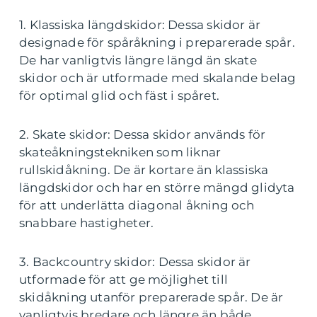
1. Klassiska längdskidor: Dessa skidor är
designade för spåråkning i preparerade spår.
De har vanligtvis längre längd än skate
skidor och är utformade med skalande belag
för optimal glid och fäst i spåret.
2. Skate skidor: Dessa skidor används för
skateåkningstekniken som liknar
rullskidåkning. De är kortare än klassiska
längdskidor och har en större mängd glidyta
för att underlätta diagonal åkning och
snabbare hastigheter.
3. Backcountry skidor: Dessa skidor är
utformade för att ge möjlighet till
skidåkning utanför preparerade spår. De är
vanligtvis bredare och längre än både