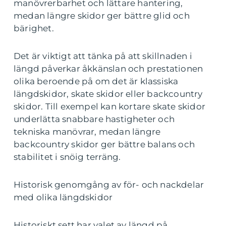
manövrerbarhet och lättare hantering,
medan längre skidor ger bättre glid och
bärighet.
Det är viktigt att tänka på att skillnaden i
längd påverkar åkkänslan och prestationen
olika beroende på om det är klassiska
längdskidor, skate skidor eller backcountry
skidor. Till exempel kan kortare skate skidor
underlätta snabbare hastigheter och
tekniska manövrar, medan längre
backcountry skidor ger bättre balans och
stabilitet i snöig terräng.
Historisk genomgång av för- och nackdelar
med olika längdskidor
Historiskt sett har valet av längd på