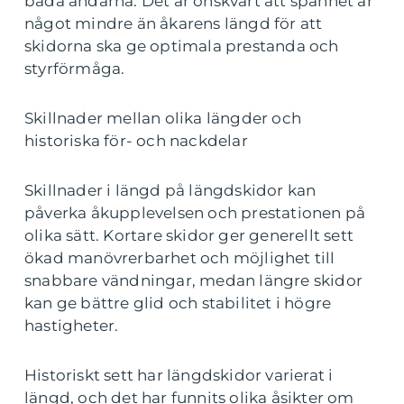
båda ändarna. Det är önskvärt att spannet är
något mindre än åkarens längd för att
skidorna ska ge optimala prestanda och
styrförmåga.
Skillnader mellan olika längder och
historiska för- och nackdelar
Skillnader i längd på längdskidor kan
påverka åkupplevelsen och prestationen på
olika sätt. Kortare skidor ger generellt sett
ökad manövrerbarhet och möjlighet till
snabbare vändningar, medan längre skidor
kan ge bättre glid och stabilitet i högre
hastigheter.
Historiskt sett har längdskidor varierat i
längd, och det har funnits olika åsikter om