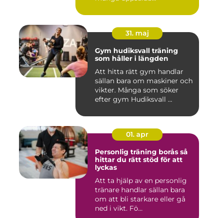
31. maj
Gym hudiksvall träning
som håller i längden
Att hitta rätt gym handlar
sällan bara om maskiner och
vikter. Många som söker
efter gym Hudiksvall ...
01. apr
Personlig träning borås så
hittar du rätt stöd för att
lyckas
Att ta hjälp av en personlig
tränare handlar sällan bara
om att bli starkare eller gå
ned i vikt. Fö...