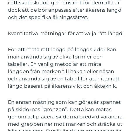
i ett skateskidor: gemensamt för dem alla är
dock att de bör anpassas efter åkarens längd
och det specifika åkningssättet.
Kvantitativa mätningar för att välja rätt längd
För att mäta rätt längd på längdskidor kan
man använda sig av olika formler och
tabeller. En vanlig metod är att mäta
längden från marken till hakan eller näsan
och använda sig av en tabell för att hitta rätt
längd baserat på åkarens vikt och åkteknik.
En annan mätning som kan göras är spannet
på skidornas ”grönzon”. Detta kan mätas
genom att placera skidorna bredvid varandra
med greppen ner mot marken och sträcka ut