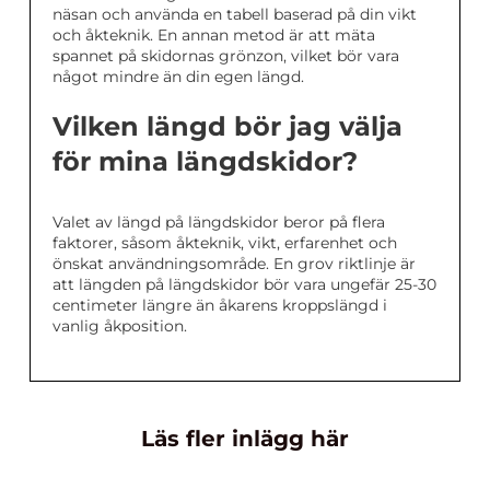
näsan och använda en tabell baserad på din vikt
och åkteknik. En annan metod är att mäta
spannet på skidornas grönzon, vilket bör vara
något mindre än din egen längd.
Vilken längd bör jag välja
för mina längdskidor?
Valet av längd på längdskidor beror på flera
faktorer, såsom åkteknik, vikt, erfarenhet och
önskat användningsområde. En grov riktlinje är
att längden på längdskidor bör vara ungefär 25-30
centimeter längre än åkarens kroppslängd i
vanlig åkposition.
Läs fler inlägg här