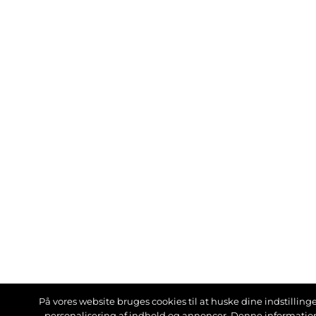
På vores website bruges cookies til at huske dine indstillinger
personalisering af indhold og annoncer. Denne informati