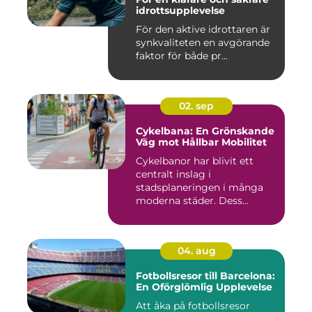
idrottsupplevelse
För den aktive idrottaren är
synkvaliteten en avgörande
faktor för både pr...
02. sep
Cykelbana: En Grönskande
Väg mot Hållbar Mobilitet
Cykelbanor har blivit ett
centralt inslag i
stadsplaneringen i många
moderna städer. Dess...
04. aug
Fotbollsresor till Barcelona:
En Oförglömlig Upplevelse
Att åka på fotbollsresor