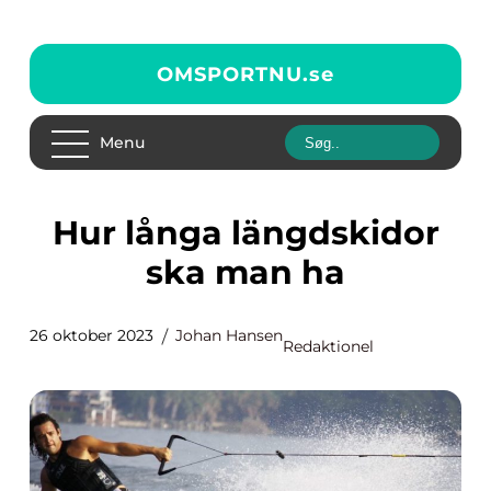
OMSPORTNU.
se
Menu
Hur långa längdskidor
ska man ha
26 oktober 2023
Johan Hansen
Redaktionel