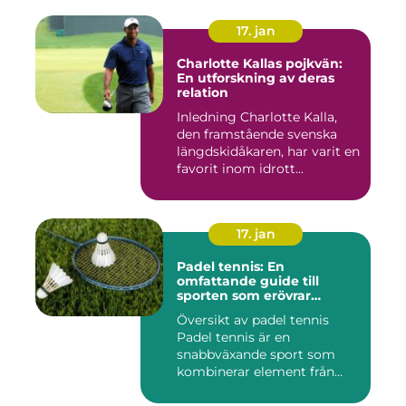
17. jan
Charlotte Kallas pojkvän:
En utforskning av deras
relation
Inledning Charlotte Kalla,
den framstående svenska
längdskidåkaren, har varit en
favorit inom idrott...
17. jan
Padel tennis: En
omfattande guide till
sporten som erövrar
världen
Översikt av padel tennis
Padel tennis är en
snabbväxande sport som
kombinerar element från
tennis o...