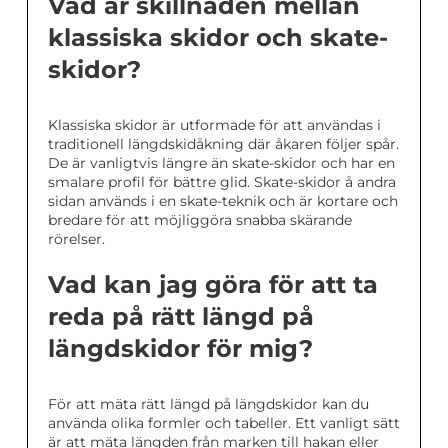
Vad är skillnaden mellan
klassiska skidor och skate-
skidor?
Klassiska skidor är utformade för att användas i
traditionell längdskidåkning där åkaren följer spår.
De är vanligtvis längre än skate-skidor och har en
smalare profil för bättre glid. Skate-skidor å andra
sidan används i en skate-teknik och är kortare och
bredare för att möjliggöra snabba skärande
rörelser.
Vad kan jag göra för att ta
reda på rätt längd på
längdskidor för mig?
För att mäta rätt längd på längdskidor kan du
använda olika formler och tabeller. Ett vanligt sätt
är att mäta längden från marken till hakan eller