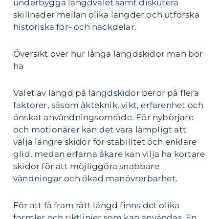
underbygga längdvalet samt diskutera
skillnader mellan olika längder och utforska
historiska för- och nackdelar.
Översikt över hur långa längdskidor man bör
ha
Valet av längd på längdskidor beror på flera
faktorer, såsom åkteknik, vikt, erfarenhet och
önskat användningsområde. För nybörjare
och motionärer kan det vara lämpligt att
välja längre skidor för stabilitet och enklare
glid, medan erfarna åkare kan vilja ha kortare
skidor för att möjliggöra snabbare
vändningar och ökad manövrerbarhet.
För att få fram rätt längd finns det olika
formler och riktlinjer som kan användas. En