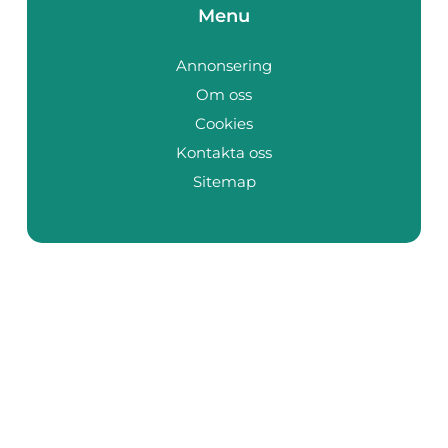
Menu
Annonsering
Om oss
Cookies
Kontakta oss
Sitemap