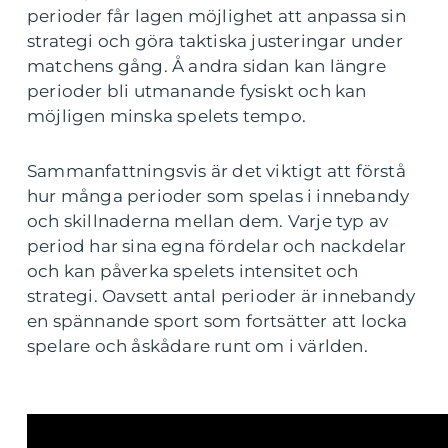
perioder får lagen möjlighet att anpassa sin
strategi och göra taktiska justeringar under
matchens gång. Å andra sidan kan längre
perioder bli utmanande fysiskt och kan
möjligen minska spelets tempo.
Sammanfattningsvis är det viktigt att förstå
hur många perioder som spelas i innebandy
och skillnaderna mellan dem. Varje typ av
period har sina egna fördelar och nackdelar
och kan påverka spelets intensitet och
strategi. Oavsett antal perioder är innebandy
en spännande sport som fortsätter att locka
spelare och åskådare runt om i världen.