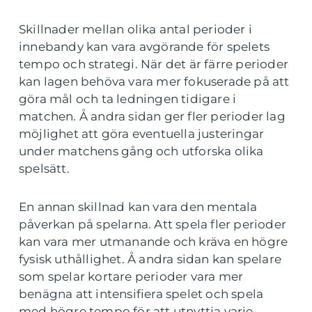
Skillnader mellan olika antal perioder i
innebandy kan vara avgörande för spelets
tempo och strategi. När det är färre perioder
kan lagen behöva vara mer fokuserade på att
göra mål och ta ledningen tidigare i
matchen. Å andra sidan ger fler perioder lag
möjlighet att göra eventuella justeringar
under matchens gång och utforska olika
spelsätt.
En annan skillnad kan vara den mentala
påverkan på spelarna. Att spela fler perioder
kan vara mer utmanande och kräva en högre
fysisk uthållighet. Å andra sidan kan spelare
som spelar kortare perioder vara mer
benägna att intensifiera spelet och spela
med högre tempo för att utnyttja varje