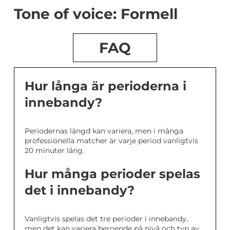
Tone of voice: Formell
FAQ
Hur långa är perioderna i
innebandy?
Periodernas längd kan variera, men i många
professionella matcher är varje period vanligtvis
20 minuter lång.
Hur många perioder spelas
det i innebandy?
Vanligtvis spelas det tre perioder i innebandy,
men det kan variera beroende på nivå och typ av