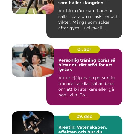
som håller i längden
Att hitta rätt gym handlar
sällan bara om maskiner och
vikter. Många som söker
efter gym Hudiksvall ...
01. apr
Personlig träning borås så
hittar du rätt stöd för att
lyckas
Att ta hjälp av en personlig
tränare handlar sällan bara
om att bli starkare eller gå
ned i vikt. Fö...
09. dec
Kreatin: Vetenskapen,
effekten och hur du