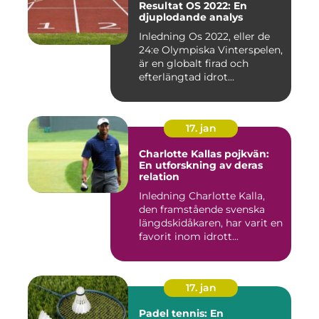
Resultat OS 2022: En
djuplodande analys
Inledning Os 2022, eller de
24:e Olympiska Vinterspelen,
är en globalt firad och
efterlängtad idrot...
17. jan
Charlotte Kallas pojkvän:
En utforskning av deras
relation
Inledning Charlotte Kalla,
den framstående svenska
längdskidåkaren, har varit en
favorit inom idrott...
17. jan
Padel tennis: En