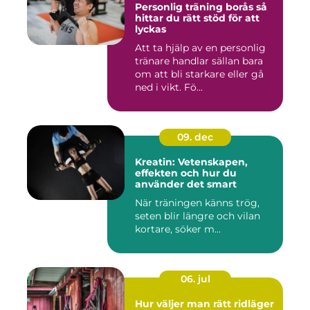
Personlig träning borås så
hittar du rätt stöd för att
lyckas
Att ta hjälp av en personlig
tränare handlar sällan bara
om att bli starkare eller gå
ned i vikt. Fö...
09. dec
Kreatin: Vetenskapen,
effekten och hur du
använder det smart
När träningen känns trög,
seten blir längre och vilan
kortare, söker m...
06. jul
Hur väljer man rätt ridläger