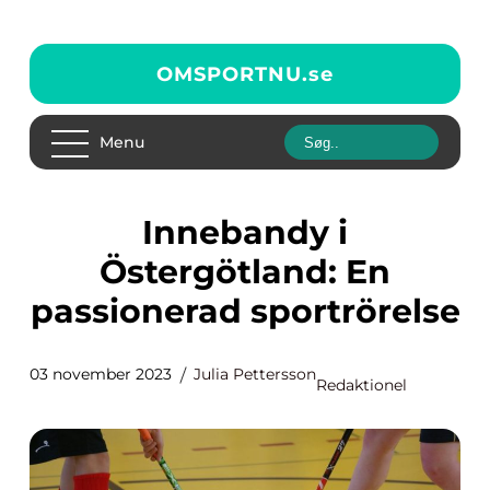
OMSPORTNU.
se
Menu
Innebandy i
Östergötland: En
passionerad sportrörelse
03 november 2023
Julia Pettersson
Redaktionel