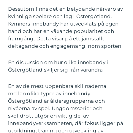
Dessutom finns det en betydande närvaro av
kvinnliga spelare och lag i Östergötland.
Kvinnors innebandy har utvecklats på egen
hand och har en växande popularitet och
framgång. Detta visar på ett jämställt
deltagande och engagemang inom sporten.
En diskussion om hur olika innebandy i
Östergötland skiljer sig från varandra
En av de mest uppenbara skillnaderna
mellan olika typer av innebandy i
Östergötland är åldersgrupperna och
nivåerna av spel. Ungdomsserier och
skolidrott utgör en viktig del av
innebandyverksamheten, där fokus ligger på
utbildning, träning och utveckling av