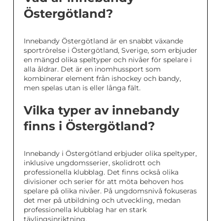
Östergötland?
Innebandy Östergötland är en snabbt växande
sportrörelse i Östergötland, Sverige, som erbjuder
en mängd olika speltyper och nivåer för spelare i
alla åldrar. Det är en inomhussport som
kombinerar element från ishockey och bandy,
men spelas utan is eller långa fält.
Vilka typer av innebandy
finns i Östergötland?
Innebandy i Östergötland erbjuder olika speltyper,
inklusive ungdomsserier, skolidrott och
professionella klubblag. Det finns också olika
divisioner och serier för att möta behoven hos
spelare på olika nivåer. På ungdomsnivå fokuseras
det mer på utbildning och utveckling, medan
professionella klubblag har en stark
tävlingsinriktning.