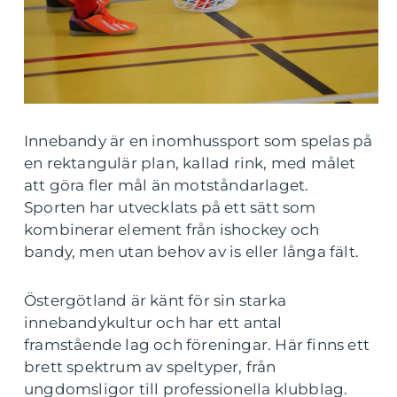
Innebandy är en inomhussport som spelas på
en rektangulär plan, kallad rink, med målet
att göra fler mål än motståndarlaget.
Sporten har utvecklats på ett sätt som
kombinerar element från ishockey och
bandy, men utan behov av is eller långa fält.
Östergötland är känt för sin starka
innebandykultur och har ett antal
framstående lag och föreningar. Här finns ett
brett spektrum av speltyper, från
ungdomsligor till professionella klubblag.