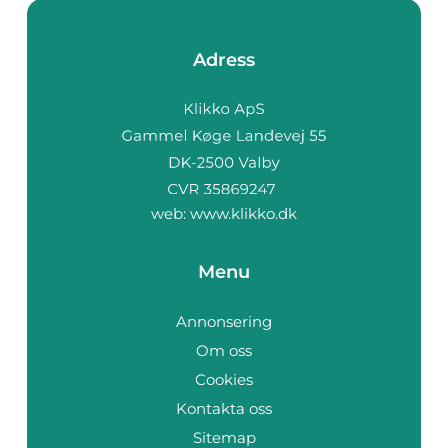
Adress
web:
www.klikko.dk
Menu
Annonsering
Om oss
Cookies
Kontakta oss
Sitemap