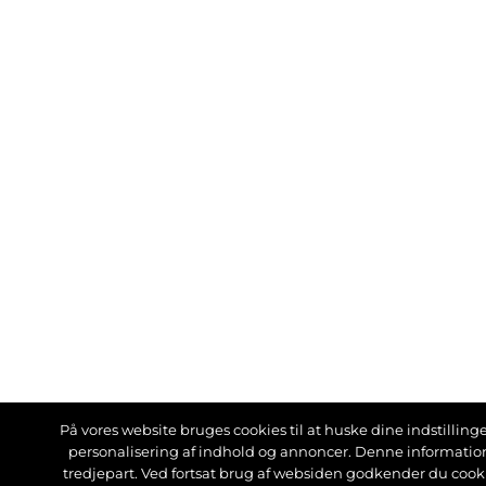
På vores website bruges cookies til at huske dine indstillinger
personalisering af indhold og annoncer. Denne informati
tredjepart. Ved fortsat brug af websiden godkender du cook