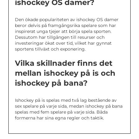
ishockey OS damer?
Den ökade populariteten av ishockey OS damer
beror delvis på framgångsrika spelare som har
inspirerat unga tjejer att börja spela sporten.
Dessutom har tillgången till resurser och
investeringar ökat over tid, vilket har gynnat
sportens tillväxt och exponering.
Vilka skillnader finns det
mellan ishockey på is och
ishockey på bana?
Ishockey på is spelas med två lag bestående av
sex spelare på varje sida, medan ishockey på bana
spelas med fem spelare på varje sida. Båda
formerna har sina egna regler och taktik.