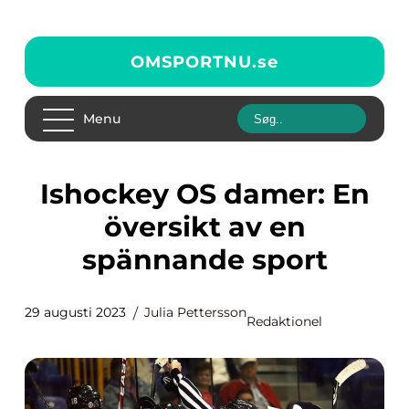
OMSPORTNU.
se
Menu
Ishockey OS damer: En
översikt av en
spännande sport
29 augusti 2023
Julia Pettersson
Redaktionel