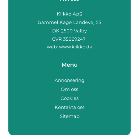
web:
www.klikko.dk
Menu
Annonsering
Om oss
Cookies
Kontakta oss
Sitemap