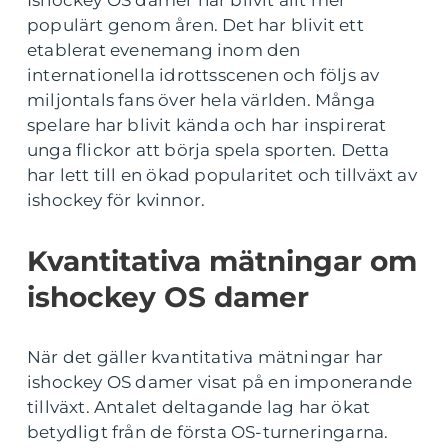
Ishockey OS damer har blivit allt mer
populärt genom åren. Det har blivit ett
etablerat evenemang inom den
internationella idrottsscenen och följs av
miljontals fans över hela världen. Många
spelare har blivit kända och har inspirerat
unga flickor att börja spela sporten. Detta
har lett till en ökad popularitet och tillväxt av
ishockey för kvinnor.
Kvantitativa mätningar om
ishockey OS damer
När det gäller kvantitativa mätningar har
ishockey OS damer visat på en imponerande
tillväxt. Antalet deltagande lag har ökat
betydligt från de första OS-turneringarna.