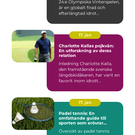
24:e Olympiska Vinterspelen,
är en globalt firad och
efterlängtad idrot...
17. jan
Charlotte Kallas pojkvän:
En utforskning av deras
relation
Inledning Charlotte Kalla,
den framstående svenska
längdskidåkaren, har varit en
favorit inom idrott...
17. jan
Padel tennis: En
omfattande guide till
sporten som erövrar
världen
Översikt av padel tennis