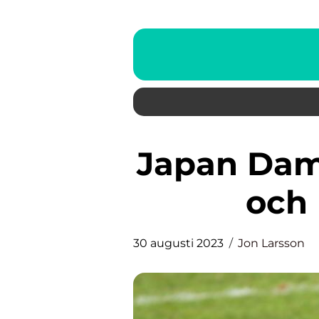
Japan Damfotboll: En Översikt
och
30 augusti 2023
Jon Larsson