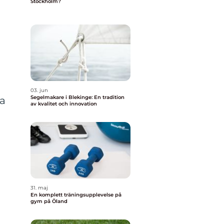
Stockholm?
03. jun
Segelmakare i Blekinge: En tradition
ra
av kvalitet och innovation
31. maj
En komplett träningsupplevelse på
gym på Öland