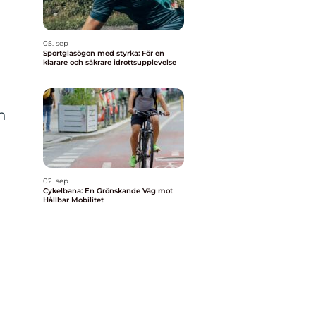
05. sep
Sportglasögon med styrka: För en
klarare och säkrare idrottsupplevelse
n
02. sep
Cykelbana: En Grönskande Väg mot
Hållbar Mobilitet