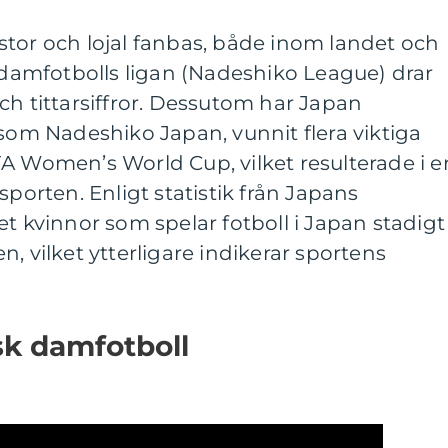
stor och lojal fanbas, både inom landet och
i damfotbolls ligan (Nadeshiko League) drar
ch tittarsiffror. Dessutom har Japan
 som Nadeshiko Japan, vunnit flera viktiga
 FIFA Women’s World Cup, vilket resulterade i e
sporten. Enligt statistik från Japans
et kvinnor som spelar fotboll i Japan stadigt
, vilket ytterligare indikerar sportens
nsk damfotboll