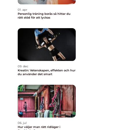
01. apr
Personlig träning borås så hittar du
rätt stöd för att lyckas
09. dec
Kreatin: Vetenskapen, effekten och hur
du använder det smart
06. jul
Hur väljer man rätt ridläger i