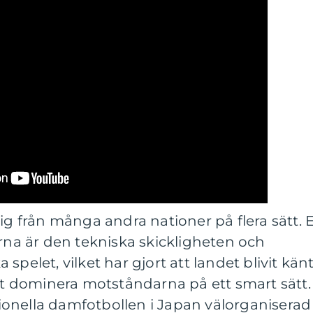
sig från många andra nationer på flera sätt. 
erna är den tekniska skickligheten och
spelet, vilket har gjort att landet blivit kän
att dominera motståndarna på ett smart sätt.
onella damfotbollen i Japan välorganiserad