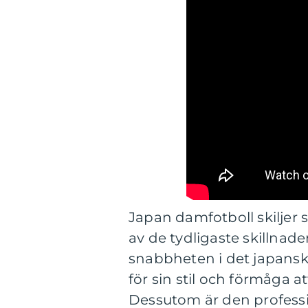
Japan damfotboll skiljer 
av de tydligaste skillnad
snabbheten i det japanska 
för sin stil och förmåga 
Dessutom är den professi