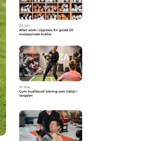
23. jun
After work i Uppsala: En guide till
avslappnade kvällar
31. maj
Gym hudiksvall träning som håller i
längden