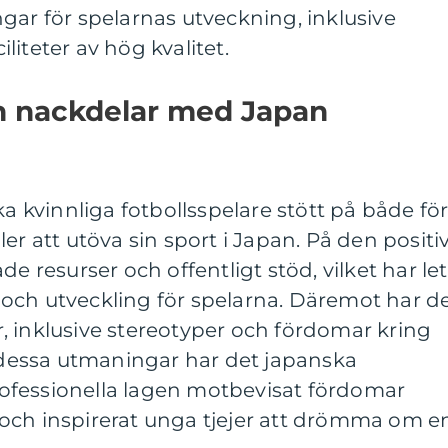
gar för spelarnas utveckning, inklusive
ciliteter av hög kvalitet.
ch nackdelar med Japan
ka kvinnliga fotbollsspelare stött på både för
er att utöva sin sport i Japan. På den positi
de resurser och offentligt stöd, vilket har let
ur och utveckling för spelarna. Däremot har d
, inklusive stereotyper och fördomar kring
s dessa utmaningar har det japanska
ofessionella lagen motbevisat fördomar
och inspirerat unga tjejer att drömma om e