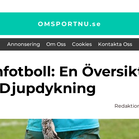
OMSPORTNU.
se
Annonsering
Om Oss
Cookies
Kontakta Oss
 Djupdykning
Redaktio