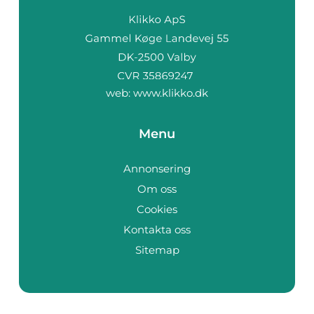
web:
www.klikko.dk
Menu
Annonsering
Om oss
Cookies
Kontakta oss
Sitemap