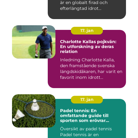
är en globalt firad och
efterlängtad idrot...
17. jan
Charlotte Kallas pojkvän:
En utforskning av deras
relation
Inledning Charlotte Kalla,
den framstående svenska
längdskidåkaren, har varit en
favorit inom idrott...
17. jan
Padel tennis: En
omfattande guide till
sporten som erövrar
världen
Översikt av padel tennis
Padel tennis är en