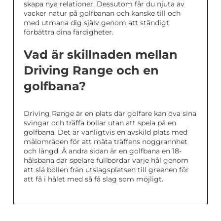
skapa nya relationer. Dessutom får du njuta av
vacker natur på golfbanan och kanske till och
med utmana dig själv genom att ständigt
förbättra dina färdigheter.
Vad är skillnaden mellan
Driving Range och en
golfbana?
Driving Range är en plats där golfare kan öva sina
svingar och träffa bollar utan att spela på en
golfbana. Det är vanligtvis en avskild plats med
målområden för att mäta träffens noggrannhet
och längd. Å andra sidan är en golfbana en 18-
hålsbana där spelare fullbordar varje hål genom
att slå bollen från utslagsplatsen till greenen för
att få i hålet med så få slag som möjligt.