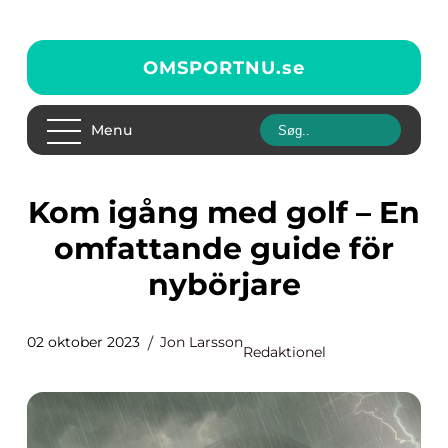
OMSPORTNU.
se
Menu
Kom igång med golf – En
omfattande guide för
nybörjare
02 oktober 2023
Jon Larsson
Redaktionel