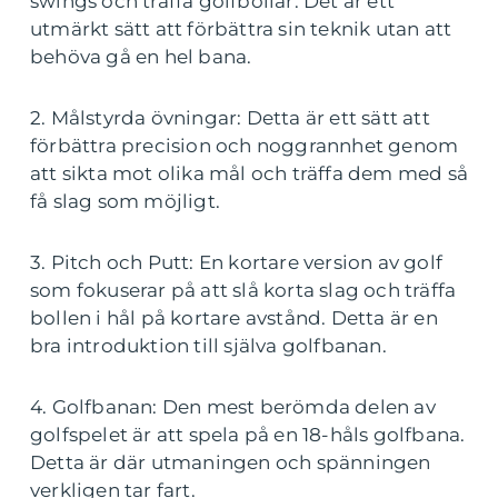
swings och träffa golfbollar. Det är ett
utmärkt sätt att förbättra sin teknik utan att
behöva gå en hel bana.
2. Målstyrda övningar: Detta är ett sätt att
förbättra precision och noggrannhet genom
att sikta mot olika mål och träffa dem med så
få slag som möjligt.
3. Pitch och Putt: En kortare version av golf
som fokuserar på att slå korta slag och träffa
bollen i hål på kortare avstånd. Detta är en
bra introduktion till själva golfbanan.
4. Golfbanan: Den mest berömda delen av
golfspelet är att spela på en 18-håls golfbana.
Detta är där utmaningen och spänningen
verkligen tar fart.