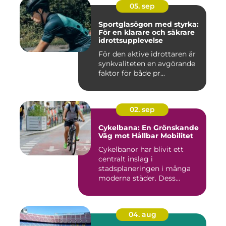
05. sep
Sportglasögon med styrka:
För en klarare och säkrare
idrottsupplevelse
För den aktive idrottaren är
synkvaliteten en avgörande
faktor för både pr...
02. sep
Cykelbana: En Grönskande
Väg mot Hållbar Mobilitet
Cykelbanor har blivit ett
centralt inslag i
stadsplaneringen i många
moderna städer. Dess...
04. aug