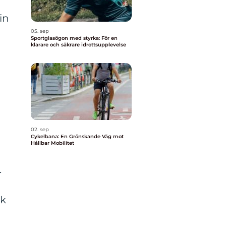
in
05. sep
Sportglasögon med styrka: För en
klarare och säkrare idrottsupplevelse
02. sep
Cykelbana: En Grönskande Väg mot
Hållbar Mobilitet
.
ck