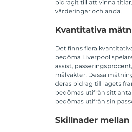
bidragit till att vinna tit
värderingar och anda.
Kvantitativa mätn
Det finns flera kvantitat
bedöma Liverpool spelare.
assist, passeringsprocen
målvakter. Dessa mätninga
deras bidrag till lagets f
bedömas utifrån sitt anta
bedömas utifrån sin pass
Skillnader mellan 