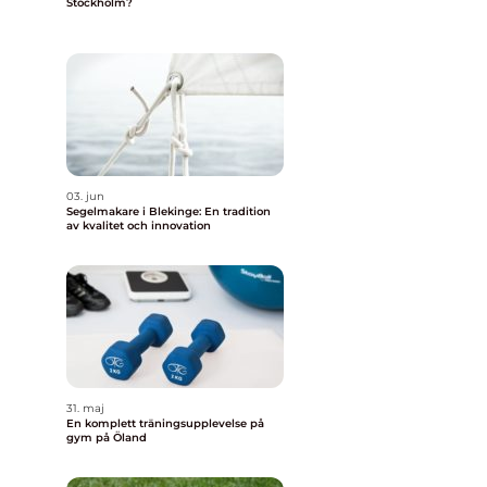
Stockholm?
03. jun
Segelmakare i Blekinge: En tradition
av kvalitet och innovation
31. maj
En komplett träningsupplevelse på
gym på Öland