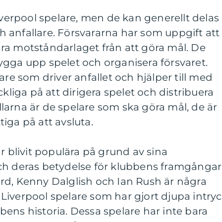
iverpool spelare, men de kan generellt delas 
och anfallare. Försvararna har som uppgift att
ra motståndarlaget från att göra mål. De
t bygga upp spelet och organisera försvaret.
are som driver anfallet och hjälper till med
ckliga på att dirigera spelet och distribuera
fallarna är de spelare som ska göra mål, de är
iga på att avsluta.
r blivit populära på grund av sina
ch deras betydelse för klubbens framgångar
rd, Kenny Dalglish och Ian Rush är några
Liverpool spelare som har gjort djupa intry
ens historia. Dessa spelare har inte bara