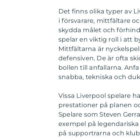
Det finns olika typer av L
i försvarare, mittfältare 
skydda målet och förhind
spelar en viktig roll i at
Mittfältarna är nyckelspel
defensiven. De är ofta ski
bollen till anfallarna. An
snabba, tekniska och dukt
Vissa Liverpool spelare ha
prestationer på planen o
Spelare som Steven Gerra
exempel på legendariska 
på supportrarna och klubb