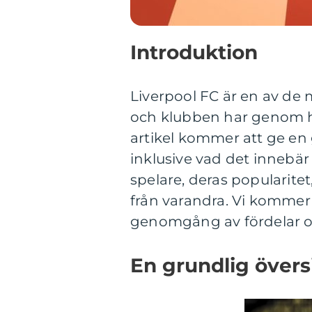
Introduktion
Liverpool FC är en av de 
och klubben har genom h
artikel kommer att ge en 
inklusive vad det innebär 
spelare, deras popularitet
från varandra. Vi kommer
genomgång av fördelar oc
En grundlig övers