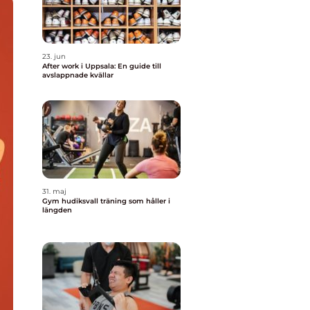
23. jun
After work i Uppsala: En guide till
avslappnade kvällar
31. maj
Gym hudiksvall träning som håller i
längden