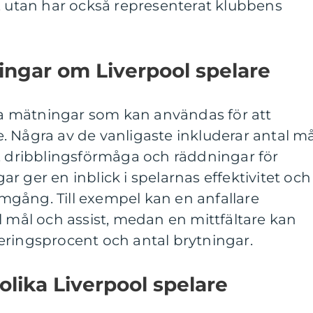
lar, utan har också representerat klubbens
ingar om Liverpool spelare
iva mätningar som kan användas för att
 Några av de vanligaste inkluderar antal må
t, dribblingsförmåga och räddningar för
r ger en inblick i spelarnas effektivitet och
ramgång. Till exempel kan en anfallare
l mål och assist, medan en mittfältare kan
eringsprocent och antal brytningar.
olika Liverpool spelare