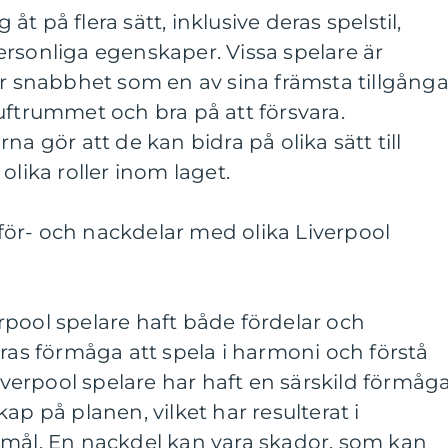
g åt på flera sätt, inklusive deras spelstil,
rsonliga egenskaper. Vissa spelare är
ar snabbhet som en av sina främsta tillgånga
uftrummet och bra på att försvara.
na gör att de kan bidra på olika sätt till
olika roller inom laget.
ör- och nackdelar med olika Liverpool
pool spelare haft både fördelar och
eras förmåga att spela i harmoni och förstå
Liverpool spelare har haft en särskild förmåg
ap på planen, vilket har resulterat i
 mål. En nackdel kan vara skador, som kan