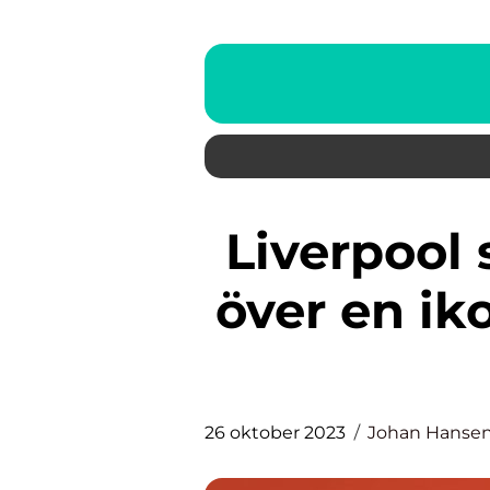
Liverpool spelare: En översikt
över en ik
26 oktober 2023
Johan Hanse