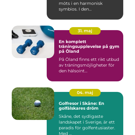
möts i en harmonisk
symbios. I den...
31. maj
En komplett
träningsupplevelse på gym
på Öland
På Öland finns ett rikt utbud
av träningsmöjligheter för
den hälsoint...
04. maj
Golfresor i Skåne: En
golfälskares dröm
Skåne, det sydligaste
landskapet i Sverige, är ett
paradis för golfentusiaster.
Med ...