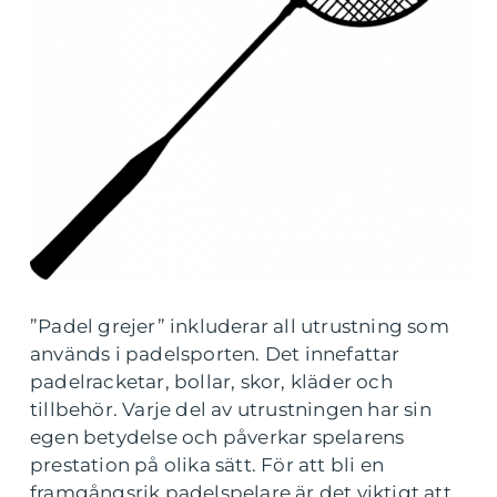
”Padel grejer” inkluderar all utrustning som
används i padelsporten. Det innefattar
padelracketar, bollar, skor, kläder och
tillbehör. Varje del av utrustningen har sin
egen betydelse och påverkar spelarens
prestation på olika sätt. För att bli en
framgångsrik padelspelare är det viktigt att