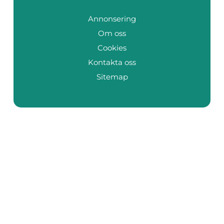
Annonsering
Om oss
Cookies
Kontakta oss
Sitemap