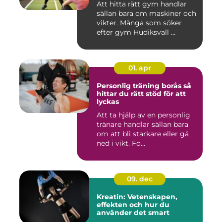
Att hitta rätt gym handlar
sällan bara om maskiner och
vikter. Många som söker
efter gym Hudiksvall ...
01. apr
Personlig träning borås så
hittar du rätt stöd för att
lyckas
Att ta hjälp av en personlig
tränare handlar sällan bara
om att bli starkare eller gå
ned i vikt. Fö...
09. dec
Kreatin: Vetenskapen,
effekten och hur du
använder det smart