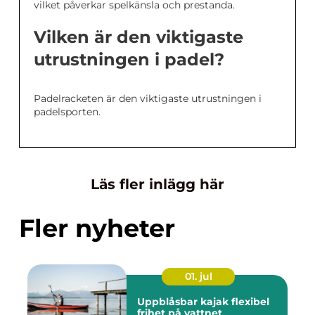
vilket påverkar spelkänsla och prestanda.
Vilken är den viktigaste
utrustningen i padel?
Padelracketen är den viktigaste utrustningen i
padelsporten.
Läs fler inlägg här
Fler nyheter
01. jul
Uppblåsbar kajak flexibel
frihet på vattnet