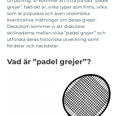
utrustning. Vi kommer att titta på vad ”padel
grejer” faktiskt är, vilka typer som finns, vilka
som är populära och även undersöka
kvantitativa mätningar om dessa grejer.
Dessutom kommer vi att diskutera
skillnaderna mellan olika ”padel grejer” och
utforska deras historiska utveckling samt
fördelar och nackdelar.
Vad är ”padel grejer”?