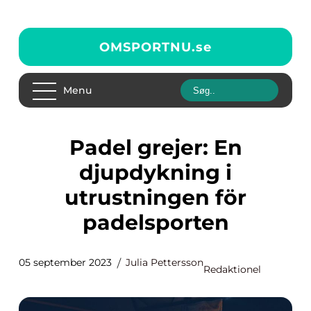
OMSPORTNU.
se
Menu
Padel grejer: En
djupdykning i
utrustningen för
padelsporten
05 september 2023
Julia Pettersson
Redaktionel