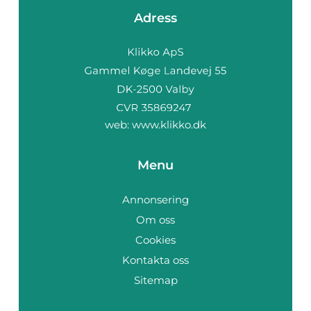
Adress
web:
www.klikko.dk
Menu
Annonsering
Om oss
Cookies
Kontakta oss
Sitemap