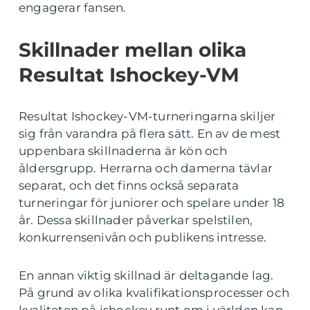
engagerar fansen.
Skillnader mellan olika
Resultat Ishockey-VM
Resultat Ishockey-VM-turneringarna skiljer
sig från varandra på flera sätt. En av de mest
uppenbara skillnaderna är kön och
åldersgrupp. Herrarna och damerna tävlar
separat, och det finns också separata
turneringar för juniorer och spelare under 18
år. Dessa skillnader påverkar spelstilen,
konkurrensenivån och publikens intresse.
En annan viktig skillnad är deltagande lag.
På grund av olika kvalifikationsprocesser och
kvaliteten på ishockey runt om i världen kan