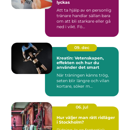
lyckas
Att ta hjälp av en personlig
tränare handlar sällan bara
om att bli starkare eller gå
ned i vikt. Fö...
09. dec
Kreatin: Vetenskapen,
effekten och hur du
använder det smart
När träningen känns trög,
seten blir längre och vilan
kortare, söker m...
06. jul
Hur väljer man rätt ridläger
i Stockholm?
Ridning är en fantastisk