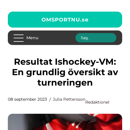
OMSPORTNU.
se
Menu
Resultat Ishockey-VM:
En grundlig översikt av
turneringen
08 september 2023
Julia Pettersson
Redaktionel