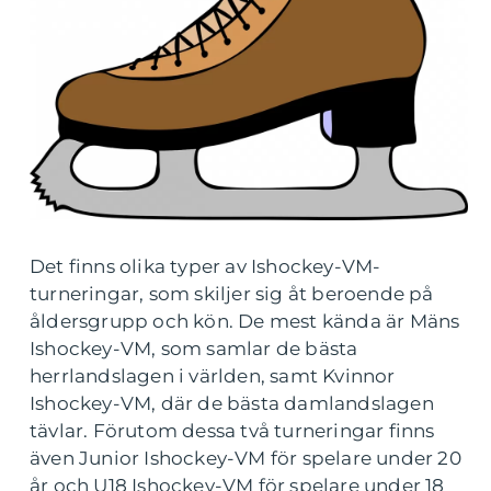
Det finns olika typer av Ishockey-VM-
turneringar, som skiljer sig åt beroende på
åldersgrupp och kön. De mest kända är Mäns
Ishockey-VM, som samlar de bästa
herrlandslagen i världen, samt Kvinnor
Ishockey-VM, där de bästa damlandslagen
tävlar. Förutom dessa två turneringar finns
även Junior Ishockey-VM för spelare under 20
år och U18 Ishockey-VM för spelare under 18