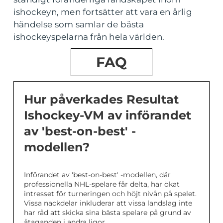
ishockeyn, men fortsätter att vara en årlig
händelse som samlar de bästa
ishockeyspelarna från hela världen.
FAQ
Hur påverkades Resultat
Ishockey-VM av införandet
av 'best-on-best' -
modellen?
Införandet av 'best-on-best' -modellen, där
professionella NHL-spelare får delta, har ökat
intresset för turneringen och höjt nivån på spelet.
Vissa nackdelar inkluderar att vissa landslag inte
har råd att skicka sina bästa spelare på grund av
åtaganden i andra ligor.