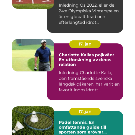
Inledning Os 2022, eller de
24:e Olympiska Vinterspelen,
är en globalt firad och
efterlängtad idrot...
17. jan
Charlotte Kallas pojkvän:
En utforskning av deras
relation
Inledning Charlotte Kalla,
den framstående svenska
längdskidåkaren, har varit en
favorit inom idrott...
17. jan
Padel tennis: En
omfattande guide till
sporten som erövrar