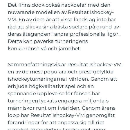
Det finns dock också nackdelar med den
nuvarande modellen av Resultat Ishockey-
VM. En av dem är att vissa landslag inte har
råd att skicka sina bästa spelare på grund av
deras åtaganden i andra professionella ligor.
Detta kan påverka turneringens
konkurrensnivå och jämnhet.
Sammanfattningsvis är Resultat Ishockey-VM
en av de mest populära och prestigefyllda
ishockeyturneringarna i världen. Genom att
erbjuda högkvalitativt spel och en
spännande upplevelse för fansen har
turneringen lyckats engagera miljontals
människor runt om i världen. Genom årens
lopp har Resultat Ishockey-VM genomgått
förändringar för att anpassa sig till det
ständigt föränderliga landskapet inom