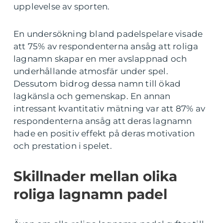
upplevelse av sporten.
En undersökning bland padelspelare visade
att 75% av respondenterna ansåg att roliga
lagnamn skapar en mer avslappnad och
underhållande atmosfär under spel.
Dessutom bidrog dessa namn till ökad
lagkänsla och gemenskap. En annan
intressant kvantitativ mätning var att 87% av
respondenterna ansåg att deras lagnamn
hade en positiv effekt på deras motivation
och prestation i spelet.
Skillnader mellan olika
roliga lagnamn padel