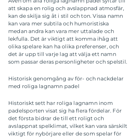
Även om alla roliga lagnamn padel syftar till
att skapa en rolig och avslappnad atmosfär,
kan de skilja sig åt i stil och ton. Vissa namn
kan vara mer subtila och humoristiska
medan andra kan vara mer uttalade och
lekfulla. Det är viktigt att komma ihåg att
olika spelare kan ha olika preferenser, och
det är upp till varje lag att välja ett namn
som passar deras personligheter och spelstil.
Historisk genomgång av för- och nackdelar
med roliga lagnamn padel
Historiskt sett har roliga lagnamn inom
padelsporten visat sig ha flera fördelar. För
det första bidrar de till ett roligt och
avslappnat spelklimat, vilket kan vara särskilt
viktigt för nybörjare eller de som spelar för