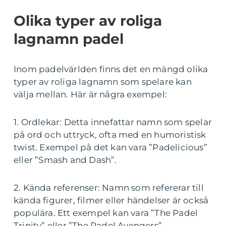
Olika typer av roliga
lagnamn padel
Inom padelvärlden finns det en mängd olika
typer av roliga lagnamn som spelare kan
välja mellan. Här är några exempel:
1. Ordlekar: Detta innefattar namn som spelar
på ord och uttryck, ofta med en humoristisk
twist. Exempel på det kan vara ”Padelicious”
eller ”Smash and Dash”.
2. Kända referenser: Namn som refererar till
kända figurer, filmer eller händelser är också
populära. Ett exempel kan vara ”The Padel
Trinity” eller ”The Padel Avengers”.