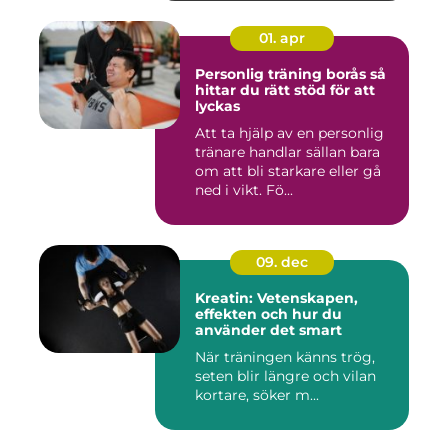
01. apr
Personlig träning borås så
hittar du rätt stöd för att
lyckas
Att ta hjälp av en personlig
tränare handlar sällan bara
om att bli starkare eller gå
ned i vikt. Fö...
09. dec
Kreatin: Vetenskapen,
effekten och hur du
använder det smart
När träningen känns trög,
seten blir längre och vilan
kortare, söker m...