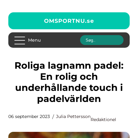
OMSPORTNU.
se
Menu
Roliga lagnamn padel:
En rolig och
underhållande touch i
padelvärlden
06 september 2023
Julia Pettersson
Redaktionel