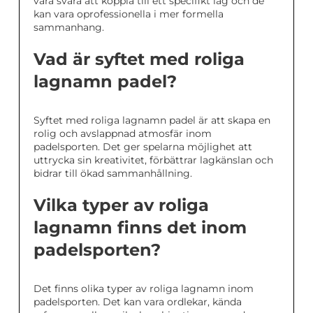
vara svåra att koppla till ett specifikt lag och de
kan vara oprofessionella i mer formella
sammanhang.
Vad är syftet med roliga
lagnamn padel?
Syftet med roliga lagnamn padel är att skapa en
rolig och avslappnad atmosfär inom
padelsporten. Det ger spelarna möjlighet att
uttrycka sin kreativitet, förbättrar lagkänslan och
bidrar till ökad sammanhållning.
Vilka typer av roliga
lagnamn finns det inom
padelsporten?
Det finns olika typer av roliga lagnamn inom
padelsporten. Det kan vara ordlekar, kända