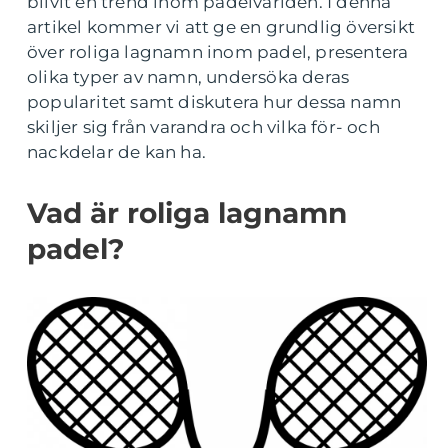
blivit en trend inom padelvärlden. I denna
artikel kommer vi att ge en grundlig översikt
över roliga lagnamn inom padel, presentera
olika typer av namn, undersöka deras
popularitet samt diskutera hur dessa namn
skiljer sig från varandra och vilka för- och
nackdelar de kan ha.
Vad är roliga lagnamn
padel?