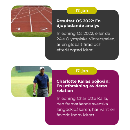
17. jan
Resultat OS 2022: En
djuplodande analys
Inledning Os 2022, eller de
24:e Olympiska Vinterspelen,
är en globalt firad och
efterlängtad idrot...
17. jan
Charlotte Kallas pojkvän:
En utforskning av deras
relation
Inledning Charlotte Kalla,
den framstående svenska
längdskidåkaren, har varit en
favorit inom idrott...