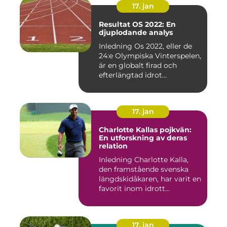
17. jan
Resultat OS 2022: En
djuplodande analys
Inledning Os 2022, eller de
24:e Olympiska Vinterspelen,
är en globalt firad och
efterlängtad idrot...
17. jan
Charlotte Kallas pojkvän:
En utforskning av deras
relation
Inledning Charlotte Kalla,
den framstående svenska
längdskidåkaren, har varit en
favorit inom idrott...
17. jan