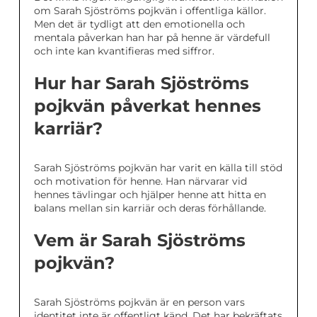
om Sarah Sjöströms pojkvän i offentliga källor.
Men det är tydligt att den emotionella och
mentala påverkan han har på henne är värdefull
och inte kan kvantifieras med siffror.
Hur har Sarah Sjöströms
pojkvän påverkat hennes
karriär?
Sarah Sjöströms pojkvän har varit en källa till stöd
och motivation för henne. Han närvarar vid
hennes tävlingar och hjälper henne att hitta en
balans mellan sin karriär och deras förhållande.
Vem är Sarah Sjöströms
pojkvän?
Sarah Sjöströms pojkvän är en person vars
identitet inte är offentligt känd. Det har bekräftats