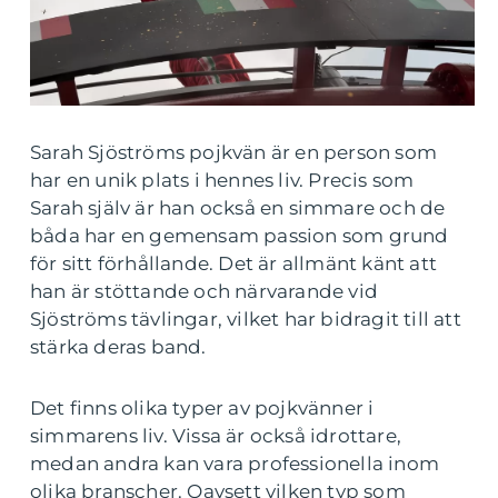
Sarah Sjöströms pojkvän är en person som
har en unik plats i hennes liv. Precis som
Sarah själv är han också en simmare och de
båda har en gemensam passion som grund
för sitt förhållande. Det är allmänt känt att
han är stöttande och närvarande vid
Sjöströms tävlingar, vilket har bidragit till att
stärka deras band.
Det finns olika typer av pojkvänner i
simmarens liv. Vissa är också idrottare,
medan andra kan vara professionella inom
olika branscher. Oavsett vilken typ som