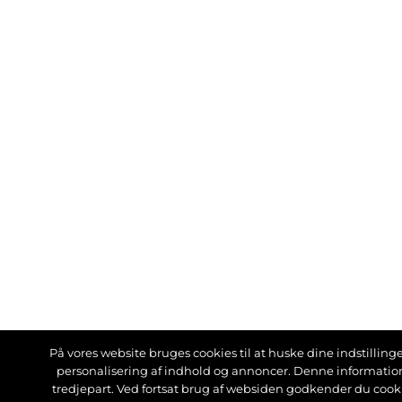
På vores website bruges cookies til at huske dine indstillinger
personalisering af indhold og annoncer. Denne informati
tredjepart. Ved fortsat brug af websiden godkender du cook