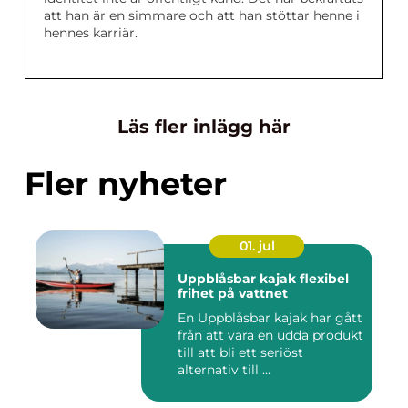
att han är en simmare och att han stöttar henne i
hennes karriär.
Läs fler inlägg här
Fler nyheter
01. jul
Uppblåsbar kajak flexibel
frihet på vattnet
En Uppblåsbar kajak har gått
från att vara en udda produkt
till att bli ett seriöst
alternativ till ...