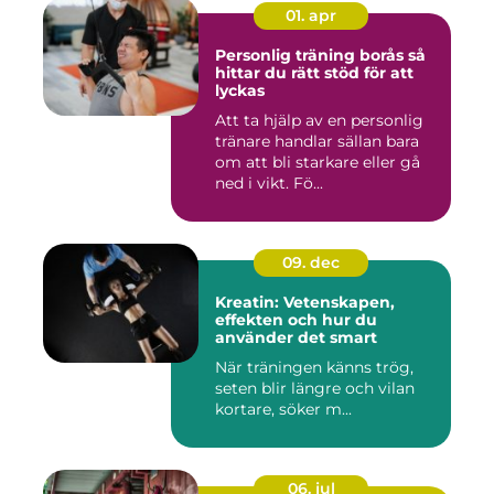
01. apr
Personlig träning borås så
hittar du rätt stöd för att
lyckas
Att ta hjälp av en personlig
tränare handlar sällan bara
om att bli starkare eller gå
ned i vikt. Fö...
09. dec
Kreatin: Vetenskapen,
effekten och hur du
använder det smart
När träningen känns trög,
seten blir längre och vilan
kortare, söker m...
06. jul