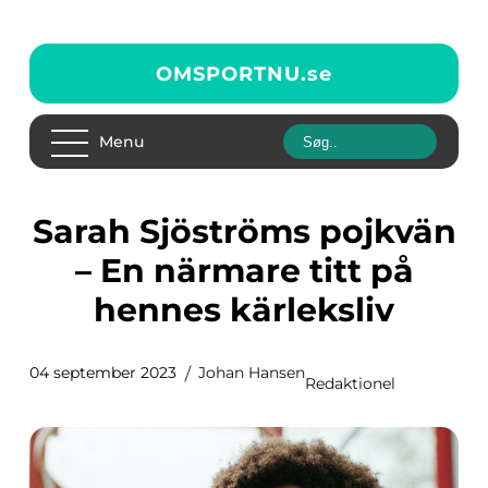
OMSPORTNU.
se
Menu
Sarah Sjöströms pojkvän
– En närmare titt på
hennes kärleksliv
04 september 2023
Johan Hansen
Redaktionel