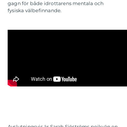
gagn för både idrottarens mentala och
fysiska välbefinnande.
Avslutningsvis är Sarah Sjöströms pojkvän en