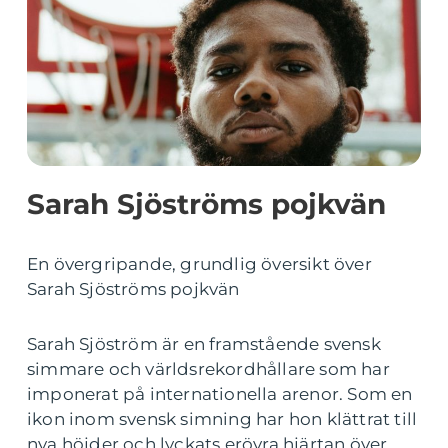
Sarah Sjöströms pojkvän
En övergripande, grundlig översikt över
Sarah Sjöströms pojkvän
Sarah Sjöström är en framstående svensk
simmare och världsrekordhållare som har
imponerat på internationella arenor. Som en
ikon inom svensk simning har hon klättrat till
nya höjder och lyckats erövra hjärtan över