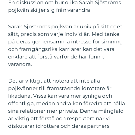
En diskussion om hur olika Sarah Sjöströms
pojkvän skiljer sig från varandra
Sarah Sjöströms pojkvän är unik på sitt eget
sätt, precis som varje individ är. Med tanke
på deras gemensamma intresse för simning
och framgångsrika karriärer kan det vara
enklare att förstå varför de har funnit
varandra.
Det är viktigt att notera att inte alla
pojkvänner till framstående idrottare är
likadana. Vissa kan vara mer synliga och
offentliga, medan andra kan föredra att hålla
sina relationer mer privata. Denna mångfald
är viktig att förstå och respektera när vi
diskuterar idrottare och deras partners.