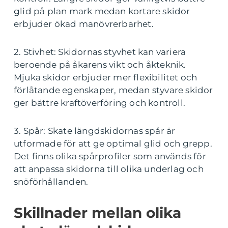
glid på plan mark medan kortare skidor
erbjuder ökad manövrerbarhet.
2. Stivhet: Skidornas styvhet kan variera
beroende på åkarens vikt och åkteknik.
Mjuka skidor erbjuder mer flexibilitet och
förlåtande egenskaper, medan styvare skidor
ger bättre kraftöverföring och kontroll.
3. Spår: Skate längdskidornas spår är
utformade för att ge optimal glid och grepp.
Det finns olika spårprofiler som används för
att anpassa skidorna till olika underlag och
snöförhållanden.
Skillnader mellan olika