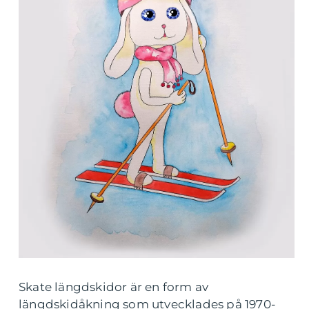
Skate längdskidor är en form av
längdskidåkning som utvecklades på 1970-