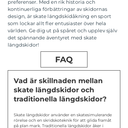
preferenser. Med en rik historia och
kontinuerliga förbättringar av skidornas
design, är skate längdskidåkning en sport
som lockar allt fler entusiaster över hela
världen. Ge dig ut på spåret och upplev själv
det spännande äventyret med skate
längdskidor!
FAQ
Vad är skillnaden mellan
skate längdskidor och
traditionella längdskidor?
Skate längdskidor använder en skatesimulerande
rörelse och en skridskoteknik för att glida framåt
på plan mark. Traditionella längdskidor åker i