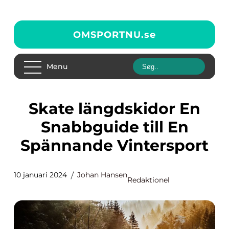
OMSPORTNU.
se
Menu
Skate längdskidor En
Snabbguide till En
Spännande Vintersport
10 januari 2024
Johan Hansen
Redaktionel