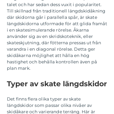
talet och har sedan dess vuxit i popularitet.
Till skillnad från traditionell längdskidåkning
där skidorna går i parallella spår, är skate
längdskidorna utformade för att glida framåt
i en skatesimulerande rörelse. Åkarna
använder sig av en skridskoteknik, eller
skateskjutning, där fötterna pressas ut från
varandra i en diagonal rörelse. Detta ger
skidåkarna möjlighet att hålla en hög
hastighet och behålla kontrollen även på
plan mark.
Typer av skate längdskidor
Det finns flera olika typer av skate
längdskidor som passar olika nivåer av
skidåkare och varierande terräng. Här är