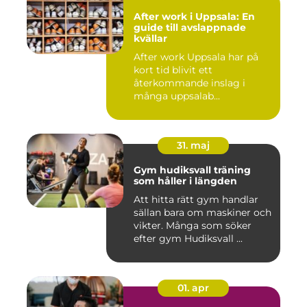
After work i Uppsala: En
guide till avslappnade
kvällar
After work Uppsala har på
kort tid blivit ett
återkommande inslag i
många uppsalab...
31. maj
Gym hudiksvall träning
som håller i längden
Att hitta rätt gym handlar
sällan bara om maskiner och
vikter. Många som söker
efter gym Hudiksvall ...
01. apr