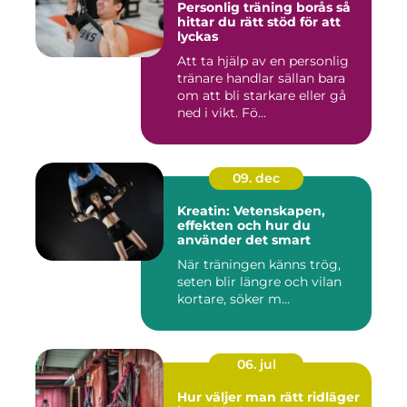
Personlig träning borås så
hittar du rätt stöd för att
lyckas
Att ta hjälp av en personlig
tränare handlar sällan bara
om att bli starkare eller gå
ned i vikt. Fö...
09. dec
Kreatin: Vetenskapen,
effekten och hur du
använder det smart
När träningen känns trög,
seten blir längre och vilan
kortare, söker m...
06. jul
Hur väljer man rätt ridläger