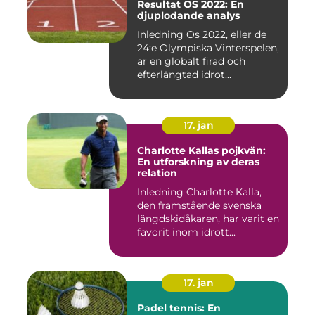
Resultat OS 2022: En
djuplodande analys
Inledning Os 2022, eller de
24:e Olympiska Vinterspelen,
är en globalt firad och
efterlängtad idrot...
17. jan
Charlotte Kallas pojkvän:
En utforskning av deras
relation
Inledning Charlotte Kalla,
den framstående svenska
längdskidåkaren, har varit en
favorit inom idrott...
17. jan
Padel tennis: En