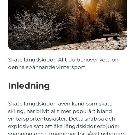
Skate längdskidor: Allt du behöver veta om
denna spännande vintersport
Inledning
Skate längdskidor, även känd som skate
skiing, har blivit allt mer populärt bland
vintersportentusiaster. Detta snabba och
explosiva sätt att åka längdskidor erbjuder
spänning och utmaningar för såväl nybörjare