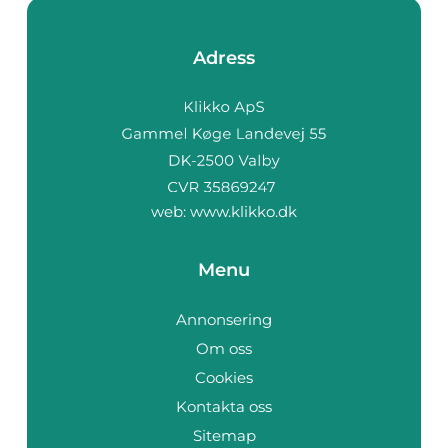
Adress
web:
www.klikko.dk
Menu
Annonsering
Om oss
Cookies
Kontakta oss
Sitemap