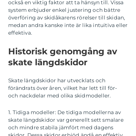
också en viktig faktor att ta hänsyn till. Vissa
system erbjuder enkel justering och bättre
överföring av skidåkarens rörelser till skidan,
medan andra kanske inte är lika intuitiva eller
effektiva.
Historisk genomgång av
skate längdskidor
Skate längdskidor har utvecklats och
förändrats över åren, vilket har lett till för-
och nackdelar med olika skidmodeller.
1. Tidiga modeller: De tidiga modellerna av
skate längdskidor var generellt sett smalare
och mindre stabila jämfört med dagens
skidor. Dessa skidor erbjöd ändå en effektiv