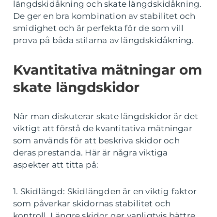
längdskidåkning och skate längdskidåkning.
De ger en bra kombination av stabilitet och
smidighet och är perfekta för de som vill
prova på båda stilarna av längdskidåkning.
Kvantitativa mätningar om
skate längdskidor
När man diskuterar skate längdskidor är det
viktigt att förstå de kvantitativa mätningar
som används för att beskriva skidor och
deras prestanda. Här är några viktiga
aspekter att titta på:
1. Skidlängd: Skidlängden är en viktig faktor
som påverkar skidornas stabilitet och
kontroll. Längre skidor ger vanligtvis bättre