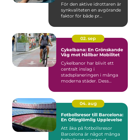
För den aktive idrottaren är
synkvaliteten en avgörande
faktor för både pr...
02. sep
Cykelbana: En Grönskande
Väg mot Hållbar Mobilitet
Cykelbanor har blivit ett
centralt inslag i
stadsplaneringen i många
moderna städer. Dess...
04. aug
Fotbollsresor till Barcelona:
En Oförglömlig Upplevelse
Att åka på fotbollsresor
Barcelona är något många