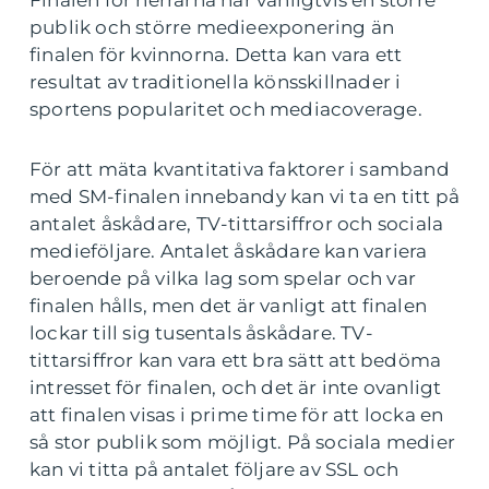
Finalen för herrarna har vanligtvis en större
publik och större medieexponering än
finalen för kvinnorna. Detta kan vara ett
resultat av traditionella könsskillnader i
sportens popularitet och mediacoverage.
För att mäta kvantitativa faktorer i samband
med SM-finalen innebandy kan vi ta en titt på
antalet åskådare, TV-tittarsiffror och sociala
medieföljare. Antalet åskådare kan variera
beroende på vilka lag som spelar och var
finalen hålls, men det är vanligt att finalen
lockar till sig tusentals åskådare. TV-
tittarsiffror kan vara ett bra sätt att bedöma
intresset för finalen, och det är inte ovanligt
att finalen visas i prime time för att locka en
så stor publik som möjligt. På sociala medier
kan vi titta på antalet följare av SSL och