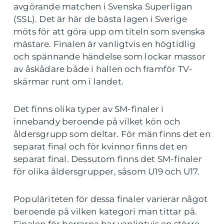
avgörande matchen i Svenska Superligan
(SSL). Det är här de bästa lagen i Sverige
möts för att göra upp om titeln som svenska
mästare. Finalen är vanligtvis en högtidlig
och spännande händelse som lockar massor
av åskådare både i hallen och framför TV-
skärmar runt om i landet.
Det finns olika typer av SM-finaler i
innebandy beroende på vilket kön och
åldersgrupp som deltar. För män finns det en
separat final och för kvinnor finns det en
separat final. Dessutom finns det SM-finaler
för olika åldersgrupper, såsom U19 och U17.
Populäriteten för dessa finaler varierar något
beroende på vilken kategori man tittar på.