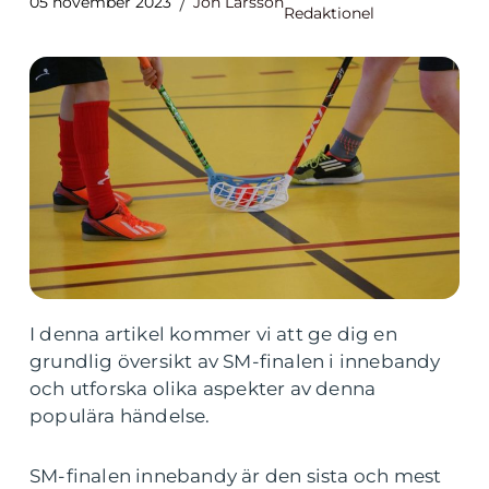
05 november 2023
Jon Larsson
Redaktionel
I denna artikel kommer vi att ge dig en
grundlig översikt av SM-finalen i innebandy
och utforska olika aspekter av denna
populära händelse.
SM-finalen innebandy är den sista och mest