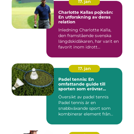
17. jan
Charlotte Kallas pojkvän:
En utforskning av deras
relation
Inledning Charlotte Kalla,
den framstående svenska
längdskidåkaren, har varit en
favorit inom idrott...
17. jan
Padel tennis: En
omfattande guide till
sporten som erövrar
världen
Översikt av padel tennis
Padel tennis är en
snabbväxande sport som
kombinerar element från
tennis o...