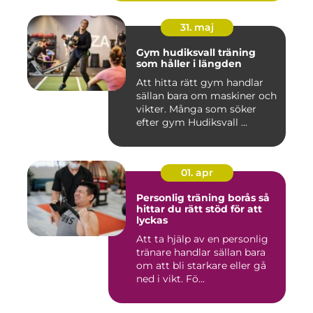
31. maj
Gym hudiksvall träning
som håller i längden
Att hitta rätt gym handlar
sällan bara om maskiner och
vikter. Många som söker
efter gym Hudiksvall ...
01. apr
Personlig träning borås så
hittar du rätt stöd för att
lyckas
Att ta hjälp av en personlig
tränare handlar sällan bara
om att bli starkare eller gå
ned i vikt. Fö...