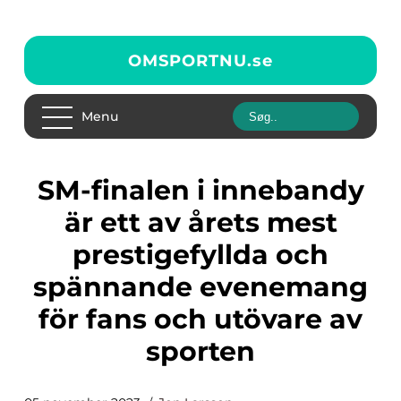
OMSPORTNU.
se
Menu
SM-finalen i innebandy
är ett av årets mest
prestigefyllda och
spännande evenemang
för fans och utövare av
sporten