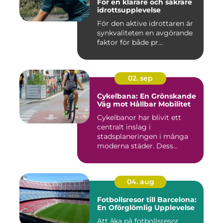
För en klarare och säkrare
idrottsupplevelse
För den aktive idrottaren är
synkvaliteten en avgörande
faktor för både pr...
02. sep
Cykelbana: En Grönskande
Väg mot Hållbar Mobilitet
Cykelbanor har blivit ett
centralt inslag i
stadsplaneringen i många
moderna städer. Dess...
04. aug
Fotbollsresor till Barcelona:
En Oförglömlig Upplevelse
Att åka på fotbollsresor