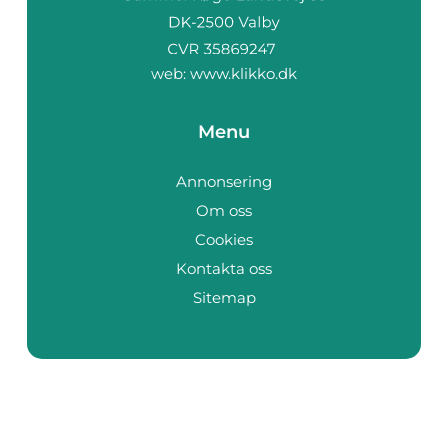
web:
www.klikko.dk
Menu
Annonsering
Om oss
Cookies
Kontakta oss
Sitemap