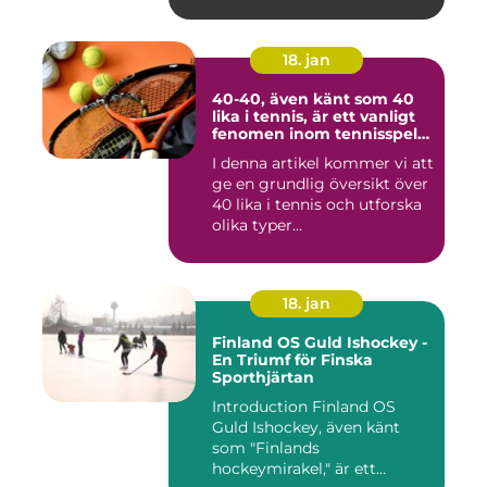
18. jan
40-40, även känt som 40
lika i tennis, är ett vanligt
fenomen inom tennisspelet
som kan vara både
I denna artikel kommer vi att
spännande och
ge en grundlig översikt över
frustrerande för spelare
och fans
40 lika i tennis och utforska
olika typer...
18. jan
Finland OS Guld Ishockey -
En Triumf för Finska
Sporthjärtan
Introduction Finland OS
Guld Ishockey, även känt
som "Finlands
hockeymirakel," är ett