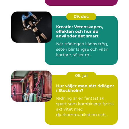
09. dec
Kreatin: Vetenskapen,
effekten och hur du
använder det smart
När träningen känns trög,
seten blir längre och vilan
kortare, söker m...
06. jul
Hur väljer man rätt ridläger
i Stockholm?
Ridning är en fantastisk
sport som kombinerar fysisk
aktivitet med
djurkommunikation och
naturu...