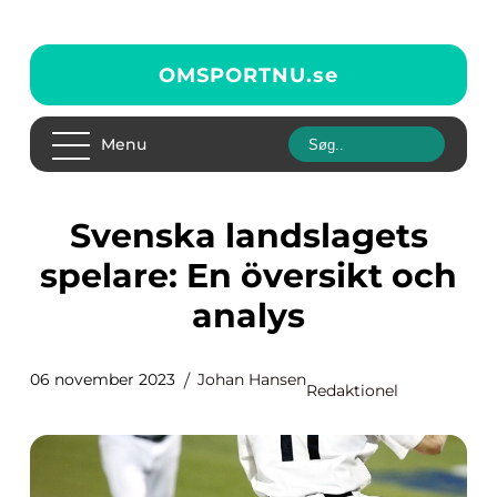
OMSPORTNU.
se
Menu
Svenska landslagets
spelare: En översikt och
analys
06 november 2023
Johan Hansen
Redaktionel