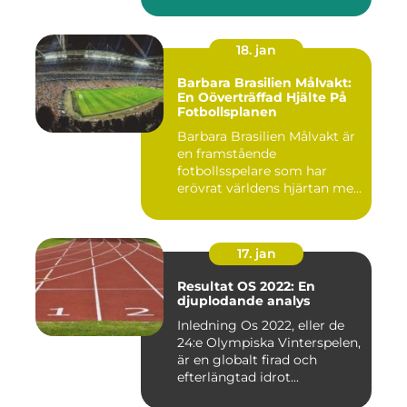
fenomen som h...
18. jan
Barbara Brasilien Målvakt:
En Oöverträffad Hjälte På
Fotbollsplanen
Barbara Brasilien Målvakt är
en framstående
fotbollsspelare som har
erövrat världens hjärtan med
sin...
17. jan
Resultat OS 2022: En
djuplodande analys
Inledning Os 2022, eller de
24:e Olympiska Vinterspelen,
är en globalt firad och
efterlängtad idrot...