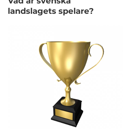
Vad är svenska
landslagets spelare?