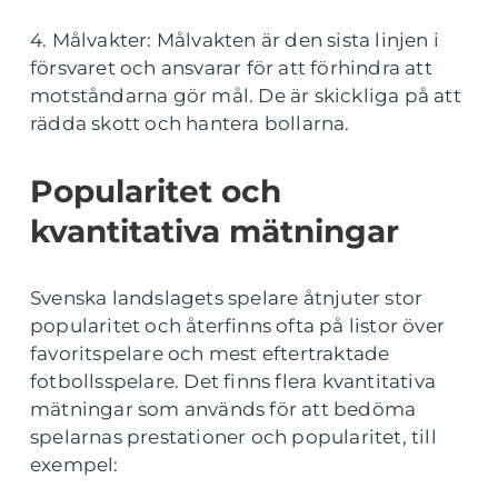
4. Målvakter: Målvakten är den sista linjen i
försvaret och ansvarar för att förhindra att
motståndarna gör mål. De är skickliga på att
rädda skott och hantera bollarna.
Popularitet och
kvantitativa mätningar
Svenska landslagets spelare åtnjuter stor
popularitet och återfinns ofta på listor över
favoritspelare och mest eftertraktade
fotbollsspelare. Det finns flera kvantitativa
mätningar som används för att bedöma
spelarnas prestationer och popularitet, till
exempel: