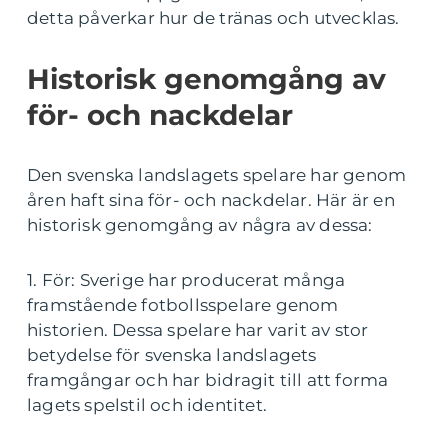
detta påverkar hur de tränas och utvecklas.
Historisk genomgång av
för- och nackdelar
Den svenska landslagets spelare har genom
åren haft sina för- och nackdelar. Här är en
historisk genomgång av några av dessa:
1. För: Sverige har producerat många
framstående fotbollsspelare genom
historien. Dessa spelare har varit av stor
betydelse för svenska landslagets
framgångar och har bidragit till att forma
lagets spelstil och identitet.