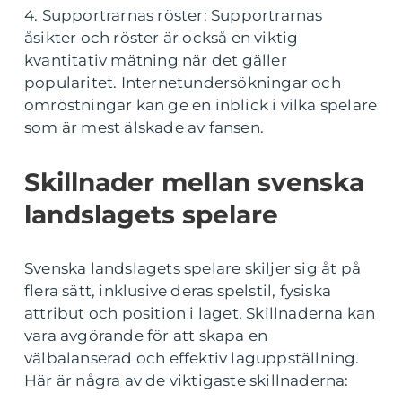
4. Supportrarnas röster: Supportrarnas
åsikter och röster är också en viktig
kvantitativ mätning när det gäller
popularitet. Internetundersökningar och
omröstningar kan ge en inblick i vilka spelare
som är mest älskade av fansen.
Skillnader mellan svenska
landslagets spelare
Svenska landslagets spelare skiljer sig åt på
flera sätt, inklusive deras spelstil, fysiska
attribut och position i laget. Skillnaderna kan
vara avgörande för att skapa en
välbalanserad och effektiv laguppställning.
Här är några av de viktigaste skillnaderna: