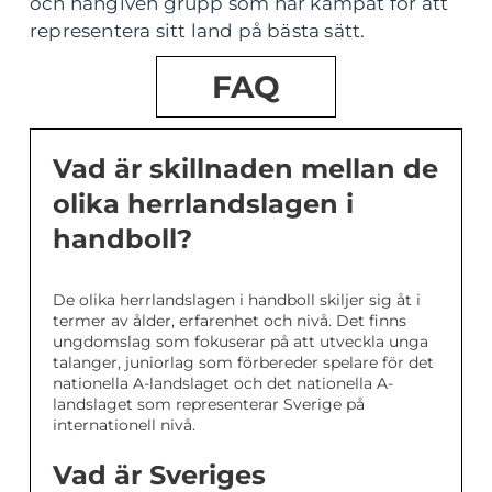
och hängiven grupp som har kämpat för att
representera sitt land på bästa sätt.
FAQ
Vad är skillnaden mellan de
olika herrlandslagen i
handboll?
De olika herrlandslagen i handboll skiljer sig åt i
termer av ålder, erfarenhet och nivå. Det finns
ungdomslag som fokuserar på att utveckla unga
talanger, juniorlag som förbereder spelare för det
nationella A-landslaget och det nationella A-
landslaget som representerar Sverige på
internationell nivå.
Vad är Sveriges