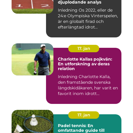
djuplodande analys
Inledning Os 2022, eller de
24:e Olympiska Vinterspelen,
är en globalt firad och
efterlängtad idrot...
17. jan
Charlotte Kallas pojkvän:
En utforskning av deras
relation
Inledning Charlotte Kalla,
den framstående svenska
längdskidåkaren, har varit en
favorit inom idrott...
17. jan
Padel tennis: En
omfattande guide till