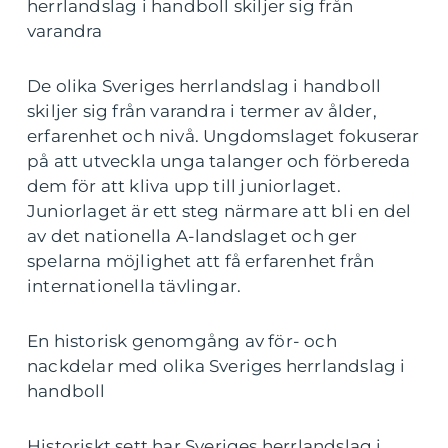
herrlandslag i handboll skiljer sig från
varandra
De olika Sveriges herrlandslag i handboll
skiljer sig från varandra i termer av ålder,
erfarenhet och nivå. Ungdomslaget fokuserar
på att utveckla unga talanger och förbereda
dem för att kliva upp till juniorlaget.
Juniorlaget är ett steg närmare att bli en del
av det nationella A-landslaget och ger
spelarna möjlighet att få erfarenhet från
internationella tävlingar.
En historisk genomgång av för- och
nackdelar med olika Sveriges herrlandslag i
handboll
Historiskt sett har Sveriges herrlandslag i