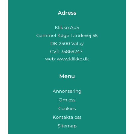
Adress
web:
www.klikko.dk
Menu
Annonsering
Om oss
Cookies
Kontakta oss
Sitemap