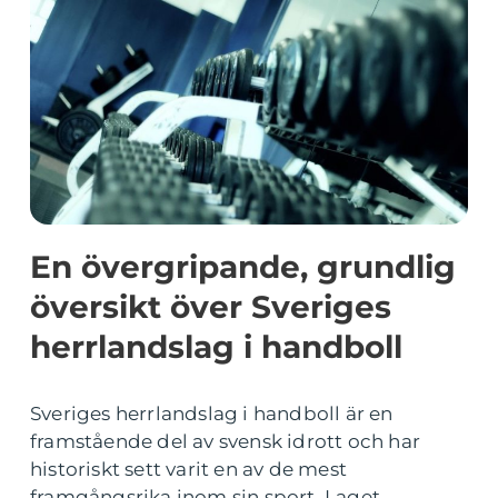
En övergripande, grundlig
översikt över Sveriges
herrlandslag i handboll
Sveriges herrlandslag i handboll är en
framstående del av svensk idrott och har
historiskt sett varit en av de mest
framgångsrika inom sin sport. Laget