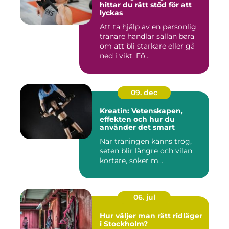
hittar du rätt stöd för att
lyckas
Att ta hjälp av en personlig
tränare handlar sällan bara
om att bli starkare eller gå
ned i vikt. Fö...
09. dec
Kreatin: Vetenskapen,
effekten och hur du
använder det smart
När träningen känns trög,
seten blir längre och vilan
kortare, söker m...
06. jul
Hur väljer man rätt ridläger
i Stockholm?