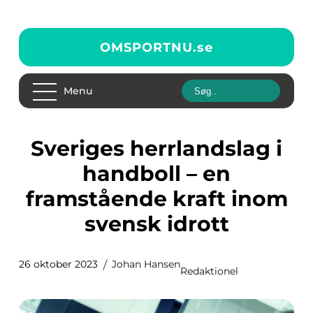
OMSPORTNU.
se
Menu
Sveriges herrlandslag i
handboll – en
framstående kraft inom
svensk idrott
26 oktober 2023
Johan Hansen
Redaktionel