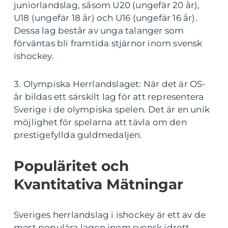
juniorlandslag, såsom U20 (ungefär 20 år),
U18 (ungefär 18 år) och U16 (ungefär 16 år).
Dessa lag består av unga talanger som
förväntas bli framtida stjärnor inom svensk
ishockey.
3. Olympiska Herrlandslaget: När det är OS-
år bildas ett särskilt lag för att representera
Sverige i de olympiska spelen. Det är en unik
möjlighet för spelarna att tävla om den
prestigefyllda guldmedaljen.
Populäritet och
Kvantitativa Mätningar
Sveriges herrlandslag i ishockey är ett av de
mest populära lagen inom svensk idrott.