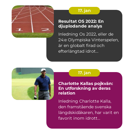
17. jan
Resultat OS 2022: En
djuplodande analys
Inledning Os 2022, eller de
24:e Olympiska Vinterspelen,
är en globalt firad och
efterlängtad idrot...
17. jan
Charlotte Kallas pojkvän:
En utforskning av deras
relation
Inledning Charlotte Kalla,
den framstående svenska
längdskidåkaren, har varit en
favorit inom idrott...