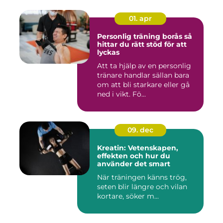
01. apr
Personlig träning borås så
hittar du rätt stöd för att
lyckas
Att ta hjälp av en personlig
tränare handlar sällan bara
om att bli starkare eller gå
ned i vikt. Fö...
09. dec
Kreatin: Vetenskapen,
effekten och hur du
använder det smart
När träningen känns trög,
seten blir längre och vilan
kortare, söker m...