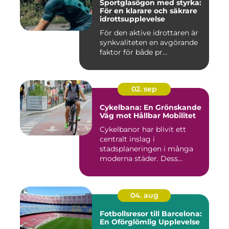
Sportglasögon med styrka:
För en klarare och säkrare
idrottsupplevelse
För den aktive idrottaren är
synkvaliteten en avgörande
faktor för både pr...
02. sep
Cykelbana: En Grönskande
Väg mot Hållbar Mobilitet
Cykelbanor har blivit ett
centralt inslag i
stadsplaneringen i många
moderna städer. Dess...
04. aug
Fotbollsresor till Barcelona:
En Oförglömlig Upplevelse