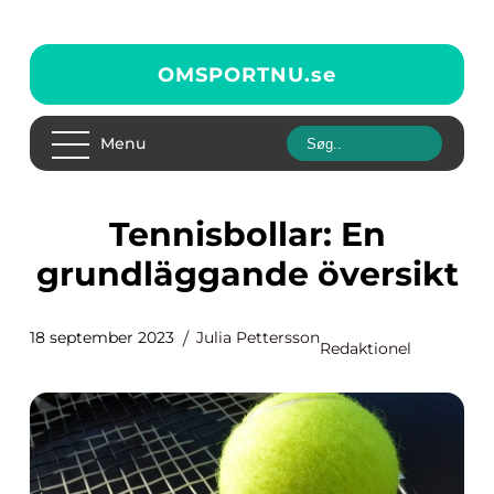
OMSPORTNU.
se
Menu
Tennisbollar: En
grundläggande översikt
18 september 2023
Julia Pettersson
Redaktionel