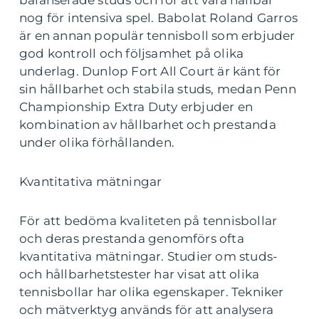
balanserade studs och för att vara hållbar
nog för intensiva spel. Babolat Roland Garros
är en annan populär tennisboll som erbjuder
god kontroll och följsamhet på olika
underlag. Dunlop Fort All Court är känt för
sin hållbarhet och stabila studs, medan Penn
Championship Extra Duty erbjuder en
kombination av hållbarhet och prestanda
under olika förhållanden.
Kvantitativa mätningar
För att bedöma kvaliteten på tennisbollar
och deras prestanda genomförs ofta
kvantitativa mätningar. Studier om studs-
och hållbarhetstester har visat att olika
tennisbollar har olika egenskaper. Tekniker
och mätverktyg används för att analysera