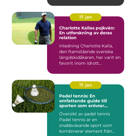
17. jan
Charlotte Kallas pojkvän:
En utforskning av deras
relation
Inledning Charlotte Kalla,
den framstående svenska
längdskidåkaren, har varit en
favorit inom idrott...
17. jan
Padel tennis: En
omfattande guide till
sporten som erövrar
världen
Översikt av padel tennis
Padel tennis är en
snabbväxande sport som
kombinerar element från