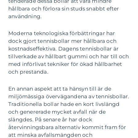
tenderade dessa bollar att vara mindre
hållbara och förlora sin studs snabbt efter
användning.
Moderna teknologiska förbättringar har
dock gjort tennisbollar mer hållbara och
kostnadseffektiva. Dagens tennisbollar är
tillverkade av hållbart gummi och har till och
med införlivat tekniker för ökad hållbarhet
och prestanda.
En annan aspekt att ta hänsyn till är de
miljömässiga övervägandena av tennisbollar.
Traditionella bollar hade en kort livslängd
och genererade mycket avfall när de
slängdes. På senare år har dock
återvinningsbara alternativ kommit fram för
att minska avfallsmängden och