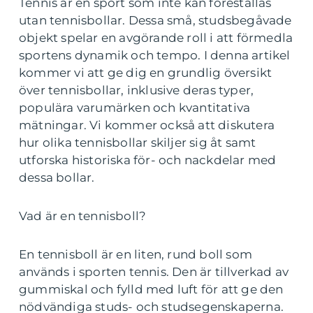
Tennis är en sport som inte kan föreställas
utan tennisbollar. Dessa små, studsbegåvade
objekt spelar en avgörande roll i att förmedla
sportens dynamik och tempo. I denna artikel
kommer vi att ge dig en grundlig översikt
över tennisbollar, inklusive deras typer,
populära varumärken och kvantitativa
mätningar. Vi kommer också att diskutera
hur olika tennisbollar skiljer sig åt samt
utforska historiska för- och nackdelar med
dessa bollar.
Vad är en tennisboll?
En tennisboll är en liten, rund boll som
används i sporten tennis. Den är tillverkad av
gummiskal och fylld med luft för att ge den
nödvändiga studs- och studsegenskaperna.