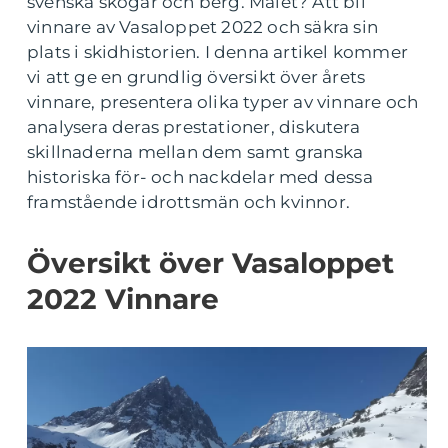
svenska skogar och berg. Målet? Att bli
vinnare av Vasaloppet 2022 och säkra sin
plats i skidhistorien. I denna artikel kommer
vi att ge en grundlig översikt över årets
vinnare, presentera olika typer av vinnare och
analysera deras prestationer, diskutera
skillnaderna mellan dem samt granska
historiska för- och nackdelar med dessa
framstående idrottsmän och kvinnor.
Översikt över Vasaloppet
2022 Vinnare