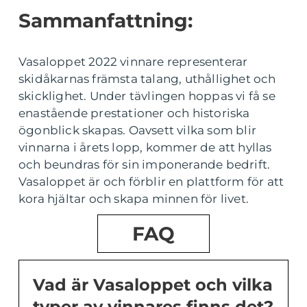
Sammanfattning:
Vasaloppet 2022 vinnare representerar
skidåkarnas främsta talang, uthållighet och
skicklighet. Under tävlingen hoppas vi få se
enastående prestationer och historiska
ögonblick skapas. Oavsett vilka som blir
vinnarna i årets lopp, kommer de att hyllas
och beundras för sin imponerande bedrift.
Vasaloppet är och förblir en plattform för att
kora hjältar och skapa minnen för livet.
FAQ
Vad är Vasaloppet och vilka
typer av vinnares finns det?