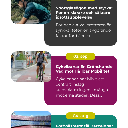
Sportglasögon med styrka:
För en klarare och säkrare
idrottsupplevelse
För den aktive idrottaren är
synkvaliteten en avgörande
faktor för både pr...
02. sep
Cykelbana: En Grönskande
Väg mot Hållbar Mobilitet
Cykelbanor har blivit ett
centralt inslag i
stadsplaneringen i många
moderna städer. Dess...
04. aug
Fotbollsresor till Barcelona: