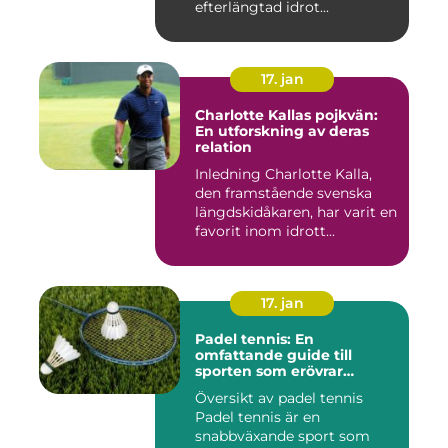
efterlängtad idrot...
17. jan
Charlotte Kallas pojkvän:
En utforskning av deras
relation
Inledning Charlotte Kalla,
den framstående svenska
längdskidåkaren, har varit en
favorit inom idrott...
17. jan
Padel tennis: En
omfattande guide till
sporten som erövrar
världen
Översikt av padel tennis
Padel tennis är en
snabbväxande sport som