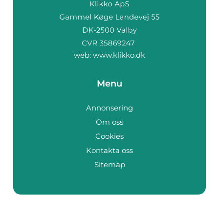
web:
www.klikko.dk
Menu
Annonsering
Om oss
Cookies
Kontakta oss
Sitemap