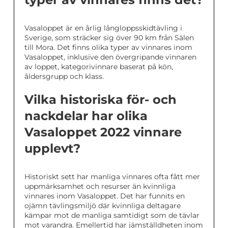
Vasaloppet är en årlig långloppsskidtävling i
Sverige, som sträcker sig över 90 km från Sälen
till Mora. Det finns olika typer av vinnares inom
Vasaloppet, inklusive den övergripande vinnaren
av loppet, kategorivinnare baserat på kön,
åldersgrupp och klass.
Vilka historiska för- och
nackdelar har olika
Vasaloppet 2022 vinnare
upplevt?
Historiskt sett har manliga vinnares ofta fått mer
uppmärksamhet och resurser än kvinnliga
vinnares inom Vasaloppet. Det har funnits en
ojämn tävlingsmiljö där kvinnliga deltagare
kämpar mot de manliga samtidigt som de tävlar
mot varandra. Emellertid har jämställdheten inom