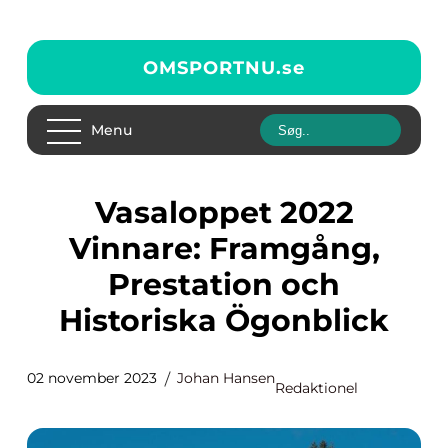
OMSPORTNU.
se
Menu
Vasaloppet 2022
Vinnare: Framgång,
Prestation och
Historiska Ögonblick
02 november 2023
Johan Hansen
Redaktionel