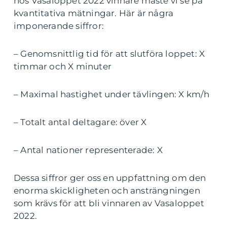
hos Vasaloppet 2022 vinnare måste vi se på
kvantitativa mätningar. Här är några
imponerande siffror:
– Genomsnittlig tid för att slutföra loppet: X
timmar och X minuter
– Maximal hastighet under tävlingen: X km/h
– Totalt antal deltagare: över X
– Antal nationer representerade: X
Dessa siffror ger oss en uppfattning om den
enorma skickligheten och ansträngningen
som krävs för att bli vinnaren av Vasaloppet
2022.