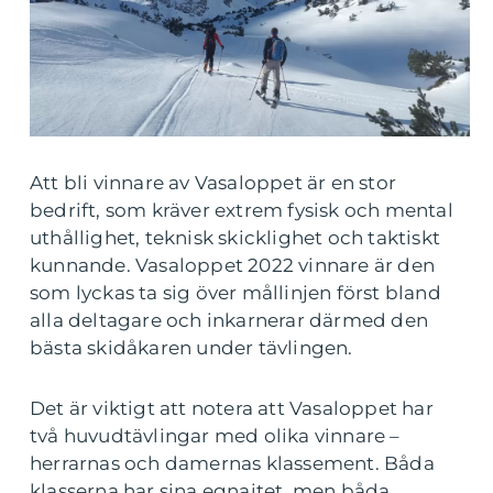
Att bli vinnare av Vasaloppet är en stor
bedrift, som kräver extrem fysisk och mental
uthållighet, teknisk skicklighet och taktiskt
kunnande. Vasaloppet 2022 vinnare är den
som lyckas ta sig över mållinjen först bland
alla deltagare och inkarnerar därmed den
bästa skidåkaren under tävlingen.
Det är viktigt att notera att Vasaloppet har
två huvudtävlingar med olika vinnare –
herrarnas och damernas klassement. Båda
klasserna har sina egnaitet, men båda