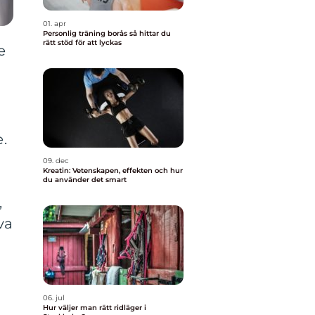
01. apr
Personlig träning borås så hittar du
rätt stöd för att lyckas
e
.
09. dec
Kreatin: Vetenskapen, effekten och hur
du använder det smart
,
va
06. jul
Hur väljer man rätt ridläger i