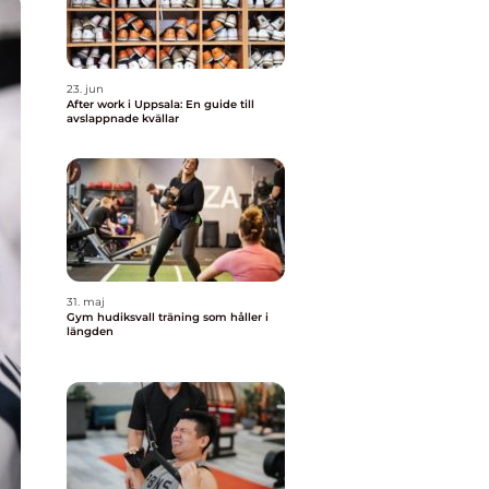
23. jun
After work i Uppsala: En guide till
avslappnade kvällar
31. maj
Gym hudiksvall träning som håller i
längden