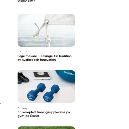
Stockholm?
03. jun
Segelmakare i Blekinge: En tradition
av kvalitet och innovation
,
31. maj
En komplett träningsupplevelse på
gym på Öland