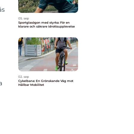
ås
05. sep
Sportglasögon med styrka: För en
klarare och säkrare idrottsupplevelse
02. sep
Cykelbana: En Grönskande Väg mot
a
Hållbar Mobilitet