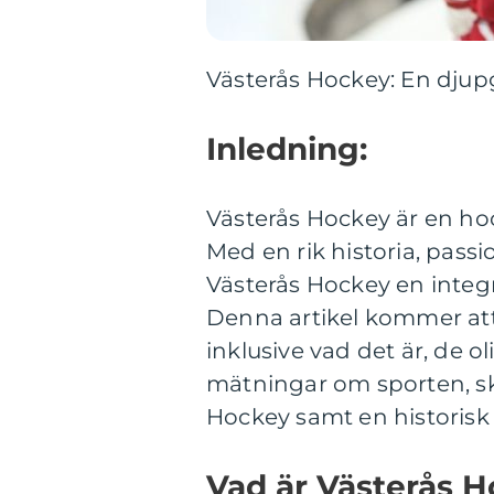
Västerås Hockey: En djupg
Inledning:
Västerås Hockey är en hoc
Med en rik historia, pass
Västerås Hockey en integr
Denna artikel kommer att
inklusive vad det är, de o
mätningar om sporten, ski
Hockey samt en historisk
Vad är Västerås 