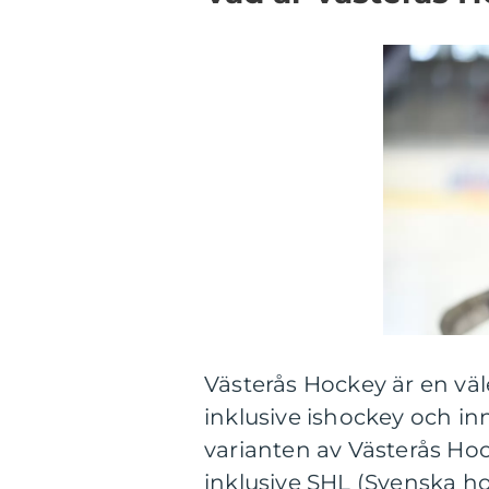
Västerås Hockey är en väl
inklusive ishockey och i
varianten av Västerås Hock
inklusive SHL (Svenska h