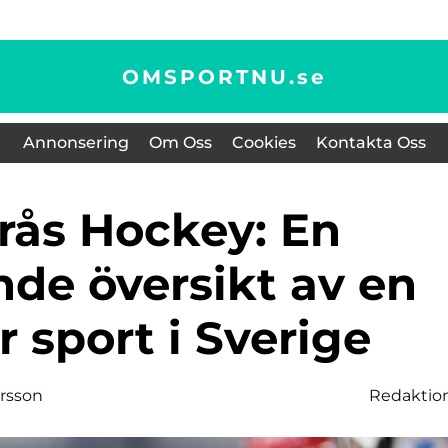
OMSPORTNU.
se
Annonsering
Om Oss
Cookies
Kontakta Oss
de översikt av en
 sport i Sverige
ersson
Redaktio