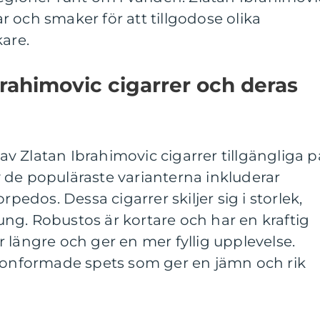
kar och smaker för att tillgodose olika
kare.
brahimovic cigarrer och deras
r av Zlatan Ibrahimovic cigarrer tillgängliga p
 de populäraste varianterna inkluderar
rpedos. Dessa cigarrer skiljer sig i storlek,
ng. Robustos är kortare och har en kraftig
 längre och ger en mer fyllig upplevelse.
 konformade spets som ger en jämn och rik