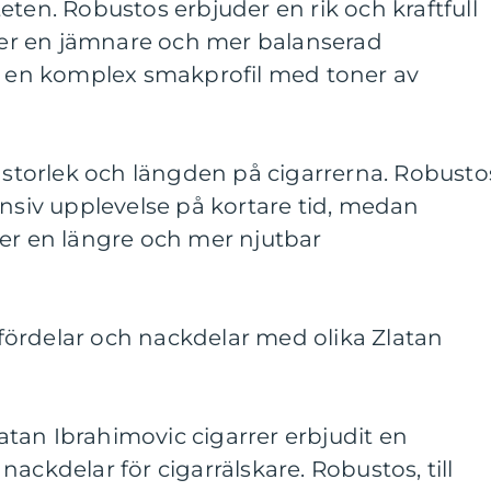
eten. Robustos erbjuder en rik och kraftfull
r en jämnare och mer balanserad
ar en komplex smakprofil med toner av
i storlek och längden på cigarrerna. Robusto
ensiv upplevelse på kortare tid, medan
ger en längre och mer njutbar
ördelar och nackdelar med olika Zlatan
Zlatan Ibrahimovic cigarrer erbjudit en
ackdelar för cigarrälskare. Robustos, till