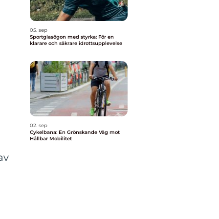
05. sep
Sportglasögon med styrka: För en
klarare och säkrare idrottsupplevelse
02. sep
Cykelbana: En Grönskande Väg mot
Hållbar Mobilitet
av