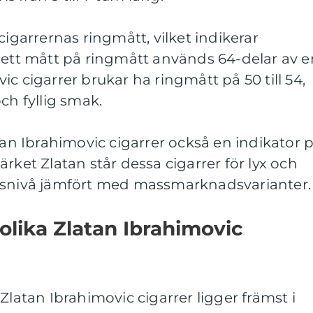
cigarrernas ringmått, vilket indikerar
 ett mått på ringmått används 64-delar av e
c cigarrer brukar ha ringmått på 50 till 54,
ch fyllig smak.
tan Ibrahimovic cigarrer också en indikator 
rket Zlatan står dessa cigarrer för lyx och
isnivå jämfört med massmarknadsvarianter.
olika Zlatan Ibrahimovic
Zlatan Ibrahimovic cigarrer ligger främst i