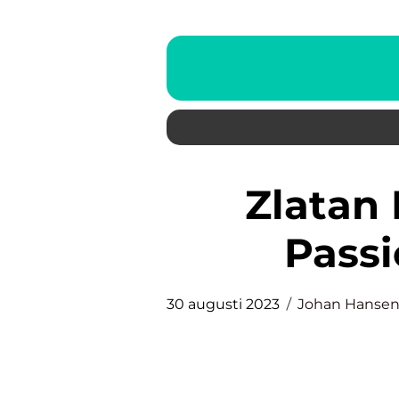
Zlatan Ibrahimovic – En
Passi
30 augusti 2023
Johan Hanse