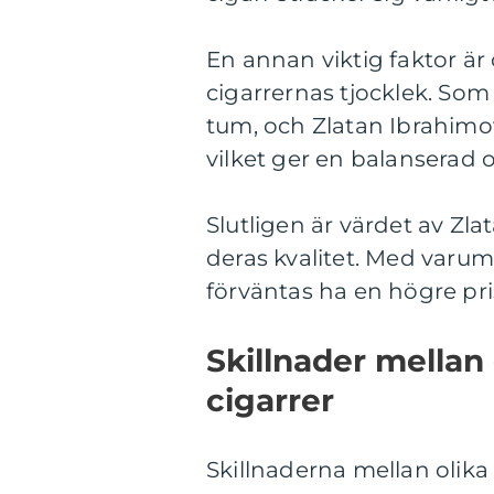
En annan viktig faktor är 
cigarrernas tjocklek. Som
tum, och Zlatan Ibrahimovi
vilket ger en balanserad o
Slutligen är värdet av Zla
deras kvalitet. Med varumä
förväntas ha en högre pr
Skillnader mellan 
cigarrer
Skillnaderna mellan olika 