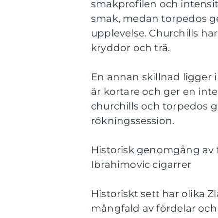
smakprofilen och intensit
smak, medan torpedos ge
upplevelse. Churchills h
kryddor och trä.
En annan skillnad ligger 
är kortare och ger en int
churchills och torpedos 
rökningssession.
Historisk genomgång av f
Ibrahimovic cigarrer
Historiskt sett har olika 
mångfald av fördelar och n