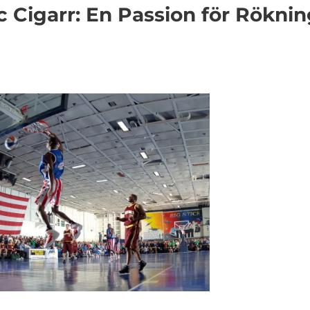
c Cigarr: En Passion för Rökni