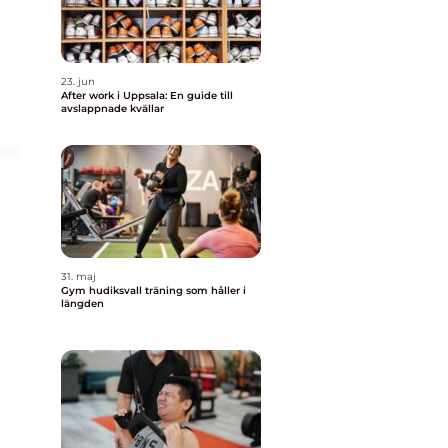
23. jun
After work i Uppsala: En guide till
avslappnade kvällar
31. maj
Gym hudiksvall träning som håller i
längden