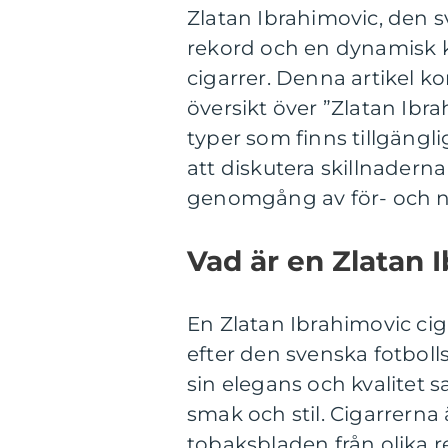
Zlatan Ibrahimovic, den 
rekord och en dynamisk ka
cigarrer. Denna artikel k
översikt över ”Zlatan Ibrah
typer som finns tillgängl
att diskutera skillnaderna
genomgång av för- och n
Vad är en Zlatan 
En Zlatan Ibrahimovic ci
efter den svenska fotbol
sin elegans och kvalitet 
smak och stil. Cigarrerna 
tobaksbladen från olika r