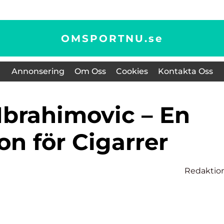
OMSPORTNU.
se
Annonsering
Om Oss
Cookies
Kontakta Oss
on för Cigarrer
n
Redaktio