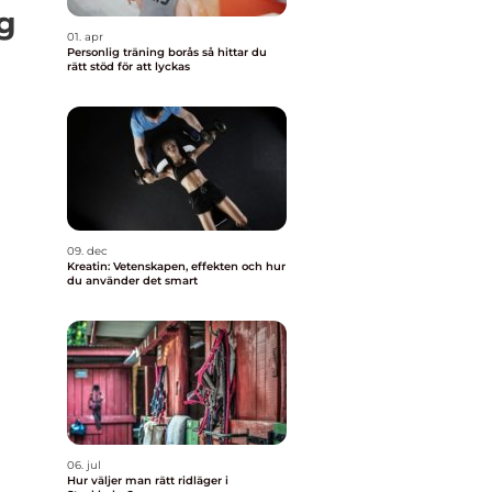
ng
01. apr
Personlig träning borås så hittar du
rätt stöd för att lyckas
09. dec
Kreatin: Vetenskapen, effekten och hur
du använder det smart
06. jul
Hur väljer man rätt ridläger i