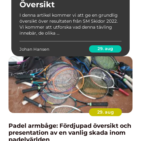
Översikt
I denna artikel kommer vi att ge en grundlig
översikt över resultaten från SM Skidor 2022.
Vi kommer att utforska vad denna tävling
innebär, de olika ...
29. aug
Johan Hansen
29. aug
Padel armbåge: Fördjupad översikt och
presentation av en vanlig skada inom
padelvärlden