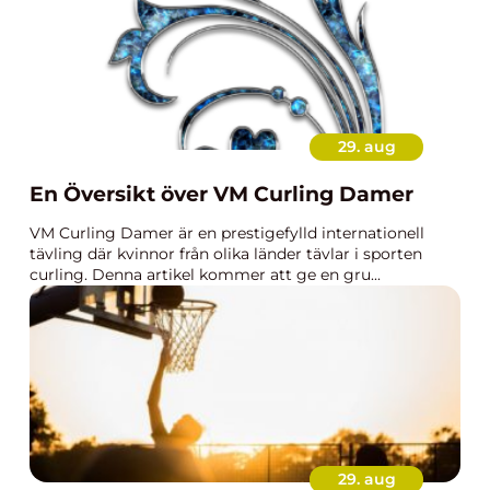
29. aug
En Översikt över VM Curling Damer
VM Curling Damer är en prestigefylld internationell
tävling där kvinnor från olika länder tävlar i sporten
curling. Denna artikel kommer att ge en gru...
29. aug