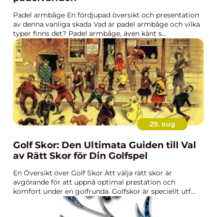
Padel armbåge En fördjupad översikt och presentation
av denna vanliga skada Vad är padel armbåge och vilka
typer finns det? Padel armbåge, även känt s...
29. aug
Golf Skor: Den Ultimata Guiden till Val
av Rätt Skor för Din Golfspel
En Översikt över Golf Skor Att välja rätt skor är
avgörande för att uppnå optimal prestation och
komfort under en golfrunda. Golfskor är speciellt utf...