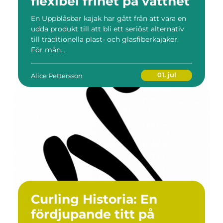
flexibel frihet på vattnet
En Uppblåsbar kajak har gått från att vara en
udda produkt till att bli ett seriöst alternativ
till traditionella plast- och glasfiberkajaker.
För mån...
01. jul
Alice Pettersson
Curling Historia: En
fördjupande titt på